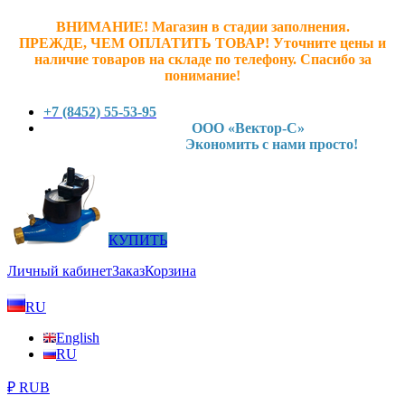
ВНИМАНИЕ! Магазин в стадии заполнения.
ПРЕЖДЕ, ЧЕМ ОПЛАТИТЬ ТОВАР! У
точните ц
ены и
наличие товаров на складе по телефону. Спасибо за
понимание!
+7 (8452) 55-53-95
ООО «Вектор-С»
Экономить с нами просто!
КУПИТЬ
Личный кабинет
Заказ
Корзина
RU
English
RU
₽ RUB