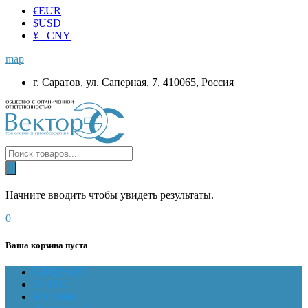
€
EUR
$
USD
¥ CNY
map
г. Саратов, ул. Саперная, 7, 410065, Россия
Начните вводить чтобы увидеть результаты.
0
Ваша корзина пуста
ГЛАВНАЯ
О НАС
Магазин