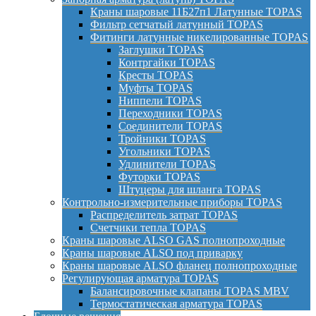
Краны шаровые 11Б27п1 Латунные TOPAS
Фильтр сетчатый латунный TOPAS
Фитинги латунные никелированные TOPAS
Заглушки TOPAS
Контргайки TOPAS
Кресты TOPAS
Муфты TOPAS
Ниппели TOPAS
Переходники TOPAS
Соединители TOPAS
Тройники TOPAS
Угольники TOPAS
Удлинители TOPAS
Футорки TOPAS
Штуцеры для шланга TOPAS
Контрольно-измерительные приборы TOPAS
Распределитель затрат TOPAS
Счетчики тепла TOPAS
Краны шаровые ALSO GAS полнопроходные
Краны шаровые ALSO под приварку
Краны шаровые ALSO фланец полнопроходные
Регулирующая арматура TOPAS
Балансировочные клапаны TOPAS MBV
Термостатическая арматура TOPAS