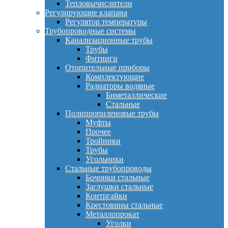
Тепловычислители
Регулирующие клапана
Регулятор температуры
Трубопроводные системы
Канализационные трубы
Трубы
Фитинги
Отопительные приборы
Комплектующие
Радиаторы водяные
Биметаллические
Стальные
Полипропиленовые трубы
Муфты
Прочее
Тройники
Трубы
Угольники
Стальные трубопроводы
Бочонки стальные
Заглушки стальные
Контргайки
Крестовины стальные
Металлопрокат
Уголки