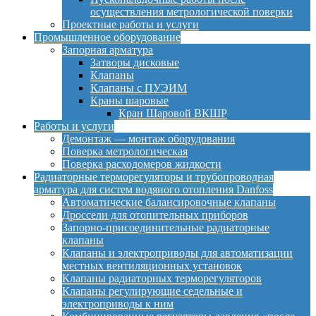
осуществления метрологической поверки
Проектные работы и услуги
Промышленное оборудование
Запорная арматура
Затворы дисковые
Клапаны
Клапаны с ПУЭИМ
Краны шаровые
Кран Шаровой ВКШР
Работы и услуги
Демонтаж — монтаж оборудования
Поверка метрологическая
Поверка расходомеров жидкости
Радиаторные терморегуляторы и трубопроводная
арматура для систем водяного отопления Danfoss
Автоматические балансировочные клапаны
Дроссели для отопительных приборов
Запорно-присоединительные радиаторные
клапаны
Клапаны и электроприводы для автоматизации
местных вентиляционных установок
Клапаны радиаторных терморегуляторов
Клапаны регулирующие седельные и
электроприводы к ним