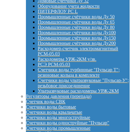
Домовые счетчики Ду 32
Оборудование учета жидкости
ПИТЕРФЛОУ РС L
Промышленные счётчики воды Ду 50
Промышленные счётчики воды Ду 65
Промышленные счётчики воды Ду 80
Промышленные счётчики воды Ду100
Промышленные счётчики воды Ду150
Промышленные счётчики воды Ду200
Расходомер-счетчик электромагнитный
РСМ-05.03
Расходомеры УРЖ-2КМ у/зв.
РСЭ РСМ-05.03
Счетчики воды турбинные "Пульсар Т";
резиновые кольца в комплекте
Счетчики воды ультразвуковые "Пульсар-У";
резьбовое присоединение
Ультразвуковые расходомеры УРЖ-2КМ
Регуляторы давления (перепада)
Счетчик воды СВК
Счетчики воды бытовые
Счетчики воды крыльчатые
Счетчики воды многоструйные
Счетчики воды одноструйные "Пульсар"
Счетчики воды промышленные