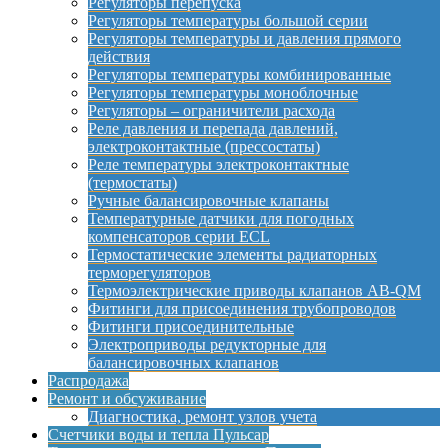
Регуляторы перепуска
Регуляторы температуры большой серии
Регуляторы температуры и давления прямого
действия
Регуляторы температуры комбинированные
Регуляторы температуры моноблочные
Регуляторы – ограничители расхода
Реле давления и перепада давлений,
электроконтактные (прессостаты)
Реле температуры электроконтактные
(термостаты)
Ручные балансировочные клапаны
Температурные датчики для погодных
компенсаторов серии ECL
Термостатические элементы радиаторных
терморегуляторов
Термоэлектрические приводы клапанов AB-QM
Фитинги для присоединения трубопроводов
Фитинги присоединительные
Электроприводы редукторные для
балансировочных клапанов
Распродажа
Ремонт и обсуживание
Диагностика, ремонт узлов учета
Счетчики воды и тепла Пульсар