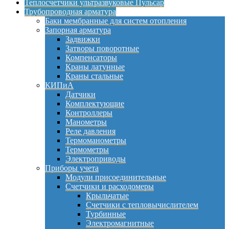
Теплосчетчики ультразвуковые Пульсар
Трубопроводная арматура
Баки мембранные для систем отопления
Запорная арматура
Задвижки
Затворы поворотные
Компенсаторы
Краны латунные
Краны стальные
КИПиА
Датчики
Комплектующие
Контроллеры
Манометры
Реле давления
Термоманометры
Термометры
Электроприводы
Приборы учета
Модули присоединительные
Счетчики и расходомеры
Крыльчатые
Счетчики с тепловычислителем
Турбинные
Электромагнитные