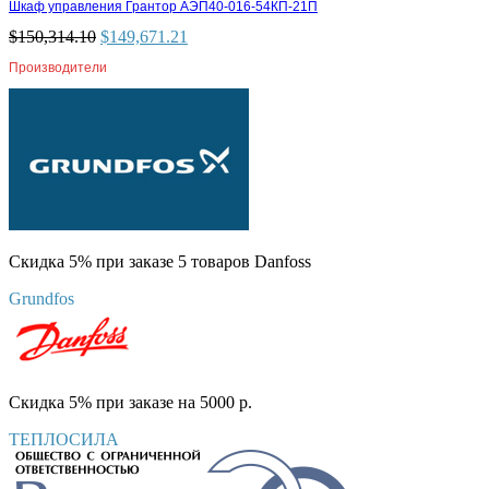
Шкаф управления Грантор АЭП40-016-54КП-21П
$
150,314.10
$
149,671.21
Производители
Скидка 5% при заказе 5 товаров Danfoss
Grundfos
Скидка 5% при заказе на 5000 р.
ТЕПЛОСИЛА