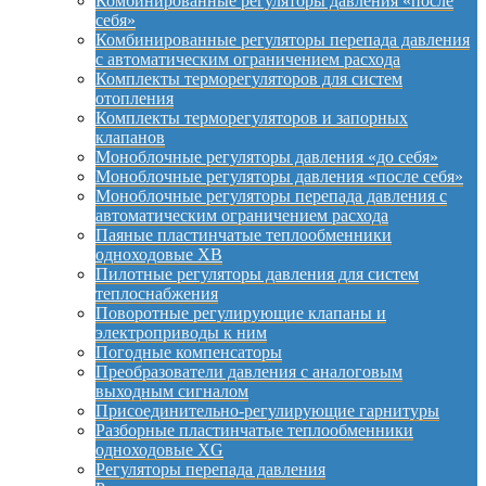
Комбинированные регуляторы давления «после
себя»
Комбинированные регуляторы перепада давления
с автоматическим ограничением расхода
Комплекты терморегуляторов для систем
отопления
Комплекты терморегуляторов и запорных
клапанов
Моноблочные регуляторы давления «до себя»
Моноблочные регуляторы давления «после себя»
Моноблочные регуляторы перепада давления с
автоматическим ограничением расхода
Паяные пластинчатые теплообменники
одноходовые XB
Пилотные регуляторы давления для систем
теплоснабжения
Поворотные регулирующие клапаны и
электроприводы к ним
Погодные компенсаторы
Преобразователи давления с аналоговым
выходным сигналом
Присоединительно-регулирующие гарнитуры
Разборные пластинчатые теплообменники
одноходовые XG
Регуляторы перепада давления