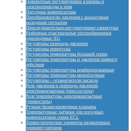
Поворотные регулирующие клапаны и
электроприводы к ним
Погодные компенсаторы
Преобразователи давления с аналоговым
выходным сигналом
Присоединительно-регулирующие гарнитуры
Разборные пластинчатые теплообменники
одноходовые XG
Регуляторы перепада давления
Регуляторы перепуска
Регуляторы температуры большой серии
Регуляторы температуры и давления прямого
действия
Регуляторы температуры комбинированные
Регуляторы температуры моноблочные
Регуляторы – ограничители расхода
Реле давления и перепада давлений,
электроконтактные (прессостаты)
Реле температуры электроконтактные
(термостаты)
Ручные балансировочные клапаны
Температурные датчики для погодных
компенсаторов серии ECL
Термостатические элементы радиаторных
терморегуляторов