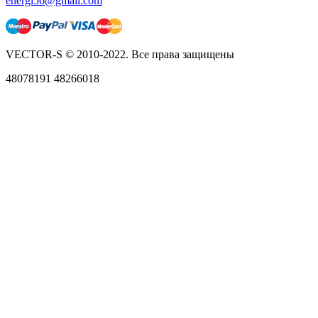
energi56@gmail.com
VECTOR-S © 2010-2022. Все права защищены
48078191 48266018