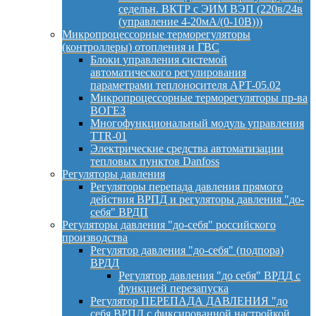
седельн. ВКТР с ЭИМ ВЭП (220в/24в
(управление 4-20мА/(0-10В)))
Микропроцессорные терморегуляторы
(контроллеры) отопления и ГВС
Блоки управления системой
автоматического регулирования
параметрами теплоносителя АРТ-05.02
Микропроцессорные терморегуляторы пр-ва
ВОГЕЗ
Многофункциональный модуль управления
TTR-01
Электрические средства автоматизации
тепловых пунктов Danfoss
Регуляторы давления
Регуляторы перепада давления прямого
действия ВРПД и регуляторы давления "до-
себя" ВРДП
Регуляторы давления "до-себя" российского
производства
Регулятор давления "до-себя" (подпора)
ВРДД
Регулятор давления "до себя" ВРДД с
функцией перезапуска
Регулятор ПЕРЕПАДА ДАВЛЕНИЯ "до
себя ВРПД с фиксированной настройкой