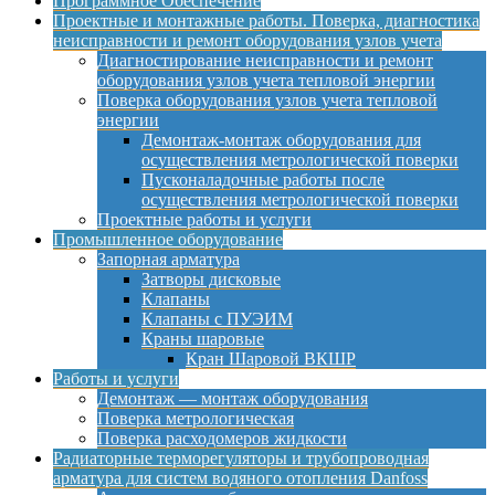
Программное Обеспечение
Проектные и монтажные работы. Поверка, диагностика
неисправности и ремонт оборудования узлов учета
Диагностирование неисправности и ремонт
оборудования узлов учета тепловой энергии
Поверка оборудования узлов учета тепловой
энергии
Демонтаж-монтаж оборудования для
осуществления метрологической поверки
Пусконаладочные работы после
осуществления метрологической поверки
Проектные работы и услуги
Промышленное оборудование
Запорная арматура
Затворы дисковые
Клапаны
Клапаны с ПУЭИМ
Краны шаровые
Кран Шаровой ВКШР
Работы и услуги
Демонтаж — монтаж оборудования
Поверка метрологическая
Поверка расходомеров жидкости
Радиаторные терморегуляторы и трубопроводная
арматура для систем водяного отопления Danfoss