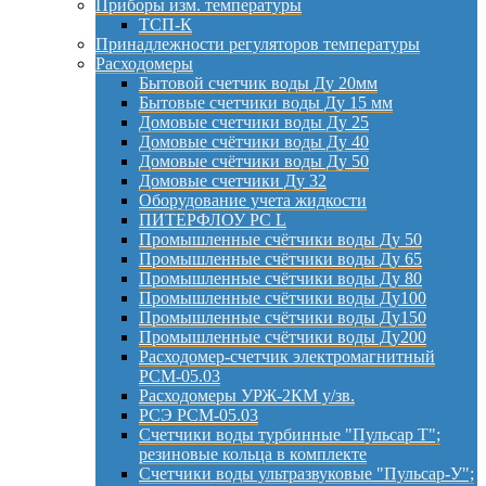
Приборы изм. температуры
ТСП-К
Принадлежности регуляторов температуры
Расходомеры
Бытовой счетчик воды Ду 20мм
Бытовые счетчики воды Ду 15 мм
Домовые счетчики воды Ду 25
Домовые счётчики воды Ду 40
Домовые счётчики воды Ду 50
Домовые счетчики Ду 32
Оборудование учета жидкости
ПИТЕРФЛОУ РС L
Промышленные счётчики воды Ду 50
Промышленные счётчики воды Ду 65
Промышленные счётчики воды Ду 80
Промышленные счётчики воды Ду100
Промышленные счётчики воды Ду150
Промышленные счётчики воды Ду200
Расходомер-счетчик электромагнитный
РСМ-05.03
Расходомеры УРЖ-2КМ у/зв.
РСЭ РСМ-05.03
Счетчики воды турбинные "Пульсар Т";
резиновые кольца в комплекте
Счетчики воды ультразвуковые "Пульсар-У";