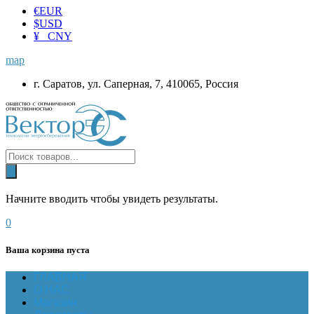
€
EUR
$
USD
¥ CNY
map
г. Саратов, ул. Саперная, 7, 410065, Россия
Начните вводить чтобы увидеть результаты.
0
Ваша корзина пуста
ГЛАВНАЯ
О НАС
Магазин