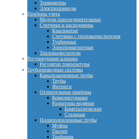
Термометры
Электроприводы
Приборы учета
Модули присоединительные
Счетчики и расходомеры
Крыльчатые
Счетчики с тепловычислителем
Турбинные
Электромагнитные
Тепловычислители
Регулирующие клапана
Регулятор температуры
Трубопроводные системы
Канализационные трубы
Трубы
Фитинги
Отопительные приборы
Комплектующие
Радиаторы водяные
Биметаллические
Стальные
Полипропиленовые трубы
Муфты
Прочее
Тройники