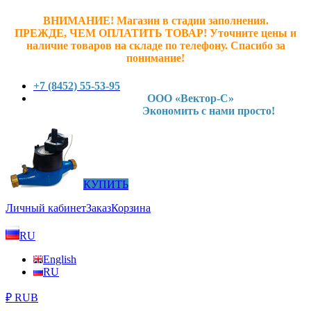
ВНИМАНИЕ! Магазин в стадии заполнения.
ПРЕЖДЕ, ЧЕМ ОПЛАТИТЬ ТОВАР! У
точните ц
ены и
наличие товаров на складе по телефону. Спасибо за
понимание!
+7 (8452) 55-53-95
ООО «Вектор-С»
Экономить с нами просто!
КУПИТЬ
Личный кабинет
Заказ
Корзина
RU
English
RU
₽ RUB