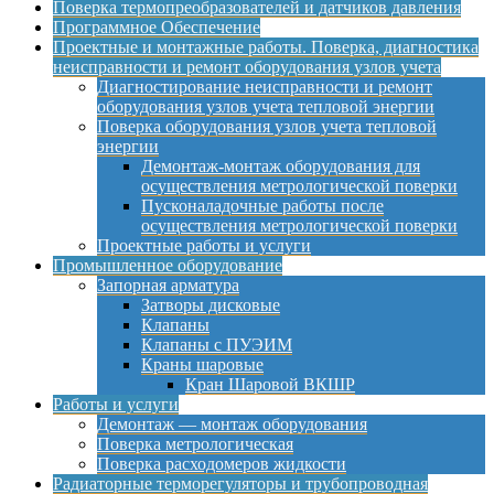
Поверка термопреобразователей и датчиков давления
Программное Обеспечение
Проектные и монтажные работы. Поверка, диагностика
неисправности и ремонт оборудования узлов учета
Диагностирование неисправности и ремонт
оборудования узлов учета тепловой энергии
Поверка оборудования узлов учета тепловой
энергии
Демонтаж-монтаж оборудования для
осуществления метрологической поверки
Пусконаладочные работы после
осуществления метрологической поверки
Проектные работы и услуги
Промышленное оборудование
Запорная арматура
Затворы дисковые
Клапаны
Клапаны с ПУЭИМ
Краны шаровые
Кран Шаровой ВКШР
Работы и услуги
Демонтаж — монтаж оборудования
Поверка метрологическая
Поверка расходомеров жидкости
Радиаторные терморегуляторы и трубопроводная