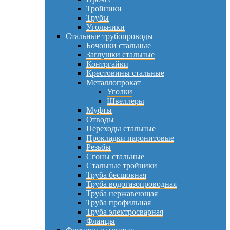
Тройники
Трубы
Угольники
Стальные трубопроводы
Бочонки стальные
Заглушки стальные
Контргайки
Крестовины стальные
Металлопрокат
Уголки
Швеллеры
Муфты
Отводы
Переходы стальные
Прокладки паронитовые
Резьбы
Сгоны стальные
Стальные тройники
Труба бесшовная
Труба водогазопроводная
Труба нержавеющая
Труба профильная
Труба электросварная
Фланцы