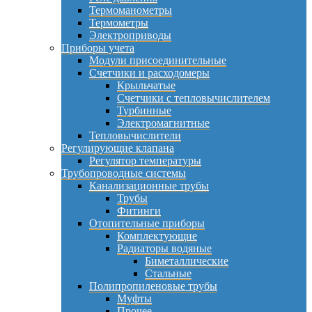
Термоманометры
Термометры
Электроприводы
Приборы учета
Модули присоединительные
Счетчики и расходомеры
Крыльчатые
Счетчики с тепловычислителем
Турбинные
Электромагнитные
Тепловычислители
Регулирующие клапана
Регулятор температуры
Трубопроводные системы
Канализационные трубы
Трубы
Фитинги
Отопительные приборы
Комплектующие
Радиаторы водяные
Биметаллические
Стальные
Полипропиленовые трубы
Муфты
Прочее