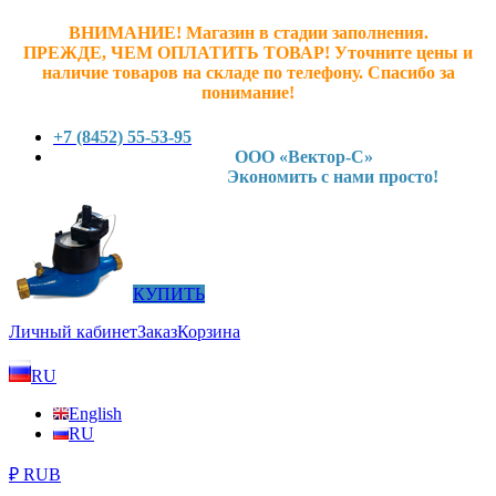
ВНИМАНИЕ! Магазин в стадии заполнения.
ПРЕЖДЕ, ЧЕМ ОПЛАТИТЬ ТОВАР! У
точните ц
ены и
наличие товаров на складе по телефону. Спасибо за
понимание!
+7 (8452) 55-53-95
ООО «Вектор-С»
Экономить с нами просто!
КУПИТЬ
Личный кабинет
Заказ
Корзина
RU
English
RU
₽ RUB