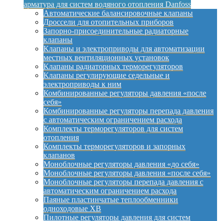
арматура для систем водяного отопления Danfoss
Автоматические балансировочные клапаны
Дроссели для отопительных приборов
Запорно-присоединительные радиаторные
клапаны
Клапаны и электроприводы для автоматизации
местных вентиляционных установок
Клапаны радиаторных терморегуляторов
Клапаны регулирующие седельные и
электроприводы к ним
Комбинированные регуляторы давления «после
себя»
Комбинированные регуляторы перепада давления
с автоматическим ограничением расхода
Комплекты терморегуляторов для систем
отопления
Комплекты терморегуляторов и запорных
клапанов
Моноблочные регуляторы давления «до себя»
Моноблочные регуляторы давления «после себя»
Моноблочные регуляторы перепада давления с
автоматическим ограничением расхода
Паяные пластинчатые теплообменники
одноходовые XB
Пилотные регуляторы давления для систем