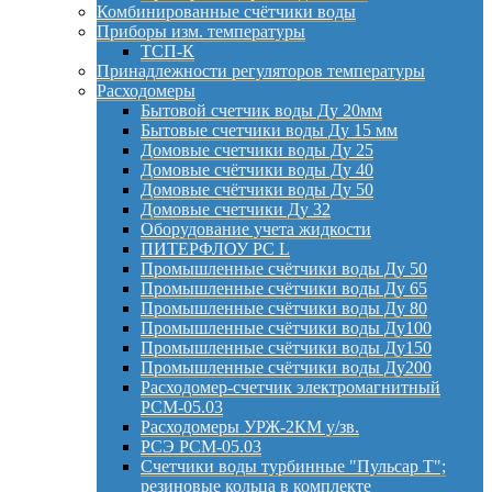
Комбинированные счётчики воды
Приборы изм. температуры
ТСП-К
Принадлежности регуляторов температуры
Расходомеры
Бытовой счетчик воды Ду 20мм
Бытовые счетчики воды Ду 15 мм
Домовые счетчики воды Ду 25
Домовые счётчики воды Ду 40
Домовые счётчики воды Ду 50
Домовые счетчики Ду 32
Оборудование учета жидкости
ПИТЕРФЛОУ РС L
Промышленные счётчики воды Ду 50
Промышленные счётчики воды Ду 65
Промышленные счётчики воды Ду 80
Промышленные счётчики воды Ду100
Промышленные счётчики воды Ду150
Промышленные счётчики воды Ду200
Расходомер-счетчик электромагнитный
РСМ-05.03
Расходомеры УРЖ-2КМ у/зв.
РСЭ РСМ-05.03
Счетчики воды турбинные "Пульсар Т";
резиновые кольца в комплекте