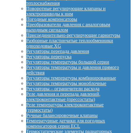
теплоснабжения
Поворотные регулирующие клапаны и
электроприводы к ним
Погодные компенсаторы
Преобразователи давления с аналоговым
выходным сигналом
Присоединительно-регулирующие гарнитуры
Разборные пластинчатые теплообменники
одноходовые XG
Регуляторы перепада давления
Регуляторы перепуска
Регуляторы температуры большой серии
Регуляторы температуры и давления прямого
действия
Регуляторы температуры комбинированные
Регуляторы температуры моноблочные
Регуляторы – ограничители расхода
Реле давления и перепада давлений,
электроконтактные (прессостаты)
Реле температуры электроконтактные
(термостаты)
Ручные балансировочные клапаны
Температурные датчики для погодных
компенсаторов серии ECL
Термостатические элементы радиаторных