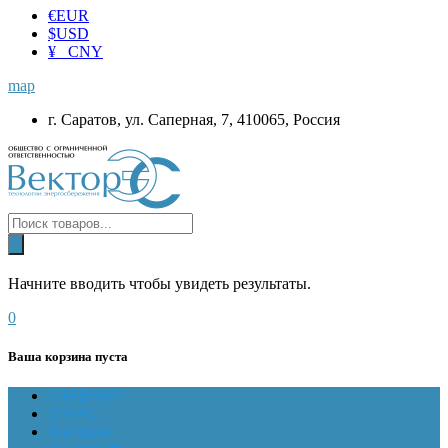
€
EUR
$
USD
¥ CNY
map
г. Саратов, ул. Саперная, 7, 410065, Россия
Начните вводить чтобы увидеть результаты.
0
Ваша корзина пуста
ГЛАВНАЯ
О НАС
Магазин