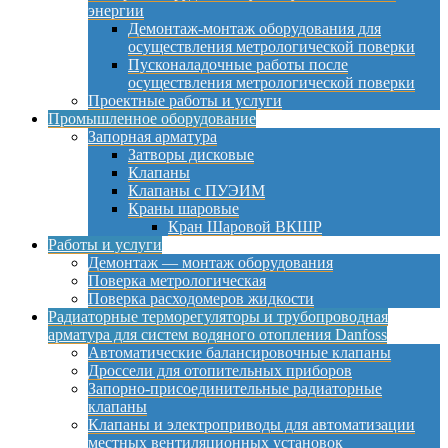
энергии
Демонтаж-монтаж оборудования для
осуществления метрологической поверки
Пусконаладочные работы после
осуществления метрологической поверки
Проектные работы и услуги
Промышленное оборудование
Запорная арматура
Затворы дисковые
Клапаны
Клапаны с ПУЭИМ
Краны шаровые
Кран Шаровой ВКШР
Работы и услуги
Демонтаж — монтаж оборудования
Поверка метрологическая
Поверка расходомеров жидкости
Радиаторные терморегуляторы и трубопроводная
арматура для систем водяного отопления Danfoss
Автоматические балансировочные клапаны
Дроссели для отопительных приборов
Запорно-присоединительные радиаторные
клапаны
Клапаны и электроприводы для автоматизации
местных вентиляционных установок