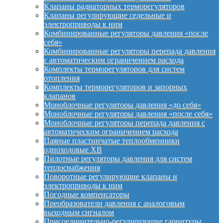
Клапаны радиаторных терморегуляторов
Клапаны регулирующие седельные и
электроприводы к ним
Комбинированные регуляторы давления «после
себя»
Комбинированные регуляторы перепада давления
с автоматическим ограничением расхода
Комплекты терморегуляторов для систем
отопления
Комплекты терморегуляторов и запорных
клапанов
Моноблочные регуляторы давления «до себя»
Моноблочные регуляторы давления «после себя»
Моноблочные регуляторы перепада давления с
автоматическим ограничением расхода
Паяные пластинчатые теплообменники
одноходовые XB
Пилотные регуляторы давления для систем
теплоснабжения
Поворотные регулирующие клапаны и
электроприводы к ним
Погодные компенсаторы
Преобразователи давления с аналоговым
выходным сигналом
Присоединительно-регулирующие гарнитуры