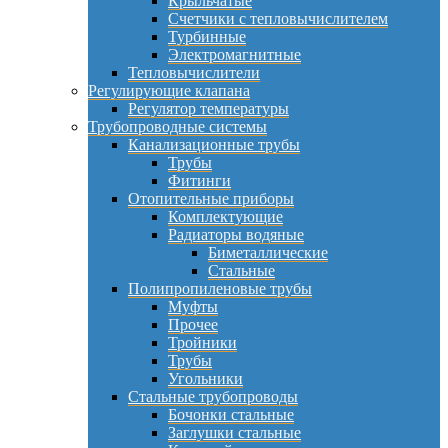
Крыльчатые
Счетчики с тепловычислителем
Турбинные
Электромагнитные
Тепловычислители
Регулирующие клапана
Регулятор температуры
Трубопроводные системы
Канализационные трубы
Трубы
Фитинги
Отопительные приборы
Комплектующие
Радиаторы водяные
Биметаллические
Стальные
Полипропиленовые трубы
Муфты
Прочее
Тройники
Трубы
Угольники
Стальные трубопроводы
Бочонки стальные
Заглушки стальные