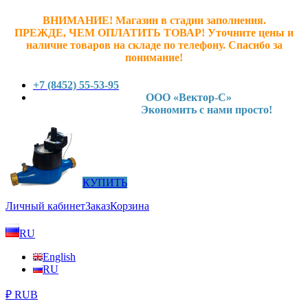
ВНИМАНИЕ! Магазин в стадии заполнения.
ПРЕЖДЕ, ЧЕМ ОПЛАТИТЬ ТОВАР! У
точните ц
ены и
наличие товаров на складе по телефону. Спасибо за
понимание!
+7 (8452) 55-53-95
ООО «Вектор-С»
Экономить с нами просто!
КУПИТЬ
Личный кабинет
Заказ
Корзина
RU
English
RU
₽ RUB