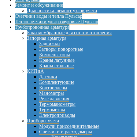
Ремонт и обсуживание
Диагностика, ремонт узлов учета
Счетчики воды и тепла Пульсар
Теплосчетчики ультразвуковые Пульсар
Трубопроводная арматура
Баки мембранные для систем отопления
Запорная арматура
Задвижки
Затворы поворотные
Компенсаторы
Краны латунные
Краны стальные
КИПиА
Датчики
Комплектующие
Контроллеры
Манометры
Реле давления
Термоманометры
Термометры
Электроприводы
Приборы учета
Модули присоединительные
Счетчики и расходомеры