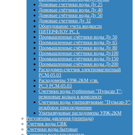
Домовые счетчики воды Ду 25
Домовые счётчики воды Ду 40
Домовые счётчики воды Ду 50
Домовые счетчики Ду 32
Оборудование учета жидкости
ПИТЕРФЛОУ РС L
Промышленные счётчики воды Ду 50
Промышленные счётчики воды Ду 65
Промышленные счётчики воды Ду 80
Промышленные счётчики воды Ду100
Промышленные счётчики воды Ду150
Промышленные счётчики воды Ду200
Расходомер-счетчик электромагнитный
РСМ-05.03
Расходомеры УРЖ-2КМ у/зв.
РСЭ РСМ-05.03
Счетчики воды турбинные "Пульсар Т";
резиновые кольца в комплекте
Счетчики воды ультразвуковые "Пульсар-У";
резьбовое присоединение
Ультразвуковые расходомеры УРЖ-2КМ
Регуляторы давления (перепада)
Счетчик воды СВК
Счетчики воды бытовые
Счетчики воды крыльчатые