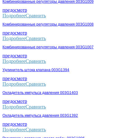
Комбинированные регуляторы давления 003G1009
предосмотр
Подробнее
Сравнить
Комбинированные регуляторы давления 003G1008
предосмотр
Подробнее
Сравнить
Комбинированные регуляторы давления 003G1007
предосмотр
Подробнее
Сравнить
Удлинитель штока клапана 003G1394
предосмотр
Подробнее
Сравнить
Охладитель импульса давления 003G1403
предосмотр
Подробнее
Сравнить
Охладитель импульса давления 003G1392
предосмотр
Подробнее
Сравнить