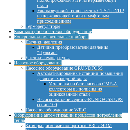
полнопроходной УПР из нержавеющей
стали
Ультразвуковой теплосчетчик СТУ-1 с УПР
из нержавеющей стали и муфтовым
присоединением
Терморегуляторы
Компьютерное и сетевое оборудование
Контрольно-измерительные приборы
Датчики давления
Датчики преобразователи давления
"Пульсар"
Датчики температуры
Насосное оборудование
Насосное оборудование GRUNDFOSS
Автоматизированные станции повышения
давления холодной воды
Установка на базе насосов CME-A,
коллекторы выполнены из
оцинкованной стали
Насосы бытовой серии GRUNDFOSS UPS
серии 100
Насосное оборудование WILO
Оборудование автоматизации процессов потребления
тепла
Затворы дисковые поворотные ВЗР с ЭИМ