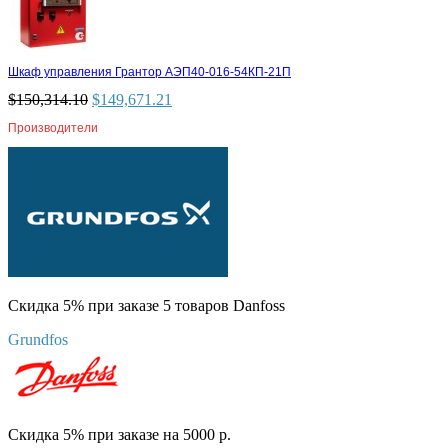
Шкаф управления Грантор АЭП40-016-54КП-21П
$
150,314.10
$
149,671.21
Производители
Скидка 5% при заказе 5 товаров Danfoss
Grundfos
Скидка 5% при заказе на 5000 р.