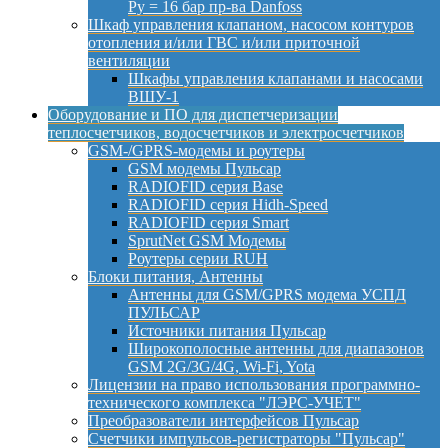
Py = 16 бар пр-ва Danfoss
Шкаф управления клапаном, насосом контуров
отопления и/или ГВС и/или приточной
вентиляции
Шкафы управления клапанами и насосами
ВШУ-1
Оборудование и ПО для диспетчеризации
теплосчетчиков, водосчетчиков и электросчетчиков
GSM-/GPRS-модемы и роутеры
GSM модемы Пульсар
RADIOFID серия Base
RADIOFID серия Hidh-Speed
RADIOFID серия Smart
SprutNet GSM Модемы
Роутеры серии RUH
Блоки питания, Антенны
Антенны для GSM/GPRS модема УСПД
ПУЛЬСАР
Источники питания Пульсар
Широкополосные антенны для диапазонов
GSM 2G/3G/4G, Wi-Fi, Yota
Лицензии на право использования программно-
технического комплекса "ЛЭРС-УЧЕТ"
Преобразователи интерфейсов Пульсар
Счетчики импульсов-регистраторы "Пульсар"