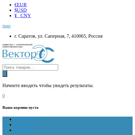
€
EUR
$
USD
¥ CNY
map
г. Саратов, ул. Саперная, 7, 410065, Россия
Начните вводить чтобы увидеть результаты.
0
Ваша корзина пуста
ГЛАВНАЯ
О НАС
Магазин