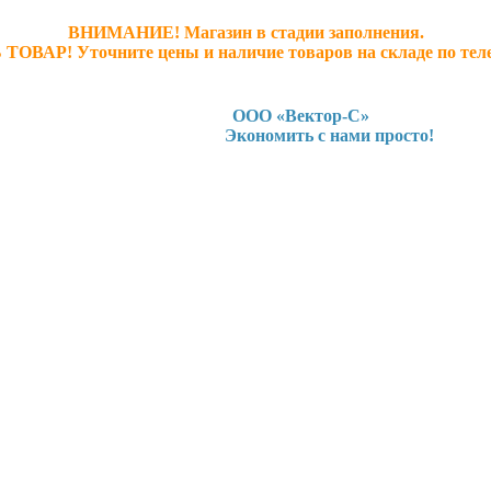
ВНИМАНИЕ! Магазин в стадии заполнения.
 ТОВАР! У
точните ц
ены и наличие товаров на складе по тел
ООО «Вектор-С»
Экономить с нами просто!