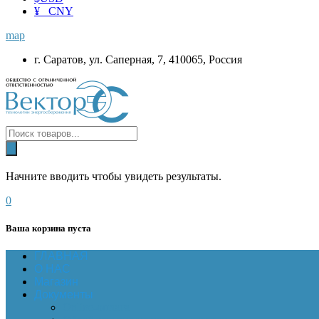
¥ CNY
map
г. Саратов, ул. Саперная, 7, 410065, Россия
Начните вводить чтобы увидеть результаты.
0
Ваша корзина пуста
ГЛАВНАЯ
О НАС
Магазин
Документы
Online-оплата