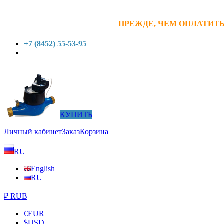
ПРЕЖДЕ, ЧЕМ ОПЛАТИТЬ
+7 (8452) 55-53-95
КУПИТЬ
Личный кабинет
Заказ
Корзина
RU
English
RU
₽ RUB
€
EUR
$
USD