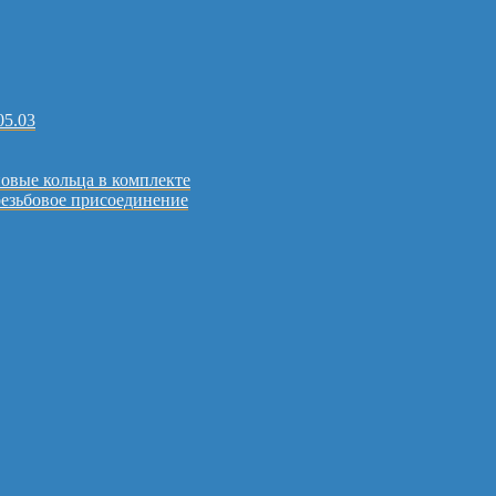
05.03
овые кольца в комплекте
резьбовое присоединение