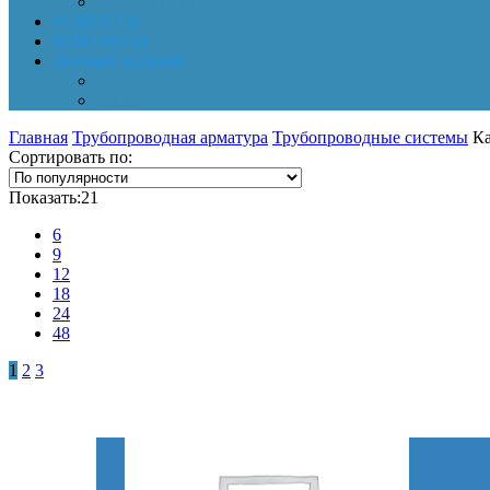
Обработка персональных данных
НОВОСТИ
КОНТАКТЫ
Личный кабинет
Корзина
Заказы
Главная
Трубопроводная арматура
Трубопроводные системы
Ка
Сортировать по:
Показать:
21
6
9
12
18
24
48
1
2
3