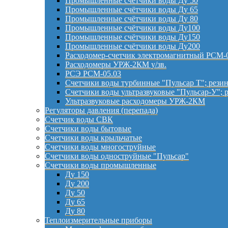
Промышленные счётчики воды Ду 50
Промышленные счётчики воды Ду 65
Промышленные счётчики воды Ду 80
Промышленные счётчики воды Ду100
Промышленные счётчики воды Ду150
Промышленные счётчики воды Ду200
Расходомер-счетчик электромагнитный РСМ-
Расходомеры УРЖ-2КМ у/зв.
РСЭ РСМ-05.03
Счетчики воды турбинные "Пульсар Т"; резин
Счетчики воды ультразвуковые "Пульсар-У"; 
Ультразвуковые расходомеры УРЖ-2КМ
Регуляторы давления (перепада)
Счетчик воды СВК
Счетчики воды бытовые
Счетчики воды крыльчатые
Счетчики воды многоструйные
Счетчики воды одноструйные "Пульсар"
Счетчики воды промышленные
Ду 150
Ду 200
Ду 50
Ду 65
Ду 80
Теплоизмерительные приборы