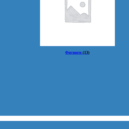
Фитинги
(13)