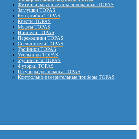
Фитинги латунные никелированные TOPAS
Заглушки TOPAS
Контргайки TOPAS
Кресты TOPAS
Муфты TOPAS
Ниппели TOPAS
Переходники TOPAS
Соединители TOPAS
Тройники TOPAS
Угольники TOPAS
Удлинители TOPAS
Футорки TOPAS
Штуцеры для шланга TOPAS
Контрольно-измерительные приборы TOPAS