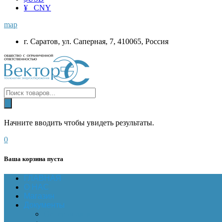
¥ CNY
map
г. Саратов, ул. Саперная, 7, 410065, Россия
Начните вводить чтобы увидеть результаты.
0
Ваша корзина пуста
ГЛАВНАЯ
О НАС
Магазин
Документы
Online-оплата