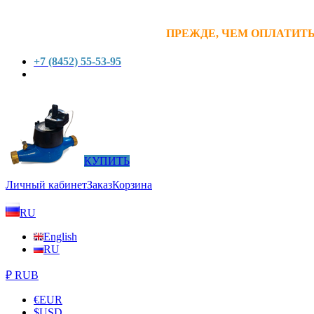
ПРЕЖДЕ, ЧЕМ ОПЛАТИТЬ
+7 (8452) 55-53-95
КУПИТЬ
Личный кабинет
Заказ
Корзина
RU
English
RU
₽ RUB
€
EUR
$
USD