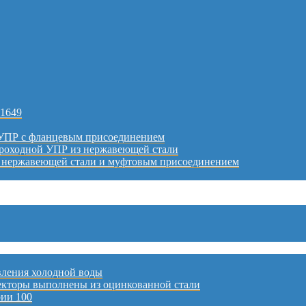
51649
 УПР с фланцевым присоединением
проходной УПР из нержавеющей стали
з нержавеющей стали и муфтовым присоединением
ления холодной воды
лекторы выполнены из оцинкованной стали
ии 100