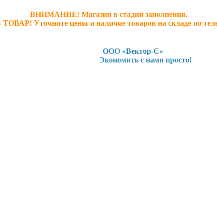
ВНИМАНИЕ! Магазин в стадии заполнения.
 ТОВАР! У
точните ц
ены и наличие товаров на складе по тел
ООО «Вектор-С»
Экономить с нами просто!