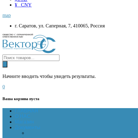
¥ CNY
map
г. Саратов, ул. Саперная, 7, 410065, Россия
Начните вводить чтобы увидеть результаты.
0
Ваша корзина пуста
ГЛАВНАЯ
О НАС
Магазин
Документы
Online-оплата