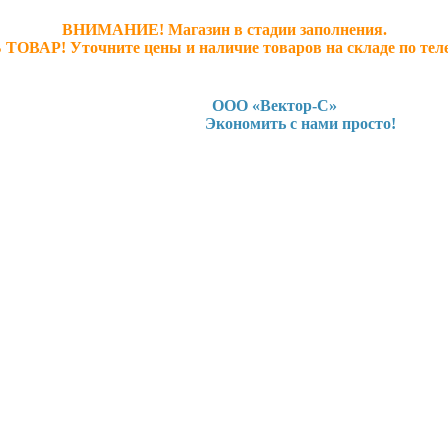
ВНИМАНИЕ! Магазин в стадии заполнения.
 ТОВАР! У
точните ц
ены и наличие товаров на складе по тел
ООО «Вектор-С»
Экономить с нами просто!