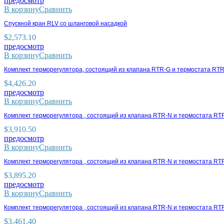
предосмотр
В корзину
Сравнить
Спускной кран RLV со шланговой насадкой
$
2,573.10
предосмотр
В корзину
Сравнить
Комплект терморегулятора, состоящий из клапана RTR-G и термостата RT
$
4,426.20
предосмотр
В корзину
Сравнить
Комплект терморегулятора , состоящий из клапана RTR-N и термостата R
$
3,910.50
предосмотр
В корзину
Сравнить
Комплект терморегулятора , состоящий из клапана RTR-N и термостата RT
$
3,895.20
предосмотр
В корзину
Сравнить
Комплект терморегулятора , состоящий из клапана RTR-N и термостата R
$
3,461.40