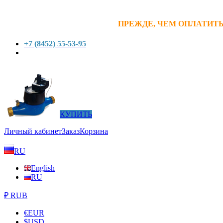
ПРЕЖДЕ, ЧЕМ ОПЛАТИТЬ
+7 (8452) 55-53-95
КУПИТЬ
Личный кабинет
Заказ
Корзина
RU
English
RU
₽ RUB
€
EUR
$
USD