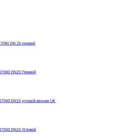
R7090 DN 20 прямой
TR7090 DN20 Прямой
R7090 DN15 угловой версия UK
TR7090 DN15 Угловой