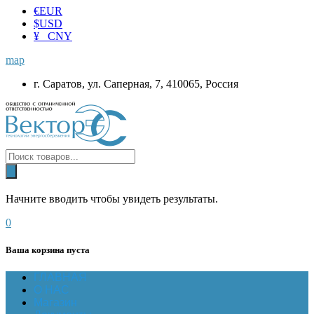
€
EUR
$
USD
¥ CNY
map
г. Саратов, ул. Саперная, 7, 410065, Россия
Начните вводить чтобы увидеть результаты.
0
Ваша корзина пуста
ГЛАВНАЯ
О НАС
Магазин