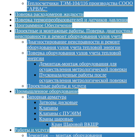
Теплосчетчики ТЭМ-104/116 производства СООО
"АРВАС"
Поверка расходомеров жидкости
Поверка термопреобразователей и датчиков давления
Программное Обеспечение
Проектные и монтажные работы. Поверка, диагностика
неисправности и ремонт оборудования узлов учета
Диагностирование неисправности и ремонт
оборудования узлов учета тепловой энергии
Поверка оборудования узлов учета тепловой
энергии
Демонтаж-монтаж оборудования для
осуществления метрологической поверки
Пусконаладочные работы после
осуществления метрологической поверки
Проектные работы и услуги
Промышленное оборудование
Запорная арматура
Затворы дисковые
Клапаны
Клапаны с ПУЭИМ
Краны шаровые
Кран Шаровой ВКШР
Работы и услуги
Демонтаж — монтаж оборудования