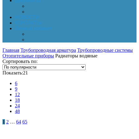
Документы
Online-оплата
Обработка персональных данных
НОВОСТИ
КОНТАКТЫ
Личный кабинет
Корзина
Заказы
Главная
Трубопроводная арматура
Трубопроводные системы
Отопительные приборы
Радиаторы водяные
Сортировать по:
Показать:
21
6
9
12
18
24
48
1
2
…
64
65