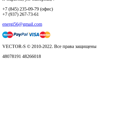
+7 (845) 235-09-79 (офис)
+7 (937) 267-73-61
energi56@gmail.com
VECTOR-S © 2010-2022. Все права защищены
48078191 48266018