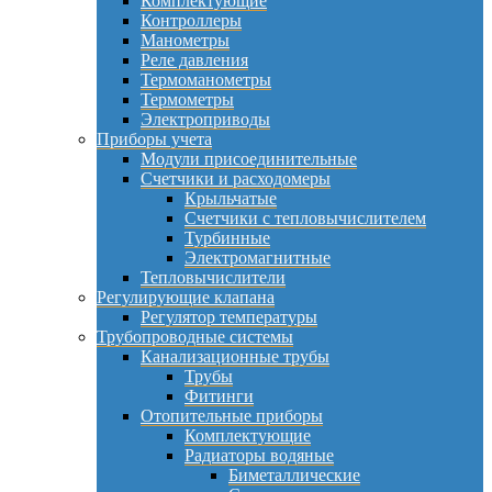
Комплектующие
Контроллеры
Манометры
Реле давления
Термоманометры
Термометры
Электроприводы
Приборы учета
Модули присоединительные
Счетчики и расходомеры
Крыльчатые
Счетчики с тепловычислителем
Турбинные
Электромагнитные
Тепловычислители
Регулирующие клапана
Регулятор температуры
Трубопроводные системы
Канализационные трубы
Трубы
Фитинги
Отопительные приборы
Комплектующие
Радиаторы водяные
Биметаллические