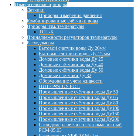
Измерительные приборы
Датчики
Приборы измерения давления
Комбинированные счётчики воды
Приборы изм. температуры
ТСП-К
Принадлежности регуляторов температуры
Расходомеры
Бытовой счетчик воды Ду 20мм
Бытовые счетчики воды Ду 15 мм
Домовые счетчики воды Ду 25
Домовые счётчики воды Ду 40
Домовые счётчики воды Ду 50
Домовые счетчики Ду 32
Оборудование учета жидкости
ПИТЕРФЛОУ РС L
Промышленные счётчики воды Ду 50
Промышленные счётчики воды Ду 65
Промышленные счётчики воды Ду 80
Промышленные счётчики воды Ду100
Промышленные счётчики воды Ду150
Промышленные счётчики воды Ду200
Расходомер-счетчик электромагнитный
РСМ-05.03
Расходомеры УРЖ-2КМ у/зв.