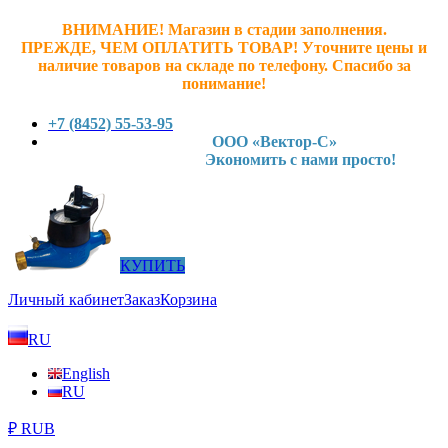
ВНИМАНИЕ! Магазин в стадии заполнения.
ПРЕЖДЕ, ЧЕМ ОПЛАТИТЬ ТОВАР! У
точните ц
ены и
наличие товаров на складе по телефону. Спасибо за
понимание!
+7 (8452) 55-53-95
ООО «Вектор-С»
Экономить с нами просто!
КУПИТЬ
Личный кабинет
Заказ
Корзина
RU
English
RU
₽ RUB