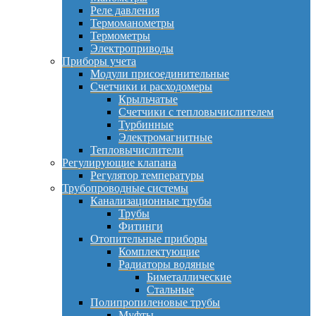
Реле давления
Термоманометры
Термометры
Электроприводы
Приборы учета
Модули присоединительные
Счетчики и расходомеры
Крыльчатые
Счетчики с тепловычислителем
Турбинные
Электромагнитные
Тепловычислители
Регулирующие клапана
Регулятор температуры
Трубопроводные системы
Канализационные трубы
Трубы
Фитинги
Отопительные приборы
Комплектующие
Радиаторы водяные
Биметаллические
Стальные
Полипропиленовые трубы
Муфты