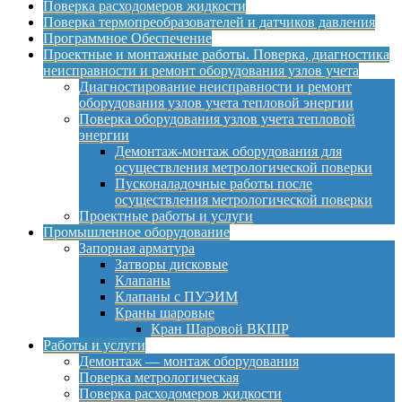
Поверка расходомеров жидкости
Поверка термопреобразователей и датчиков давления
Программное Обеспечение
Проектные и монтажные работы. Поверка, диагностика
неисправности и ремонт оборудования узлов учета
Диагностирование неисправности и ремонт
оборудования узлов учета тепловой энергии
Поверка оборудования узлов учета тепловой
энергии
Демонтаж-монтаж оборудования для
осуществления метрологической поверки
Пусконаладочные работы после
осуществления метрологической поверки
Проектные работы и услуги
Промышленное оборудование
Запорная арматура
Затворы дисковые
Клапаны
Клапаны с ПУЭИМ
Краны шаровые
Кран Шаровой ВКШР
Работы и услуги
Демонтаж — монтаж оборудования
Поверка метрологическая
Поверка расходомеров жидкости