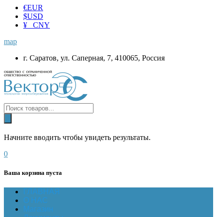
€
EUR
$
USD
¥ CNY
map
г. Саратов, ул. Саперная, 7, 410065, Россия
Начните вводить чтобы увидеть результаты.
0
Ваша корзина пуста
ГЛАВНАЯ
О НАС
Магазин