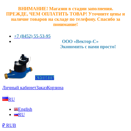
ВНИМАНИЕ! Магазин в стадии заполнения.
ПРЕЖДЕ, ЧЕМ ОПЛАТИТЬ ТОВАР! У
точните ц
ены и
наличие товаров на складе по телефону. Спасибо за
понимание!
+7 (8452) 55-53-95
ООО «Вектор-С»
Экономить с нами просто!
КУПИТЬ
Личный кабинет
Заказ
Корзина
RU
English
RU
₽ RUB