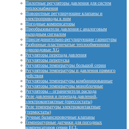
Пилотные регуляторы давления для систем
теплоснабжения
Поворотные регулирующие клапаны и
электроприводы к ним
Погодные компенсаторы
Преобразователи давления с аналоговым
выходным сигналом
Присоединительно-регулирующие гарнитуры
Разборные пластинчатые теплообменники
одноходовые XG
Регуляторы перепада давления
Регуляторы перепуска
Регуляторы температуры большой серии
Регуляторы температуры и давления прямого
действия
Регуляторы температуры комбинированные
Регуляторы температуры моноблочные
Регуляторы – ограничители расхода
Реле давления и перепада давлений,
электроконтактные (прессостаты)
Реле температуры электроконтактные
(термостаты)
Ручные балансировочные клапаны
Температурные датчики для погодных
компенсаторов серии ECL