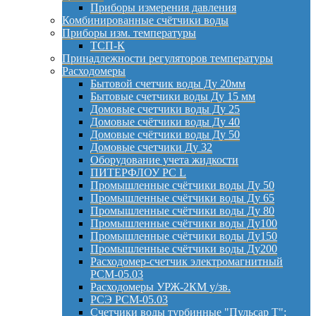
Приборы измерения давления
Комбинированные счётчики воды
Приборы изм. температуры
ТСП-К
Принадлежности регуляторов температуры
Расходомеры
Бытовой счетчик воды Ду 20мм
Бытовые счетчики воды Ду 15 мм
Домовые счетчики воды Ду 25
Домовые счётчики воды Ду 40
Домовые счётчики воды Ду 50
Домовые счетчики Ду 32
Оборудование учета жидкости
ПИТЕРФЛОУ РС L
Промышленные счётчики воды Ду 50
Промышленные счётчики воды Ду 65
Промышленные счётчики воды Ду 80
Промышленные счётчики воды Ду100
Промышленные счётчики воды Ду150
Промышленные счётчики воды Ду200
Расходомер-счетчик электромагнитный
РСМ-05.03
Расходомеры УРЖ-2КМ у/зв.
РСЭ РСМ-05.03
Счетчики воды турбинные "Пульсар Т";