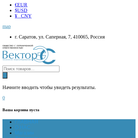
€
EUR
$
USD
¥ CNY
map
г. Саратов, ул. Саперная, 7, 410065, Россия
Начните вводить чтобы увидеть результаты.
0
Ваша корзина пуста
ГЛАВНАЯ
О НАС
Магазин