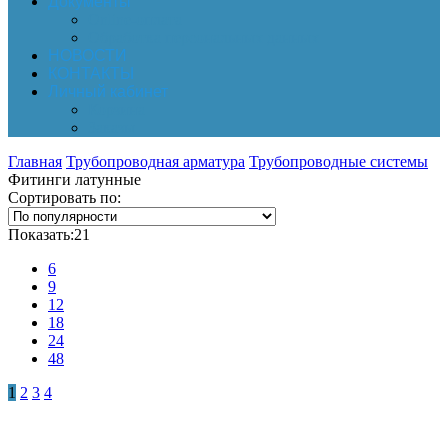
Документы
Online-оплата
Обработка персональных данных
НОВОСТИ
КОНТАКТЫ
Личный кабинет
Корзина
Заказы
Главная
Трубопроводная арматура
Трубопроводные системы
Фитинги латунные
Сортировать по:
Показать:
21
6
9
12
18
24
48
1
2
3
4