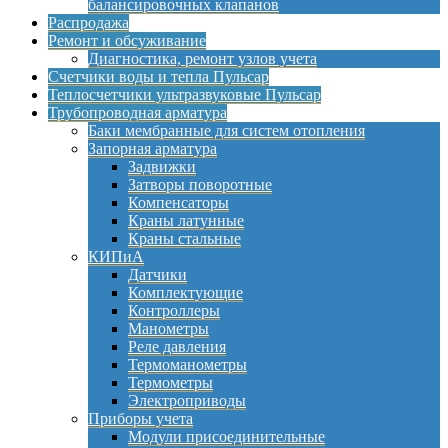
балансировочных клапанов
Распродажа
Ремонт и обсуживание
Диагностика, ремонт узлов учета
Счетчики воды и тепла Пульсар
Теплосчетчики ультразвуковые Пульсар
Трубопроводная арматура
Баки мембранные для систем отопления
Запорная арматура
Задвижки
Затворы поворотные
Компенсаторы
Краны латунные
Краны стальные
КИПиА
Датчики
Комплектующие
Контроллеры
Манометры
Реле давления
Термоманометры
Термометры
Электроприводы
Приборы учета
Модули присоединительные