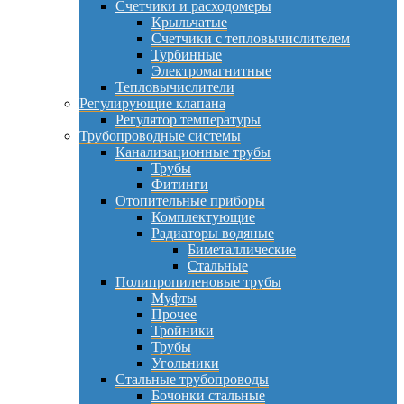
Счетчики и расходомеры
Крыльчатые
Счетчики с тепловычислителем
Турбинные
Электромагнитные
Тепловычислители
Регулирующие клапана
Регулятор температуры
Трубопроводные системы
Канализационные трубы
Трубы
Фитинги
Отопительные приборы
Комплектующие
Радиаторы водяные
Биметаллические
Стальные
Полипропиленовые трубы
Муфты
Прочее
Тройники
Трубы
Угольники
Стальные трубопроводы
Бочонки стальные