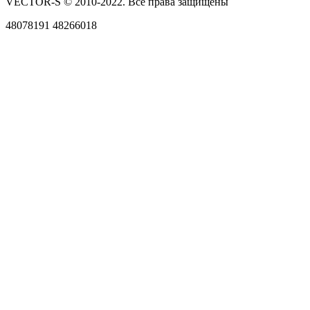
VECTOR-S © 2010-2022. Все права защищены
48078191 48266018