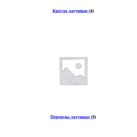
Кресты латунные
(4)
Переходы латунные
(9)