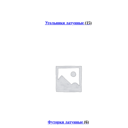
Угольники латунные
(15)
Футорки латунные
(6)