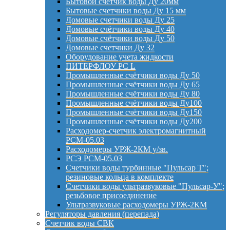
Бытовой счетчик воды Ду 20мм
Бытовые счетчики воды Ду 15 мм
Домовые счетчики воды Ду 25
Домовые счётчики воды Ду 40
Домовые счётчики воды Ду 50
Домовые счетчики Ду 32
Оборудование учета жидкости
ПИТЕРФЛОУ РС L
Промышленные счётчики воды Ду 50
Промышленные счётчики воды Ду 65
Промышленные счётчики воды Ду 80
Промышленные счётчики воды Ду100
Промышленные счётчики воды Ду150
Промышленные счётчики воды Ду200
Расходомер-счетчик электромагнитный
РСМ-05.03
Расходомеры УРЖ-2КМ у/зв.
РСЭ РСМ-05.03
Счетчики воды турбинные "Пульсар Т";
резиновые кольца в комплекте
Счетчики воды ультразвуковые "Пульсар-У";
резьбовое присоединение
Ультразвуковые расходомеры УРЖ-2КМ
Регуляторы давления (перепада)
Счетчик воды СВК