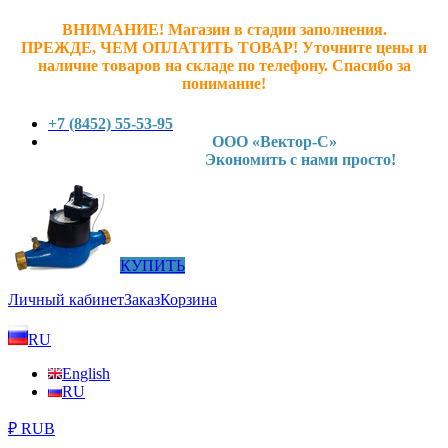
ВНИМАНИЕ! Магазин в стадии заполнения.
ПРЕЖДЕ, ЧЕМ ОПЛАТИТЬ ТОВАР! У
точните ц
ены и
наличие товаров на складе по телефону. Спасибо за
понимание!
+7 (8452) 55-53-95
ООО «Вектор-С»
Экономить с нами просто!
КУПИТЬ
Личный кабинет
Заказ
Корзина
RU
English
RU
₽ RUB