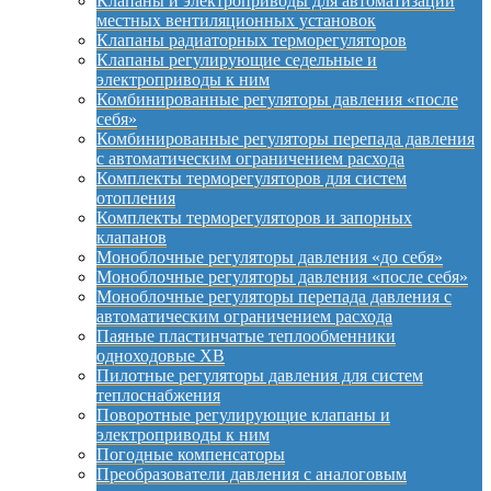
Клапаны и электроприводы для автоматизации
местных вентиляционных установок
Клапаны радиаторных терморегуляторов
Клапаны регулирующие седельные и
электроприводы к ним
Комбинированные регуляторы давления «после
себя»
Комбинированные регуляторы перепада давления
с автоматическим ограничением расхода
Комплекты терморегуляторов для систем
отопления
Комплекты терморегуляторов и запорных
клапанов
Моноблочные регуляторы давления «до себя»
Моноблочные регуляторы давления «после себя»
Моноблочные регуляторы перепада давления с
автоматическим ограничением расхода
Паяные пластинчатые теплообменники
одноходовые XB
Пилотные регуляторы давления для систем
теплоснабжения
Поворотные регулирующие клапаны и
электроприводы к ним
Погодные компенсаторы
Преобразователи давления с аналоговым