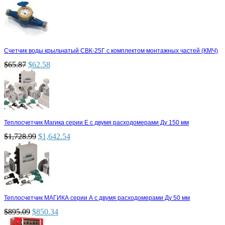
Счетчик воды крыльчатый СВК-25Г с комплектом монтажных частей (КМЧ)
$
65.87
$
62.58
Теплосчетчик Магика серии Е с двумя расходомерами Ду 150 мм
$
1,728.99
$
1,642.54
Теплосчетчик МАГИКА серии А с двумя расходомерами Ду 50 мм
$
895.09
$
850.34