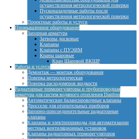
осуществления метрологической поверки
Пусконаладочные работы после
осуществления метрологической поверки
Проектные работы и услуги
Промышленное оборудование
Запорная арматура
Затворы дисковые
Клапаны
Клапаны с ПУЭИМ
Краны шаровые
Кран Шаровой ВКШР
Работы и услуги
Демонтаж — монтаж оборудования
Поверка метрологическая
Поверка расходомеров жидкости
Радиаторные терморегуляторы и трубопроводная
арматура для систем водяного отопления Danfoss
Автоматические балансировочные клапаны
Дроссели для отопительных приборов
Запорно-присоединительные радиаторные
клапаны
Клапаны и электроприводы для автоматизации
местных вентиляционных установок
Клапаны радиаторных терморегуляторов