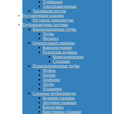
Турбинные
Электромагнитные
Тепловычислители
Регулирующие клапана
Регулятор температуры
Трубопроводные системы
Канализационные трубы
Трубы
Фитинги
Отопительные приборы
Комплектующие
Радиаторы водяные
Биметаллические
Стальные
Полипропиленовые трубы
Муфты
Прочее
Тройники
Трубы
Угольники
Стальные трубопроводы
Бочонки стальные
Заглушки стальные
Контргайки
Крестовины стальные