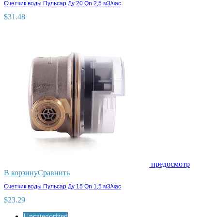
Счетчик воды Пульсар Ду 20 Qn 2,5 м3/час
$
31.48
предосмотр
В корзину
Сравнить
Счетчик воды Пульсар Ду 15 Qn 1,5 м3/час
$
23.29
Uncategorized