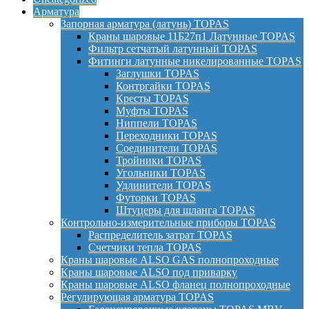
Арматура
Запорная арматура (латунь) TOPAS
Краны шаровые 11Б27п1 Латунные TOPAS
Фильтр сетчатый латунный TOPAS
Фитинги латунные никелированные TOPAS
Заглушки TOPAS
Контргайки TOPAS
Кресты TOPAS
Муфты TOPAS
Ниппели TOPAS
Переходники TOPAS
Соединители TOPAS
Тройники TOPAS
Угольники TOPAS
Удлинители TOPAS
Футорки TOPAS
Штуцеры для шланга TOPAS
Контрольно-измерительные приборы TOPAS
Распределитель затрат TOPAS
Счетчики тепла TOPAS
Краны шаровые ALSO GAS полнопроходные
Краны шаровые ALSO под приварку
Краны шаровые ALSO фланец полнопроходные
Регулирующая арматура TOPAS