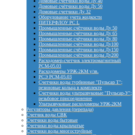
Домовые счётчики воды Ду 40
Домовые счётчики воды Ду 50
Домовые счетчики Ду 32
Оборудование учета жидкости
ПИТЕРФЛОУ РС L
Промышленные счётчики воды Ду 50
Промышленные счётчики воды Ду 65
Промышленные счётчики воды Ду 80
Промышленные счётчики воды Ду100
Промышленные счётчики воды Ду150
Промышленные счётчики воды Ду200
Расходомер-счетчик электромагнитный
РСМ-05.03
Расходомеры УРЖ-2КМ у/зв.
РСЭ РСМ-05.03
Счетчики воды турбинные "Пульсар Т";
резиновые кольца в комплекте
Счетчики воды ультразвуковые "Пульсар-У";
резьбовое присоединение
Ультразвуковые расходомеры УРЖ-2КМ
Регуляторы давления (перепада)
Счетчик воды СВК
Счетчики воды бытовые
Счетчики воды крыльчатые
Счетчики воды многоструйные