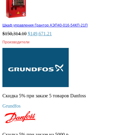
Шкаф управления Грантор АЭП40-016-54КП-21П
$
150,314.10
$
149,671.21
Производители
Скидка 5% при заказе 5 товаров Danfoss
Grundfos
Скидка 5% при заказе на 5000 р.