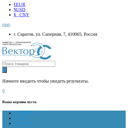
€
EUR
$
USD
¥ CNY
map
г. Саратов, ул. Саперная, 7, 410065, Россия
Начните вводить чтобы увидеть результаты.
0
Ваша корзина пуста
ГЛАВНАЯ
О НАС
Магазин