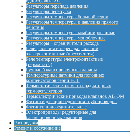
одноходовые XG
Регуляторы перепада давления
Регуляторы перепуска
Регуляторы температуры большой серии
Регуляторы температуры и давления прямого
действия
Регуляторы температуры комбинированные
Регуляторы температуры моноблочные
Регуляторы – ограничители расхода
Реле давления и перепада давлений,
электроконтактные (прессостаты)
Реле температуры электроконтактные
(термостаты)
Ручные балансировочные клапаны
Температурные датчики для погодных
компенсаторов серии ECL
Термостатические элементы радиаторных
терморегуляторов
Термоэлектрические приводы клапанов AB-QM
Фитинги для присоединения трубопроводов
Фитинги присоединительные
Электроприводы редукторные для
балансировочных клапанов
Распродажа
Ремонт и обсуживание