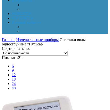
Документы
Online-оплата
Обработка персональных данных
НОВОСТИ
КОНТАКТЫ
Личный кабинет
Корзина
Заказы
Главная
Измерительные приборы
Счетчики воды
одноструйные "Пульсар"
Сортировать по:
Показать:
21
6
9
12
18
24
48