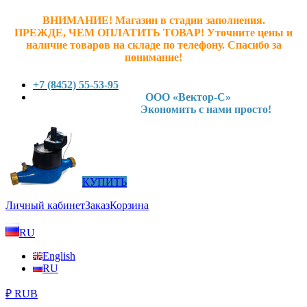
ВНИМАНИЕ! Магазин в стадии заполнения.
ПРЕЖДЕ, ЧЕМ ОПЛАТИТЬ ТОВАР! У
точните ц
ены и
наличие товаров на складе по телефону. Спасибо за
понимание!
+7 (8452) 55-53-95
ООО «Вектор-С»
Экономить с нами просто!
КУПИТЬ
Личный кабинет
Заказ
Корзина
RU
English
RU
₽ RUB