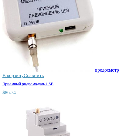
предосмотр
В корзину
Сравнить
Приемный радиомодуль USB
$
86.74