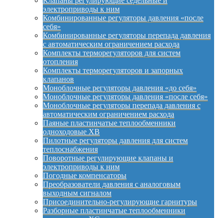
Клапаны регулирующие седельные и
электроприводы к ним
Комбинированные регуляторы давления «после
себя»
Комбинированные регуляторы перепада давления
с автоматическим ограничением расхода
Комплекты терморегуляторов для систем
отопления
Комплекты терморегуляторов и запорных
клапанов
Моноблочные регуляторы давления «до себя»
Моноблочные регуляторы давления «после себя»
Моноблочные регуляторы перепада давления с
автоматическим ограничением расхода
Паяные пластинчатые теплообменники
одноходовые XB
Пилотные регуляторы давления для систем
теплоснабжения
Поворотные регулирующие клапаны и
электроприводы к ним
Погодные компенсаторы
Преобразователи давления с аналоговым
выходным сигналом
Присоединительно-регулирующие гарнитуры
Разборные пластинчатые теплообменники