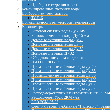
Датчики
Приборы измерения давления
Комбинированные счётчики воды
Приборы изм. температуры
ТСП-К
Принадлежности регуляторов температуры
Расходомеры
Бытовой счетчик воды Ду 20мм
Бытовые счетчики воды Ду 15 мм
Домовые счетчики воды Ду 25
Домовые счётчики воды Ду 40
Домовые счётчики воды Ду 50
Домовые счетчики Ду 32
Оборудование учета жидкости
ПИТЕРФЛОУ РС L
Промышленные счётчики воды Ду 50
Промышленные счётчики воды Ду 65
Промышленные счётчики воды Ду 80
Промышленные счётчики воды Ду100
Промышленные счётчики воды Ду150
Промышленные счётчики воды Ду200
Расходомер-счетчик электромагнитный РСМ-
Расходомеры УРЖ-2КМ у/зв.
РСЭ РСМ-05.03
Счетчики воды турбинные "Пульсар Т"; резин