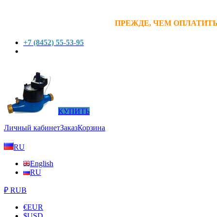
ПРЕЖДЕ, ЧЕМ ОПЛАТИТЬ
+7 (8452) 55-53-95
КУПИТЬ
Личный кабинет
Заказ
Корзина
RU
English
RU
₽ RUB
€
EUR
$
USD