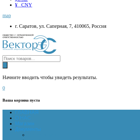
¥ CNY
map
г. Саратов, ул. Саперная, 7, 410065, Россия
Начните вводить чтобы увидеть результаты.
0
Ваша корзина пуста
ГЛАВНАЯ
О НАС
Магазин
Документы
Online-оплата