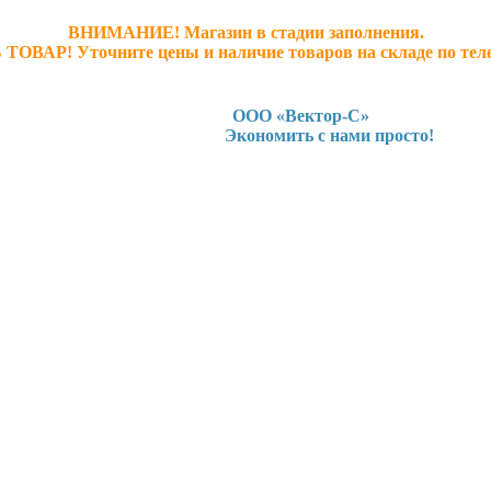
ВНИМАНИЕ! Магазин в стадии заполнения.
 ТОВАР! У
точните ц
ены и наличие товаров на складе по тел
ООО «Вектор-С»
Экономить с нами просто!