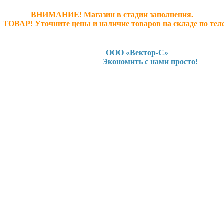
ВНИМАНИЕ! Магазин в стадии заполнения.
 ТОВАР! У
точните ц
ены и наличие товаров на складе по тел
ООО «Вектор-С»
Экономить с нами просто!