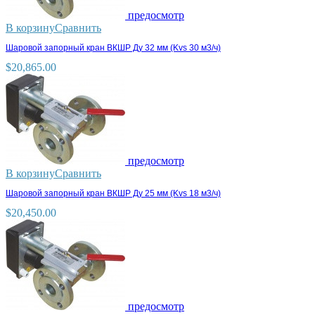
предосмотр
В корзину
Сравнить
Шаровой запорный кран ВКШР Ду 32 мм (Kvs 30 м3/ч)
$
20,865.00
предосмотр
В корзину
Сравнить
Шаровой запорный кран ВКШР Ду 25 мм (Kvs 18 м3/ч)
$
20,450.00
предосмотр