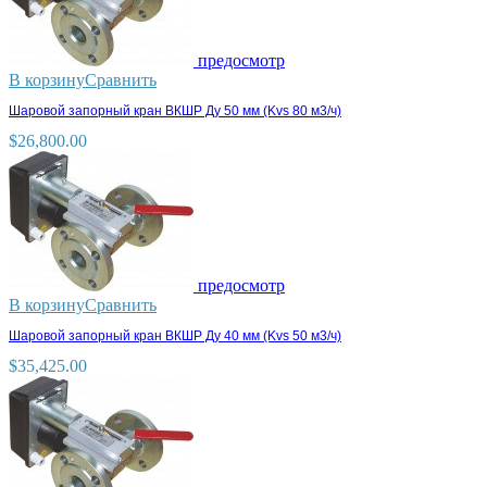
предосмотр
В корзину
Сравнить
Шаровой запорный кран ВКШР Ду 50 мм (Kvs 80 м3/ч)
$
26,800.00
предосмотр
В корзину
Сравнить
Шаровой запорный кран ВКШР Ду 40 мм (Kvs 50 м3/ч)
$
35,425.00