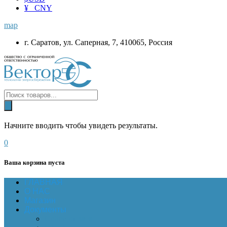
¥ CNY
map
г. Саратов, ул. Саперная, 7, 410065, Россия
Начните вводить чтобы увидеть результаты.
0
Ваша корзина пуста
ГЛАВНАЯ
О НАС
Магазин
Документы
Online-оплата