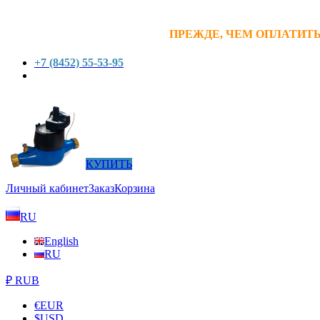
ПРЕЖДЕ, ЧЕМ ОПЛАТИТЬ
+7 (8452) 55-53-95
КУПИТЬ
Личный кабинет
Заказ
Корзина
RU
English
RU
₽ RUB
€
EUR
$
USD