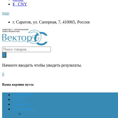
¥ CNY
map
г. Саратов, ул. Саперная, 7, 410065, Россия
Начните вводить чтобы увидеть результаты.
0
Ваша корзина пуста
ГЛАВНАЯ
О НАС
Магазин
Документы
Online-оплата