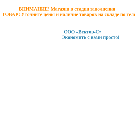
ВНИМАНИЕ! Магазин в стадии заполнения.
 ТОВАР! У
точните ц
ены и наличие товаров на складе по тел
ООО «Вектор-С»
Экономить с нами просто!