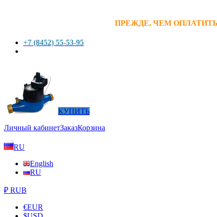
ПРЕЖДЕ, ЧЕМ ОПЛАТИТЬ
+7 (8452) 55-53-95
КУПИТЬ
Личный кабинет
Заказ
Корзина
RU
English
RU
₽ RUB
€
EUR
$
USD