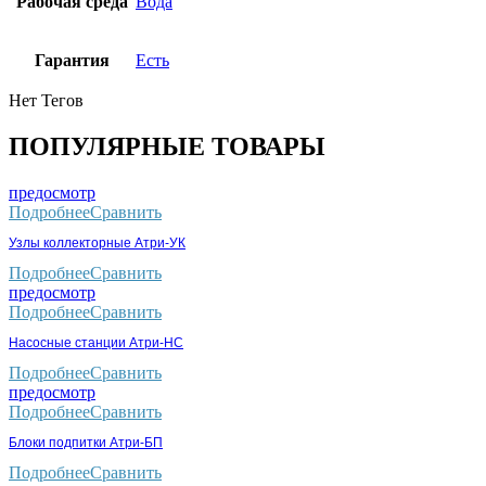
Рабочая среда
Вода
Гарантия
Есть
Нет Тегов
ПОПУЛЯРНЫЕ ТОВАРЫ
предосмотр
Подробнее
Сравнить
Узлы коллекторные Атри-УК
Подробнее
Сравнить
предосмотр
Подробнее
Сравнить
Насосные станции Атри-НС
Подробнее
Сравнить
предосмотр
Подробнее
Сравнить
Блоки подпитки Атри-БП
Подробнее
Сравнить