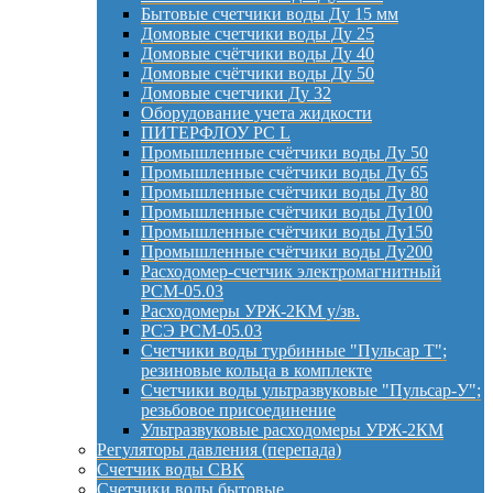
Бытовые счетчики воды Ду 15 мм
Домовые счетчики воды Ду 25
Домовые счётчики воды Ду 40
Домовые счётчики воды Ду 50
Домовые счетчики Ду 32
Оборудование учета жидкости
ПИТЕРФЛОУ РС L
Промышленные счётчики воды Ду 50
Промышленные счётчики воды Ду 65
Промышленные счётчики воды Ду 80
Промышленные счётчики воды Ду100
Промышленные счётчики воды Ду150
Промышленные счётчики воды Ду200
Расходомер-счетчик электромагнитный
РСМ-05.03
Расходомеры УРЖ-2КМ у/зв.
РСЭ РСМ-05.03
Счетчики воды турбинные "Пульсар Т";
резиновые кольца в комплекте
Счетчики воды ультразвуковые "Пульсар-У";
резьбовое присоединение
Ультразвуковые расходомеры УРЖ-2КМ
Регуляторы давления (перепада)
Счетчик воды СВК
Счетчики воды бытовые