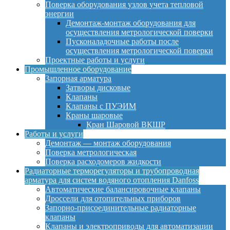
Поверка оборудования узлов учета тепловой
энергии
Демонтаж-монтаж оборудования для
осуществления метрологической поверки
Пусконаладочные работы после
осуществления метрологической поверки
Проектные работы и услуги
Промышленное оборудование
Запорная арматура
Затворы дисковые
Клапаны
Клапаны с ПУЭИМ
Краны шаровые
Кран Шаровой ВКШР
Работы и услуги
Демонтаж — монтаж оборудования
Поверка метрологическая
Поверка расходомеров жидкости
Радиаторные терморегуляторы и трубопроводная
арматура для систем водяного отопления Danfoss
Автоматические балансировочные клапаны
Дроссели для отопительных приборов
Запорно-присоединительные радиаторные
клапаны
Клапаны и электроприводы для автоматизации