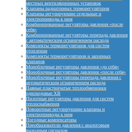
местных вентиляционных установок
Клапаны радиаторных терморегуляторов
Клапаны регулирующие седельные и
электроприводы к ним
Комбинированные регуляторы давления «после
себя»
Комбинированные регуляторы перепада давления
с автоматическим ограничением расхода
Комплекты терморегуляторов для систем
отопления
Комплекты терморегуляторов и запорных
клапанов
Моноблочные регуляторы давления «до себя»
Моноблочные регуляторы давления «после себя»
Моноблочные регуляторы перепада давления с
автоматическим ограничением расхода
Паяные пластинчатые теплообменники
одноходовые XB
Пилотные регуляторы давления для систем
теплоснабжения
Поворотные регулирующие клапаны и
электроприводы к ним
Погодные компенсаторы
Преобразователи давления с аналоговым
выходным сигналом