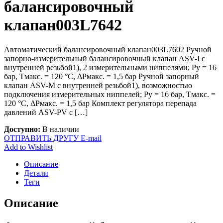
балансировочный
клапан003L7642
Автоматический балансировочный клапан003L7602 Ручной
запорно-измерительный балансировочный клапан ASV-I с
внутренней резьбой1), 2 измерительными ниппелями; Ру = 16
бар, Тмакс. = 120 °С, ΔРмакс. = 1,5 бар Ручной запорный
клапан ASV-М с внутренней резьбой1), возможностью
подключения измерительных ниппелей; Ру = 16 бар, Тмакс. =
120 °С, ΔРмакс. = 1,5 бар Комплект регулятора перепада
давлений ASV-PV с […]
Доступно:
В наличии
ОТПРАВИТЬ ДРУГУ E-mail
Add to Wishlist
Описание
Детали
Теги
Описание