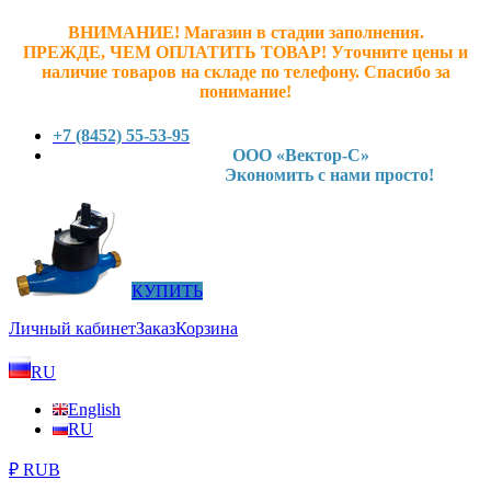
ВНИМАНИЕ! Магазин в стадии заполнения.
ПРЕЖДЕ, ЧЕМ ОПЛАТИТЬ ТОВАР! У
точните ц
ены и
наличие товаров на складе по телефону. Спасибо за
понимание!
+7 (8452) 55-53-95
ООО «Вектор-С»
Экономить с нами просто!
КУПИТЬ
Личный кабинет
Заказ
Корзина
RU
English
RU
₽ RUB