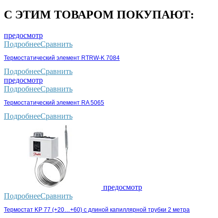
С ЭТИМ ТОВАРОМ ПОКУПАЮТ:
предосмотр
Подробнее
Сравнить
Термостатический элемент RTRW-K 7084
Подробнее
Сравнить
предосмотр
Подробнее
Сравнить
Термостатический элемент RA 5065
Подробнее
Сравнить
предосмотр
Подробнее
Сравнить
Термостат KP 77 (+20…+60) с длиной капиллярной трубки 2 метра