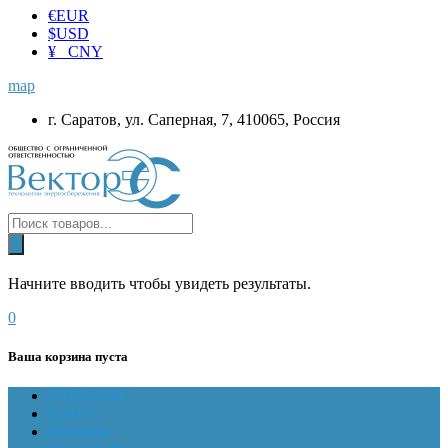
€
EUR
$
USD
¥ CNY
map
г. Саратов, ул. Саперная, 7, 410065, Россия
Начните вводить чтобы увидеть результаты.
0
Ваша корзина пуста
ГЛАВНАЯ
О НАС
Магазин