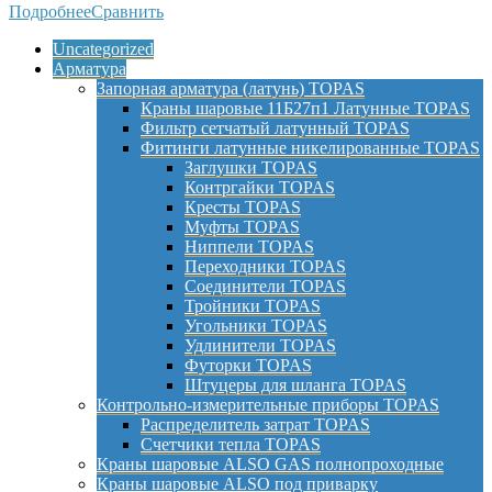
Подробнее
Сравнить
Uncategorized
Арматура
Запорная арматура (латунь) TOPAS
Краны шаровые 11Б27п1 Латунные TOPAS
Фильтр сетчатый латунный TOPAS
Фитинги латунные никелированные TOPAS
Заглушки TOPAS
Контргайки TOPAS
Кресты TOPAS
Муфты TOPAS
Ниппели TOPAS
Переходники TOPAS
Соединители TOPAS
Тройники TOPAS
Угольники TOPAS
Удлинители TOPAS
Футорки TOPAS
Штуцеры для шланга TOPAS
Контрольно-измерительные приборы TOPAS
Распределитель затрат TOPAS
Счетчики тепла TOPAS
Краны шаровые ALSO GAS полнопроходные
Краны шаровые ALSO под приварку