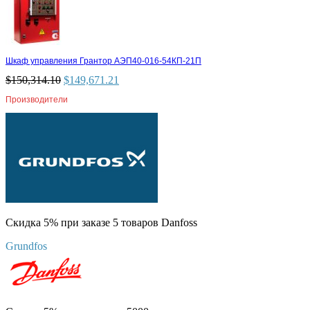
Шкаф управления Грантор АЭП40-016-54КП-21П
$
150,314.10
$
149,671.21
Производители
Скидка 5% при заказе 5 товаров Danfoss
Grundfos