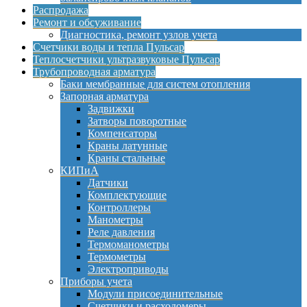
Распродажа
Ремонт и обсуживание
Диагностика, ремонт узлов учета
Счетчики воды и тепла Пульсар
Теплосчетчики ультразвуковые Пульсар
Трубопроводная арматура
Баки мембранные для систем отопления
Запорная арматура
Задвижки
Затворы поворотные
Компенсаторы
Краны латунные
Краны стальные
КИПиА
Датчики
Комплектующие
Контроллеры
Манометры
Реле давления
Термоманометры
Термометры
Электроприводы
Приборы учета
Модули присоединительные
Счетчики и расходомеры