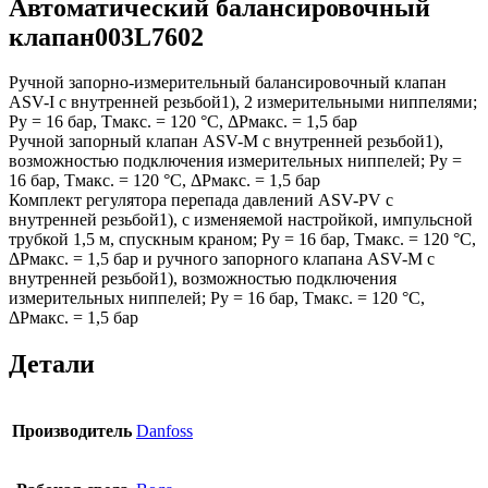
Автоматический балансировочный
клапан003L7602
Ручной запорно-измерительный балансировочный клапан
ASV-I с внутренней резьбой1), 2 измерительными ниппелями;
Ру = 16 бар, Тмакс. = 120 °С, ΔРмакс. = 1,5 бар
Ручной запорный клапан ASV-М с внутренней резьбой1),
возможностью подключения измерительных ниппелей; Ру =
16 бар, Тмакс. = 120 °С, ΔРмакс. = 1,5 бар
Комплект регулятора перепада давлений ASV-PV с
внутренней резьбой1), с изменяемой настройкой, импульсной
трубкой 1,5 м, спускным краном; Ру = 16 бар, Тмакс. = 120 °С,
ΔРмакс. = 1,5 бар и ручного запорного клапана ASV-М с
внутренней резьбой1), возможностью подключения
измерительных ниппелей; Ру = 16 бар, Тмакс. = 120 °С,
ΔРмакс. = 1,5 бар
Детали
Производитель
Danfoss