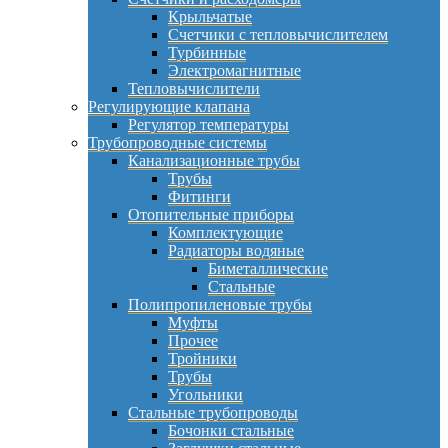
Крыльчатые
Счетчики с тепловычислителем
Турбинные
Электромагнитные
Тепловычислители
Регулирующие клапана
Регулятор температуры
Трубопроводные системы
Канализационные трубы
Трубы
Фитинги
Отопительные приборы
Комплектующие
Радиаторы водяные
Биметаллические
Стальные
Полипропиленовые трубы
Муфты
Прочее
Тройники
Трубы
Угольники
Стальные трубопроводы
Бочонки стальные