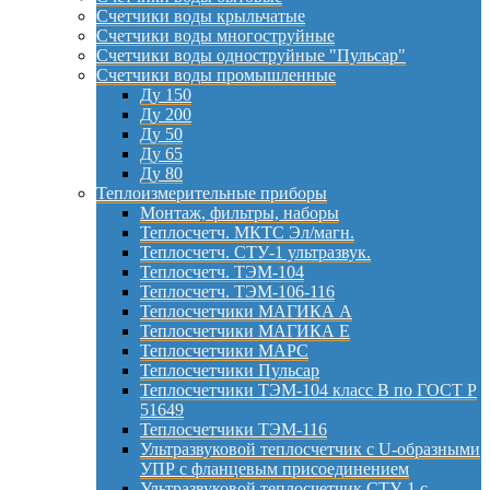
Счетчики воды крыльчатые
Счетчики воды многоструйные
Счетчики воды одноструйные "Пульсар"
Счетчики воды промышленные
Ду 150
Ду 200
Ду 50
Ду 65
Ду 80
Теплоизмерительные приборы
Монтаж, фильтры, наборы
Теплосчетч. МКТС Эл/магн.
Теплосчетч. СТУ-1 ультразвук.
Теплосчетч. ТЭМ-104
Теплосчетч. ТЭМ-106-116
Теплосчетчики МАГИКА А
Теплосчетчики МАГИКА Е
Теплосчетчики МАРС
Теплосчетчики Пульсар
Теплосчетчики ТЭМ-104 класс B по ГОСТ Р
51649
Теплосчетчики ТЭМ-116
Ультразвуковой теплосчетчик с U-образными
УПР с фланцевым присоединением
Ультразвуковой теплосчетчик СТУ-1 с