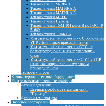
Теплосчетч. ТЭМ-106-116
Теплосчетчики МАГИКА А
Теплосчетчики МАГИКА Е
Теплосчетчики МАРС
Теплосчетчики Пульсар
Теплосчетчики ТЭМ-104 класс B по ГОСТ Р
51649
Теплосчетчики ТЭМ-116
Ультразвуковой теплосчетчик с U-образными
УПР с фланцевым присоединением
Ультразвуковой теплосчетчик СТУ-1 с
полнопроходной УПР из нержавеющей
стали
Ультразвуковой теплосчетчик СТУ-1 с УПР
из нержавеющей стали и муфтовым
присоединением
Терморегуляторы
Компьютерное и сетевое оборудование
Контрольно-измерительные приборы
Датчики давления
Датчики преобразователи давления
"Пульсар"
Датчики температуры
Насосное оборудование