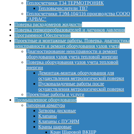
Теплосчетчики Т34 ТЕРМОТРОНИК
Тепловычислители ТВ7
Теплосчетчики ТЭМ-104/116 производства СООО
"АРВАС"
Поверка расходомеров жидкости
Поверка термопреобразователей и датчиков давления
Программное Обеспечение
Проектные и монтажные работы. Поверка, диагностика
неисправности и ремонт оборудования узлов учета
Диагностирование неисправности и ремонт
оборудования узлов учета тепловой энергии
Поверка оборудования узлов учета тепловой
энергии
Демонтаж-монтаж оборудования для
осуществления метрологической поверки
Пусконаладочные работы после
осуществления метрологической поверки
Проектные работы и услуги
Промышленное оборудование
Запорная арматура
Затворы дисковые
Клапаны
Клапаны с ПУЭИМ
Краны шаровые
Кран Шаровой ВКШР