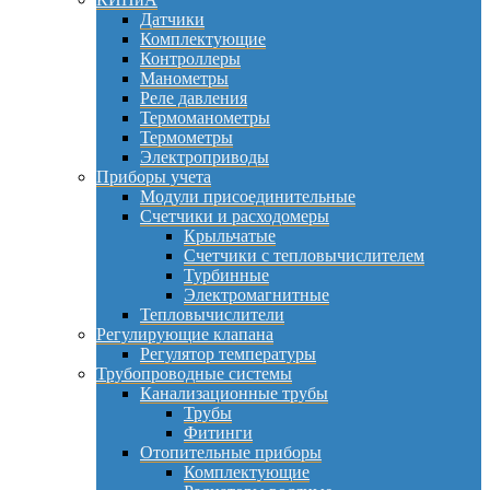
Датчики
Комплектующие
Контроллеры
Манометры
Реле давления
Термоманометры
Термометры
Электроприводы
Приборы учета
Модули присоединительные
Счетчики и расходомеры
Крыльчатые
Счетчики с тепловычислителем
Турбинные
Электромагнитные
Тепловычислители
Регулирующие клапана
Регулятор температуры
Трубопроводные системы
Канализационные трубы
Трубы
Фитинги
Отопительные приборы
Комплектующие