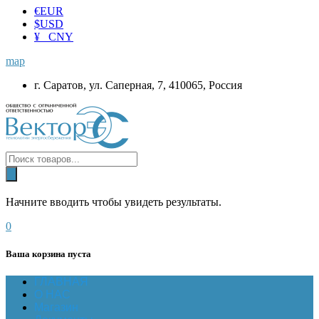
€
EUR
$
USD
¥ CNY
map
г. Саратов, ул. Саперная, 7, 410065, Россия
Начните вводить чтобы увидеть результаты.
0
Ваша корзина пуста
ГЛАВНАЯ
О НАС
Магазин