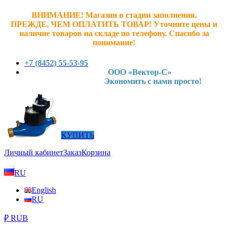
ВНИМАНИЕ! Магазин в стадии заполнения.
ПРЕЖДЕ, ЧЕМ ОПЛАТИТЬ ТОВАР! У
точните ц
ены и
наличие товаров на складе по телефону. Спасибо за
понимание!
+7 (8452) 55-53-95
ООО «Вектор-С»
Экономить с нами просто!
КУПИТЬ
Личный кабинет
Заказ
Корзина
RU
English
RU
₽ RUB