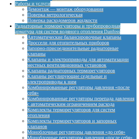
Работы и услуги
Демонтаж — монтаж оборудования
Поверка метрологическая
Поверка расходомеров жидкости
Радиаторные терморегуляторы и трубопроводная
арматура для систем водяного отопления Danfoss
Автоматические балансировочные клапаны
Дроссели для отопительных приборов
Запорно-присоединительные радиаторные
клапаны
Клапаны и электроприводы для автоматизации
местных вентиляционных установок
Клапаны радиаторных терморегуляторов
Клапаны регулирующие седельные и
электроприводы к ним
Комбинированные регуляторы давления «после
себя»
Комбинированные регуляторы перепада давления
с автоматическим ограничением расхода
Комплекты терморегуляторов для систем
отопления
Комплекты терморегуляторов и запорных
клапанов
Моноблочные регуляторы давления «до себя»
Моноблочные регуляторы давления «после себя»