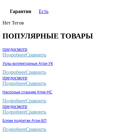
Гарантия
Есть
Нет Тегов
ПОПУЛЯРНЫЕ ТОВАРЫ
предосмотр
Подробнее
Сравнить
Узлы коллекторные Атри-УК
Подробнее
Сравнить
предосмотр
Подробнее
Сравнить
Насосные станции Атри-НС
Подробнее
Сравнить
предосмотр
Подробнее
Сравнить
Блоки подпитки Атри-БП
Подробнее
Сравнить