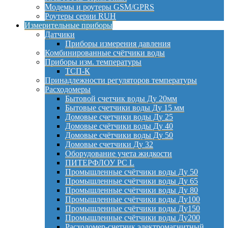
Модемы и роутеры GSM/GPRS
Роутеры серии RUH
Измерительные приборы
Датчики
Приборы измерения давления
Комбинированные счётчики воды
Приборы изм. температуры
ТСП-К
Принадлежности регуляторов температуры
Расходомеры
Бытовой счетчик воды Ду 20мм
Бытовые счетчики воды Ду 15 мм
Домовые счетчики воды Ду 25
Домовые счётчики воды Ду 40
Домовые счётчики воды Ду 50
Домовые счетчики Ду 32
Оборудование учета жидкости
ПИТЕРФЛОУ РС L
Промышленные счётчики воды Ду 50
Промышленные счётчики воды Ду 65
Промышленные счётчики воды Ду 80
Промышленные счётчики воды Ду100
Промышленные счётчики воды Ду150
Промышленные счётчики воды Ду200
Расходомер-счетчик электромагнитный