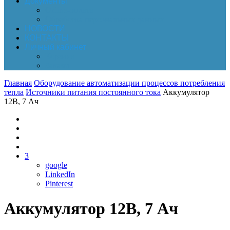
Документы
Online-оплата
Обработка персональных данных
НОВОСТИ
КОНТАКТЫ
Личный кабинет
Корзина
Заказы
Главная
Оборудование автоматизации процессов потребления
тепла
Источники питания постоянного тока
Аккумулятор
12В, 7 Ач
3
google
LinkedIn
Pinterest
Аккумулятор 12В, 7 Ач