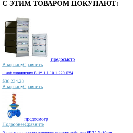
С ЭТИМ ТОВАРОМ ПОКУПАЮТ:
предосмотр
В корзину
Сравнить
Шкаф управления ВШУ-1-1-10-1-220-IP54
$
38,234.28
В корзину
Сравнить
предосмотр
Подробнее
Сравнить
Регулятор перепада давления прямого действия ВРПД Ду 80 мм