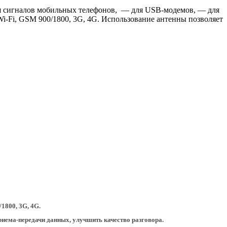
я сигналов мобильных телефонов, — для USB-модемов, — для
Wi-Fi, GSM 900/1800, 3G, 4G. Использование антенны позволяет
1800, 3G, 4G.
риема-передачи данных, улучшить качество разговора.