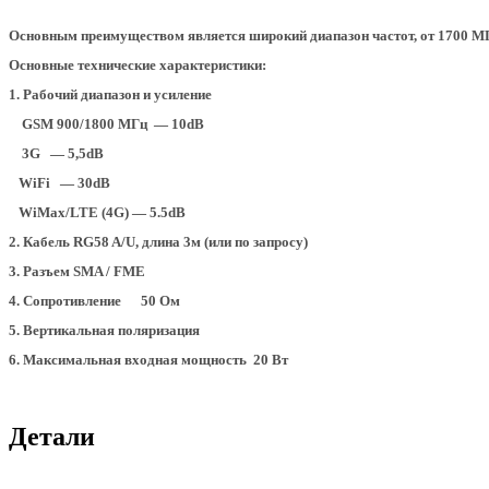
Основным преимуществом является широкий диапазон частот, от 1700 МГ
Основные технические характеристики:
1. Рабочий диапазон и усиление
GSM 900/1800 МГц — 10dB
3G — 5,5dB
WiFi — 30dB
WiMax/LTE (4G) — 5.5dB
2. Кабель RG58 A/U, длина 3м (или по запросу)
3. Разъем SMA / FME
4. Сопротивление 50 Ом
5. Вертикальная поляризация
6. Максимальная входная мощность 20 Вт
Детали