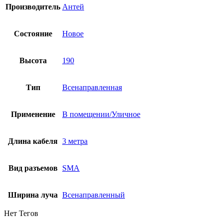
Производитель
Антей
Состояние
Новое
Высота
190
Тип
Всенаправленная
Применение
В помещении/Уличное
Длина кабеля
3 метра
Вид разъемов
SMA
Ширина луча
Всенаправленный
Нет Тегов