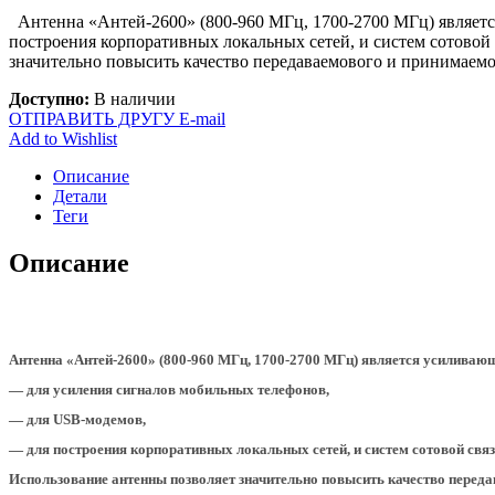
Антенна «Антей-2600» (800-960 МГц, 1700-2700 МГц) являет
построения корпоративных локальных сетей, и систем сотовой 
значительно повысить качество передаваемового и принимаемо
Доступно:
В наличии
ОТПРАВИТЬ ДРУГУ E-mail
Add to Wishlist
Описание
Детали
Теги
Описание
Антенна «Антей-2600» (800-960 МГц, 1700-2700 МГц) является усиливаю
— для усиления сигналов мобильных телефонов,
— для USB-модемов,
— для построения корпоративных локальных сетей, и систем сотовой связ
Использование антенны позволяет значительно повысить качество переда