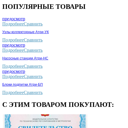
ПОПУЛЯРНЫЕ ТОВАРЫ
предосмотр
Подробнее
Сравнить
Узлы коллекторные Атри-УК
Подробнее
Сравнить
предосмотр
Подробнее
Сравнить
Насосные станции Атри-НС
Подробнее
Сравнить
предосмотр
Подробнее
Сравнить
Блоки подпитки Атри-БП
Подробнее
Сравнить
С ЭТИМ ТОВАРОМ ПОКУПАЮТ: