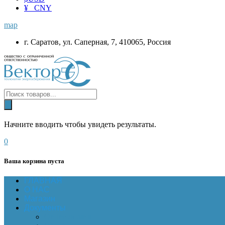
¥ CNY
map
г. Саратов, ул. Саперная, 7, 410065, Россия
Начните вводить чтобы увидеть результаты.
0
Ваша корзина пуста
ГЛАВНАЯ
О НАС
Магазин
Документы
Online-оплата