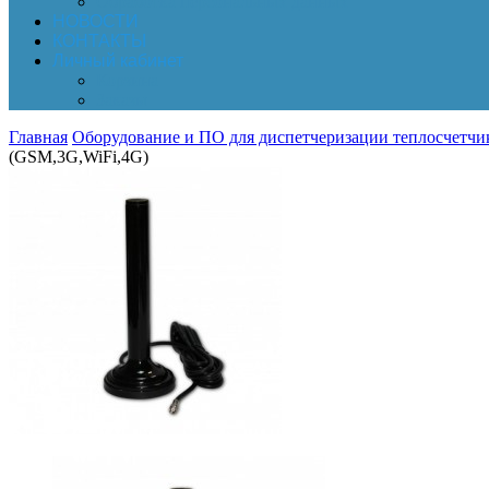
Обработка персональных данных
НОВОСТИ
КОНТАКТЫ
Личный кабинет
Корзина
Заказы
Главная
Оборудование и ПО для диспетчеризации теплосчетчик
(GSM,3G,WiFi,4G)