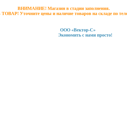
ВНИМАНИЕ! Магазин в стадии заполнения.
 ТОВАР! У
точните ц
ены и наличие товаров на складе по тел
ООО «Вектор-С»
Экономить с нами просто!