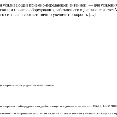
ся усиливающей приёмно-передающей антенной: — для усилени
связи и прочего оборудования,работающего в диапазоне частот 
го сигнала и соответственно увеличить скорость […]
щей приёмно-передающей антенной:
и и прочего оборудования,работающего в диапазоне частот Wi-Fi, GSM 900/
ваемового и принимаемого сигнала и соответственно увеличить скорость п