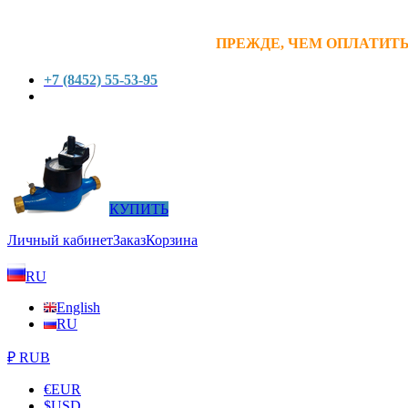
ПРЕЖДЕ, ЧЕМ ОПЛАТИТЬ
+7 (8452) 55-53-95
КУПИТЬ
Личный кабинет
Заказ
Корзина
RU
English
RU
₽ RUB
€
EUR
$
USD