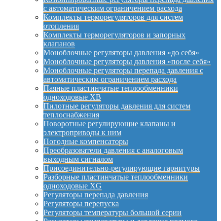
с автоматическим ограничением расхода
Комплекты терморегуляторов для систем
отопления
Комплекты терморегуляторов и запорных
клапанов
Моноблочные регуляторы давления «до себя»
Моноблочные регуляторы давления «после себя»
Моноблочные регуляторы перепада давления с
автоматическим ограничением расхода
Паяные пластинчатые теплообменники
одноходовые XB
Пилотные регуляторы давления для систем
теплоснабжения
Поворотные регулирующие клапаны и
электроприводы к ним
Погодные компенсаторы
Преобразователи давления с аналоговым
выходным сигналом
Присоединительно-регулирующие гарнитуры
Разборные пластинчатые теплообменники
одноходовые XG
Регуляторы перепада давления
Регуляторы перепуска
Регуляторы температуры большой серии