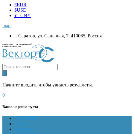
€
EUR
$
USD
¥ CNY
map
г. Саратов, ул. Саперная, 7, 410065, Россия
Начните вводить чтобы увидеть результаты.
0
Ваша корзина пуста
ГЛАВНАЯ
О НАС
Магазин