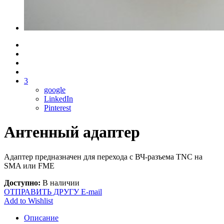
3
google
LinkedIn
Pinterest
Антенный адаптер
Адаптер предназначен для перехода с ВЧ-разъема ТNC на
SMA или FME
Доступно:
В наличии
ОТПРАВИТЬ ДРУГУ E-mail
Add to Wishlist
Описание