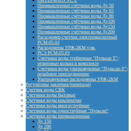
ПИТЕРФЛОУ РС L
Промышленные счётчики воды Ду 50
Промышленные счётчики воды Ду 65
Промышленные счётчики воды Ду 80
Промышленные счётчики воды Ду100
Промышленные счётчики воды Ду150
Промышленные счётчики воды Ду200
Расходомер-счетчик электромагнитный
РСМ-05.03
Расходомеры УРЖ-2КМ у/зв.
РСЭ РСМ-05.03
Счетчики воды турбинные "Пульсар Т";
резиновые кольца в комплекте
Счетчики воды ультразвуковые "Пульсар-У";
резьбовое присоединение
Ультразвуковые расходомеры УРЖ-2КМ
Регуляторы давления (перепада)
Счетчик воды СВК
Счетчики воды бытовые
Счетчики воды крыльчатые
Счетчики воды многоструйные
Счетчики воды одноструйные "Пульсар"
Счетчики воды промышленные
Ду 150
Ду 200