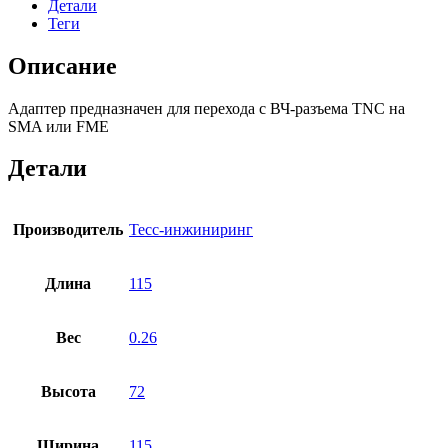
Детали
Теги
Описание
Адаптер предназначен для перехода с ВЧ-разъема ТNC на
SMA или FME
Детали
Производитель
Тесс-инжиниринг
Длина
115
Вес
0.26
Высота
72
Ширина
115