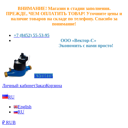
ВНИМАНИЕ! Магазин в стадии заполнения.
ПРЕЖДЕ, ЧЕМ ОПЛАТИТЬ ТОВАР! У
точните ц
ены и
наличие товаров на складе по телефону. Спасибо за
понимание!
+7 (8452) 55-53-95
ООО «Вектор-С»
Экономить с нами просто!
КУПИТЬ
Личный кабинет
Заказ
Корзина
RU
English
RU
₽ RUB