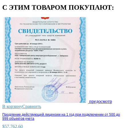
С ЭТИМ ТОВАРОМ ПОКУПАЮТ:
предосмотр
В корзину
Сравнить
Продление действующей лицензии на 1 год при подключении от 500 до
999 объектов учета
$
57,762.60