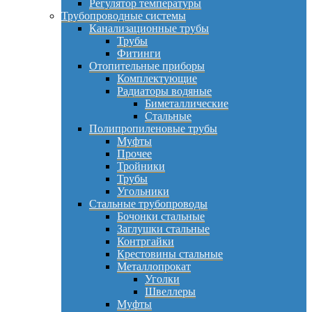
Регулятор температуры
Трубопроводные системы
Канализационные трубы
Трубы
Фитинги
Отопительные приборы
Комплектующие
Радиаторы водяные
Биметаллические
Стальные
Полипропиленовые трубы
Муфты
Прочее
Тройники
Трубы
Угольники
Стальные трубопроводы
Бочонки стальные
Заглушки стальные
Контргайки
Крестовины стальные
Металлопрокат
Уголки
Швеллеры
Муфты