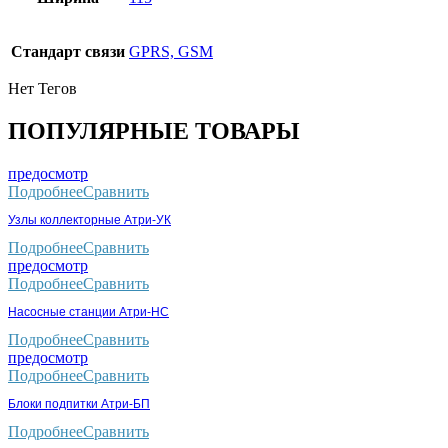
Стандарт связи
GPRS, GSM
Нет Тегов
ПОПУЛЯРНЫЕ ТОВАРЫ
предосмотр
Подробнее
Сравнить
Узлы коллекторные Атри-УК
Подробнее
Сравнить
предосмотр
Подробнее
Сравнить
Насосные станции Атри-НС
Подробнее
Сравнить
предосмотр
Подробнее
Сравнить
Блоки подпитки Атри-БП
Подробнее
Сравнить