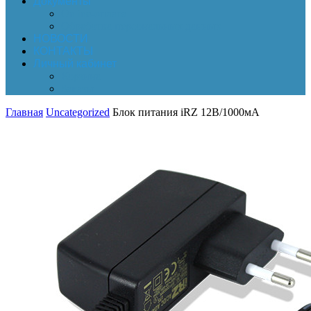
Документы
Online-оплата
Обработка персональных данных
НОВОСТИ
КОНТАКТЫ
Личный кабинет
Корзина
Заказы
Главная
Uncategorized
Блок питания iRZ 12В/1000мА