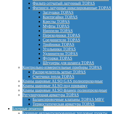
Фильтр сетчатый латунный TOPAS
Фитинги латунные никелированные TOPAS
Заглушки TOPAS
Контргайки TOPAS
Кресты TOPAS
Муфты TOPAS
Ниппели TOPAS
Переходники TOPAS
Соединители TOPAS
Тройники TOPAS
Угольники TOPAS
Удлинители TOPAS
Футорки TOPAS
Штуцеры для шланга TOPAS
Контрольно-измерительные приборы TOPAS
Распределитель затрат TOPAS
Счетчики тепла TOPAS
Краны шаровые ALSO GAS полнопроходные
Краны шаровые ALSO под приварку
Краны шаровые ALSO фланец полнопроходные
Регулирующая арматура TOPAS
Балансировочные клапаны TOPAS MBV
Термостатическая арматура TOPAS
Блочные решения
Блочные автоматизированные тепловые пункты