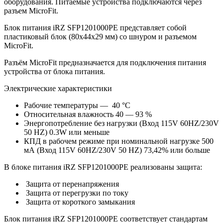
оборудования. Питаемые устройства подключаются через
разъем MicroFit.
Блок питания iRZ SFP1201000PE представляет собой
пластиковый блок (80x44x29 мм) со шнуром и разъемом
MicroFit.
Разъём MicroFit предназначается для подключения питания
устройства от блока питания.
Электрические характеристики
Рабочие температуры ― 40 °C
Относительная влажность 40 ― 93 %
Энергопотребление без нагрузки (Вход 115V 60HZ/230V
50 HZ) 0.3W или меньше
КПД в рабочем режиме при номинальной нагрузке 500
мА (Вход 115V 60HZ/230V 50 HZ) 73,42% или больше
В блоке питания iRZ SFP1201000PE реализованы защита:
Защита от перенапряжения
Защита от перегрузки по току
Защита от короткого замыкания
Блок питания iRZ SFP1201000PE соответствует стандартам