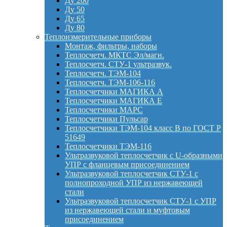
Ду 200
Ду 50
Ду 65
Ду 80
Теплоизмерительные приборы
Монтаж, фильтры, наборы
Теплосчетч. МКТС Эл/магн.
Теплосчетч. СТУ-1 ультразвук.
Теплосчетч. ТЭМ-104
Теплосчетч. ТЭМ-106-116
Теплосчетчики МАГИКА А
Теплосчетчики МАГИКА Е
Теплосчетчики МАРС
Теплосчетчики Пульсар
Теплосчетчики ТЭМ-104 класс B по ГОСТ Р
51649
Теплосчетчики ТЭМ-116
Ультразвуковой теплосчетчик с U-образными
УПР с фланцевым присоединением
Ультразвуковой теплосчетчик СТУ-1 с
полнопроходной УПР из нержавеющей
стали
Ультразвуковой теплосчетчик СТУ-1 с УПР
из нержавеющей стали и муфтовым
присоединением