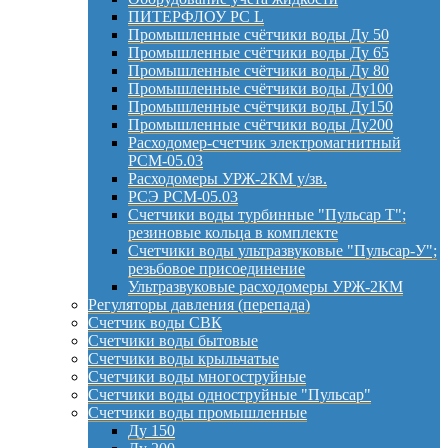
ПИТЕРФЛОУ РС L
Промышленные счётчики воды Ду 50
Промышленные счётчики воды Ду 65
Промышленные счётчики воды Ду 80
Промышленные счётчики воды Ду100
Промышленные счётчики воды Ду150
Промышленные счётчики воды Ду200
Расходомер-счетчик электромагнитный
РСМ-05.03
Расходомеры УРЖ-2КМ у/зв.
РСЭ РСМ-05.03
Счетчики воды турбинные "Пульсар Т";
резиновые кольца в комплекте
Счетчики воды ультразвуковые "Пульсар-У";
резьбовое присоединение
Ультразвуковые расходомеры УРЖ-2КМ
Регуляторы давления (перепада)
Счетчик воды СВК
Счетчики воды бытовые
Счетчики воды крыльчатые
Счетчики воды многоструйные
Счетчики воды одноструйные "Пульсар"
Счетчики воды промышленные
Ду 150