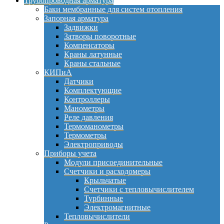
Трубопроводная арматура
Баки мембранные для систем отопления
Запорная арматура
Задвижки
Затворы поворотные
Компенсаторы
Краны латунные
Краны стальные
КИПиА
Датчики
Комплектующие
Контроллеры
Манометры
Реле давления
Термоманометры
Термометры
Электроприводы
Приборы учета
Модули присоединительные
Счетчики и расходомеры
Крыльчатые
Счетчики с тепловычислителем
Турбинные
Электромагнитные
Тепловычислители