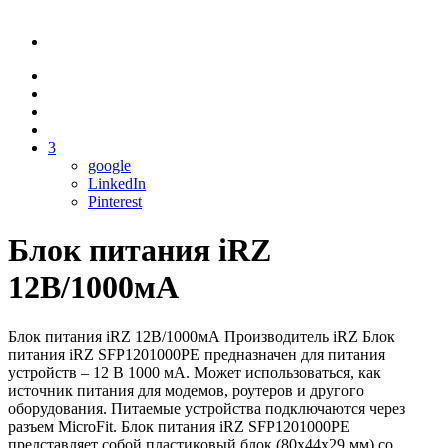
3
google
LinkedIn
Pinterest
Блок питания iRZ
12В/1000мА
Блок питания iRZ 12В/1000мА Производитель iRZ Блок
питания iRZ SFP1201000PE предназначен для питания
устройств – 12 В 1000 мА. Может использоваться, как
источник питания для модемов, роутеров и другого
оборудования. Питаемые устройства подключаются через
разъем MicroFit. Блок питания iRZ SFP1201000PE
представляет собой пластиковый блок (80x44x29 мм) со