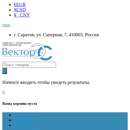
€
EUR
$
USD
¥ CNY
map
г. Саратов, ул. Саперная, 7, 410065, Россия
Начните вводить чтобы увидеть результаты.
0
Ваша корзина пуста
ГЛАВНАЯ
О НАС
Магазин