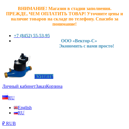
ВНИМАНИЕ! Магазин в стадии заполнения.
ПРЕЖДЕ, ЧЕМ ОПЛАТИТЬ ТОВАР! У
точните ц
ены и
наличие товаров на складе по телефону. Спасибо за
понимание!
+7 (8452) 55-53-95
ООО «Вектор-С»
Экономить с нами просто!
КУПИТЬ
Личный кабинет
Заказ
Корзина
RU
English
RU
₽ RUB