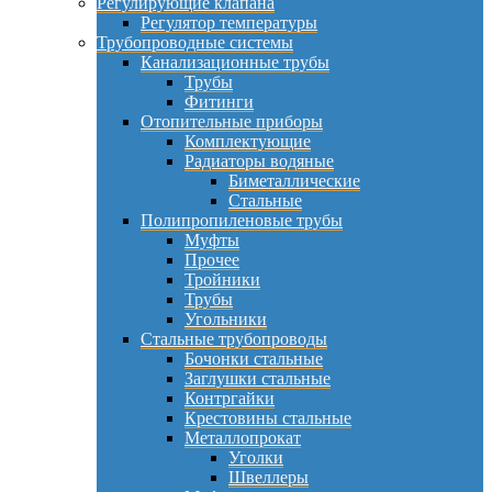
Регулирующие клапана
Регулятор температуры
Трубопроводные системы
Канализационные трубы
Трубы
Фитинги
Отопительные приборы
Комплектующие
Радиаторы водяные
Биметаллические
Стальные
Полипропиленовые трубы
Муфты
Прочее
Тройники
Трубы
Угольники
Стальные трубопроводы
Бочонки стальные
Заглушки стальные
Контргайки
Крестовины стальные
Металлопрокат
Уголки
Швеллеры