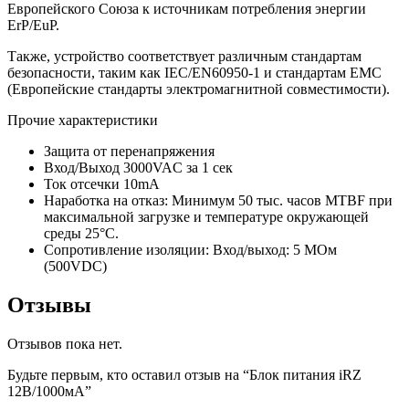
Европейского Союза к источникам потребления энергии
ErP/EuP.
Также, устройство соответствует различным стандартам
безопасности, таким как IEC/EN60950-1 и стандартам EMC
(Европейские стандарты электромагнитной совместимости).
Прочие характеристики
Защита от перенапряжения
Вход/Выход 3000VAC за 1 сек
Ток отсечки 10mA
Наработка на отказ: Минимум 50 тыс. часов MTBF при
максимальной загрузке и температуре окружающей
среды 25°C.
Сопротивление изоляции: Вход/выход: 5 МОм
(500VDC)
Отзывы
Отзывов пока нет.
Будьте первым, кто оставил отзыв на “Блок питания iRZ
12В/1000мА”