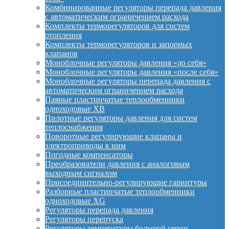
Комбинированные регуляторы перепада давления
с автоматическим ограничением расхода
Комплекты терморегуляторов для систем
отопления
Комплекты терморегуляторов и запорных
клапанов
Моноблочные регуляторы давления «до себя»
Моноблочные регуляторы давления «после себя»
Моноблочные регуляторы перепада давления с
автоматическим ограничением расхода
Паяные пластинчатые теплообменники
одноходовые XB
Пилотные регуляторы давления для систем
теплоснабжения
Поворотные регулирующие клапаны и
электроприводы к ним
Погодные компенсаторы
Преобразователи давления с аналоговым
выходным сигналом
Присоединительно-регулирующие гарнитуры
Разборные пластинчатые теплообменники
одноходовые XG
Регуляторы перепада давления
Регуляторы перепуска
Регуляторы температуры большой серии