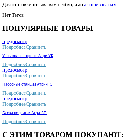
Для отправки отзыва вам необходимо
авторизоваться
.
Нет Тегов
ПОПУЛЯРНЫЕ ТОВАРЫ
предосмотр
Подробнее
Сравнить
Узлы коллекторные Атри-УК
Подробнее
Сравнить
предосмотр
Подробнее
Сравнить
Насосные станции Атри-НС
Подробнее
Сравнить
предосмотр
Подробнее
Сравнить
Блоки подпитки Атри-БП
Подробнее
Сравнить
С ЭТИМ ТОВАРОМ ПОКУПАЮТ: