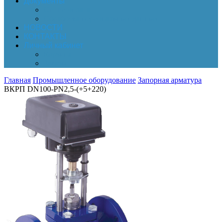
Документы
Online-оплата
Обработка персональных данных
НОВОСТИ
КОНТАКТЫ
Личный кабинет
Корзина
Заказы
Главная
Промышленное оборудование
Запорная арматура
ВКРП DN100-PN2,5-(+5+220)