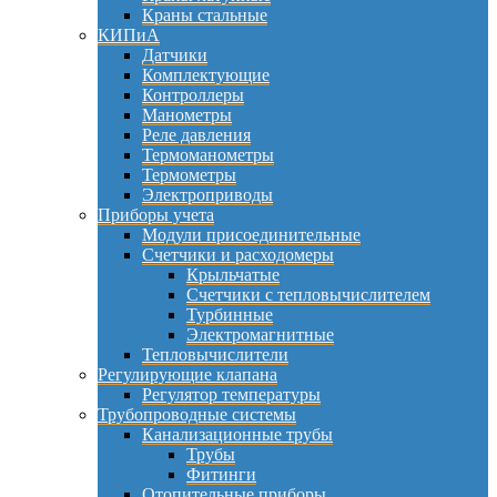
Краны стальные
КИПиА
Датчики
Комплектующие
Контроллеры
Манометры
Реле давления
Термоманометры
Термометры
Электроприводы
Приборы учета
Модули присоединительные
Счетчики и расходомеры
Крыльчатые
Счетчики с тепловычислителем
Турбинные
Электромагнитные
Тепловычислители
Регулирующие клапана
Регулятор температуры
Трубопроводные системы
Канализационные трубы
Трубы
Фитинги
Отопительные приборы