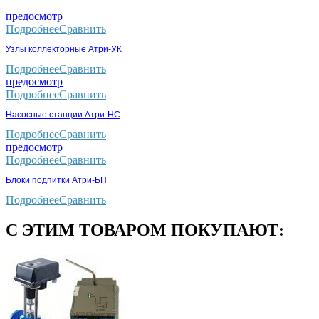
предосмотр
Подробнее
Сравнить
Узлы коллекторные Атри-УК
Подробнее
Сравнить
предосмотр
Подробнее
Сравнить
Насосные станции Атри-НС
Подробнее
Сравнить
предосмотр
Подробнее
Сравнить
Блоки подпитки Атри-БП
Подробнее
Сравнить
С ЭТИМ ТОВАРОМ ПОКУПАЮТ: