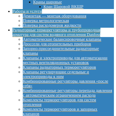
Краны шаровые
Кран Шаровой ВКШР
Работы и услуги
Демонтаж — монтаж оборудования
Поверка метрологическая
Поверка расходомеров жидкости
Радиаторные терморегуляторы и трубопроводная
арматура для систем водяного отопления Danfoss
Автоматические балансировочные клапаны
Дроссели для отопительных приборов
Запорно-присоединительные радиаторные
клапаны
Клапаны и электроприводы для автоматизации
местных вентиляционных установок
Клапаны радиаторных терморегуляторов
Клапаны регулирующие седельные и
электроприводы к ним
Комбинированные регуляторы давления «после
себя»
Комбинированные регуляторы перепада давления
с автоматическим ограничением расхода
Комплекты терморегуляторов для систем
отопления
Комплекты терморегуляторов и запорных
клапанов