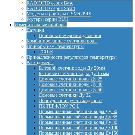
RADIOFID серия Base
RADIOFID серия Smart
Модемы и роутеры GSM/GPRS
Роутеры серии RUH
Измерительные приборы
Датчики
Приборы измерения давления
Комбинированные счётчики воды
Приборы изм. температуры
ТСП-К
Принадлежности регуляторов температуры
Расходомеры
Бытовой счетчик воды Ду 20мм
Бытовые счетчики воды Ду 15 мм
Домовые счетчики воды Ду 25
Домовые счётчики воды Ду 40
Домовые счётчики воды Ду 50
Домовые счетчики Ду 32
Оборудование учета жидкости
ПИТЕРФЛОУ РС L
Промышленные счётчики воды Ду 50
Промышленные счётчики воды Ду 65
Промышленные счётчики воды Ду 80
Промышленные счётчики воды Ду100
Промышленные счётчики воды Ду150