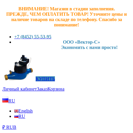
ВНИМАНИЕ! Магазин в стадии заполнения.
ПРЕЖДЕ, ЧЕМ ОПЛАТИТЬ ТОВАР! У
точните ц
ены и
наличие товаров на складе по телефону. Спасибо за
понимание!
+7 (8452) 55-53-95
ООО «Вектор-С»
Экономить с нами просто!
КУПИТЬ
Личный кабинет
Заказ
Корзина
RU
English
RU
₽ RUB