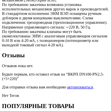
механизмом (ЭИМ) серии ВЭП.
По требованию заказчика возможна установка
исполнительных механизмов других марок и производителей.
В стандартном исполнении ЭИМ ВЭП оснащены ручным
дублером и двумя концевыми выключателями. Схема
подключения: трехпроводная (трехпозиционное управление).
Напряжение управляющего сигнала: ∼220 В, 50 Гц.
По требованию заказчика клапаны могут быть
укомплектованы ЭИМ с аналоговым управляющим сигналом
0-10 В или 4-20 мА, с позиционером (потенциометр или
выходной токовый сигнал 4-20 мА).
Отзывы
Отзывов пока нет.
Будьте первым, кто оставил отзыв на “ВКРП DN100-PN2,5-
(+5+220)”
Для отправки отзыва вам необходимо
авторизоваться
.
Нет Тегов
ПОПУЛЯРНЫЕ ТОВАРЫ