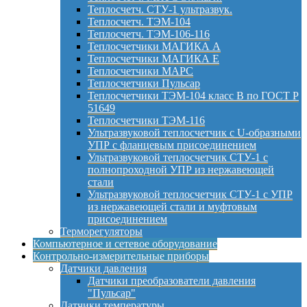
Теплосчетч. СТУ-1 ультразвук.
Теплосчетч. ТЭМ-104
Теплосчетч. ТЭМ-106-116
Теплосчетчики МАГИКА А
Теплосчетчики МАГИКА Е
Теплосчетчики МАРС
Теплосчетчики Пульсар
Теплосчетчики ТЭМ-104 класс B по ГОСТ Р
51649
Теплосчетчики ТЭМ-116
Ультразвуковой теплосчетчик с U-образными
УПР с фланцевым присоединением
Ультразвуковой теплосчетчик СТУ-1 с
полнопроходной УПР из нержавеющей
стали
Ультразвуковой теплосчетчик СТУ-1 с УПР
из нержавеющей стали и муфтовым
присоединением
Терморегуляторы
Компьютерное и сетевое оборудование
Контрольно-измерительные приборы
Датчики давления
Датчики преобразователи давления
"Пульсар"
Датчики температуры