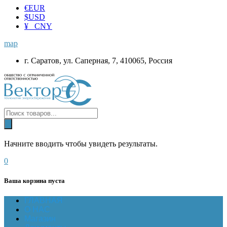
€
EUR
$
USD
¥ CNY
map
г. Саратов, ул. Саперная, 7, 410065, Россия
Начните вводить чтобы увидеть результаты.
0
Ваша корзина пуста
ГЛАВНАЯ
О НАС
Магазин