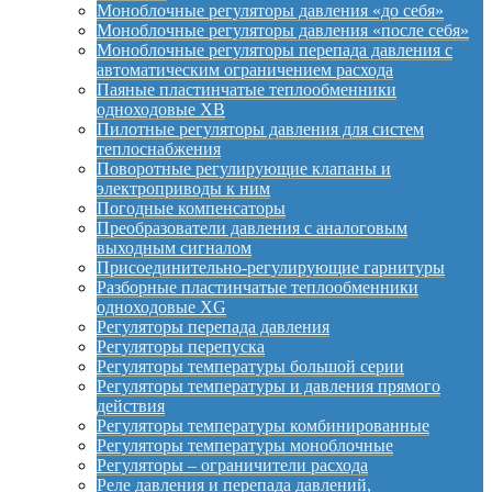
Моноблочные регуляторы давления «до себя»
Моноблочные регуляторы давления «после себя»
Моноблочные регуляторы перепада давления с
автоматическим ограничением расхода
Паяные пластинчатые теплообменники
одноходовые XB
Пилотные регуляторы давления для систем
теплоснабжения
Поворотные регулирующие клапаны и
электроприводы к ним
Погодные компенсаторы
Преобразователи давления с аналоговым
выходным сигналом
Присоединительно-регулирующие гарнитуры
Разборные пластинчатые теплообменники
одноходовые XG
Регуляторы перепада давления
Регуляторы перепуска
Регуляторы температуры большой серии
Регуляторы температуры и давления прямого
действия
Регуляторы температуры комбинированные
Регуляторы температуры моноблочные
Регуляторы – ограничители расхода
Реле давления и перепада давлений,