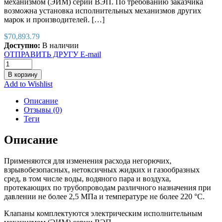
механизмом (ЭИМ) серии ВЭП. По требованию заказчика
возможна установка исполнительных механизмов других
марок и производителей. […]
$
70,893.79
Доступно:
В наличии
ОТПРАВИТЬ ДРУГУ E-mail
В корзину
Add to Wishlist
Описание
Отзывы (0)
Теги
Описание
Применяются для изменения расхода негорючих,
взрывобезопасных, нетоксичных жидких и газообразных
сред, в том числе воды, водяного пара и воздуха,
протекающих по трубопроводам различного назначения при
давлении не более 2,5 МПа и температуре не более 220 °С.
Клапаны комплектуются электрическим исполнительным