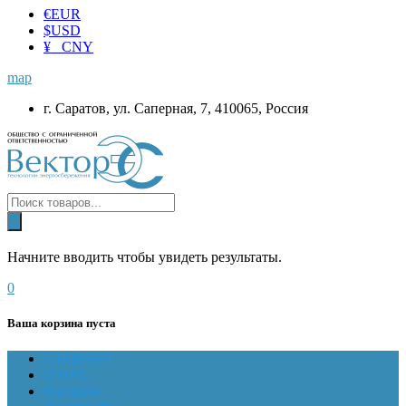
€
EUR
$
USD
¥ CNY
map
г. Саратов, ул. Саперная, 7, 410065, Россия
Начните вводить чтобы увидеть результаты.
0
Ваша корзина пуста
ГЛАВНАЯ
О НАС
Магазин