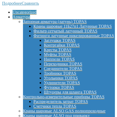
Подробнее
Сравнить
Uncategorized
Арматура
Запорная арматура (латунь) TOPAS
Краны шаровые 11Б27п1 Латунные TOPAS
Фильтр сетчатый латунный TOPAS
Фитинги латунные никелированные TOPAS
Заглушки TOPAS
Контргайки TOPAS
Кресты TOPAS
Муфты TOPAS
Ниппели TOPAS
Переходники TOPAS
Соединители TOPAS
Тройники TOPAS
Угольники TOPAS
Удлинители TOPAS
Футорки TOPAS
Штуцеры для шланга TOPAS
Контрольно-измерительные приборы TOPAS
Распределитель затрат TOPAS
Счетчики тепла TOPAS
Краны шаровые ALSO GAS полнопроходные
Краны шаровые ALSO под приварку