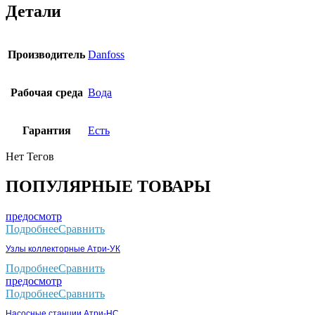
Детали
Производитель
Danfoss
Рабочая среда
Вода
Гарантия
Есть
Нет Тегов
ПОПУЛЯРНЫЕ ТОВАРЫ
предосмотр
Подробнее
Сравнить
Узлы коллекторные Атри-УК
Подробнее
Сравнить
предосмотр
Подробнее
Сравнить
Насосные станции Атри-НС