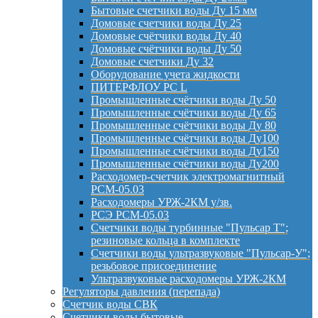
Бытовые счетчики воды Ду 15 мм
Домовые счетчики воды Ду 25
Домовые счётчики воды Ду 40
Домовые счётчики воды Ду 50
Домовые счетчики Ду 32
Оборудование учета жидкости
ПИТЕРФЛОУ РС L
Промышленные счётчики воды Ду 50
Промышленные счётчики воды Ду 65
Промышленные счётчики воды Ду 80
Промышленные счётчики воды Ду100
Промышленные счётчики воды Ду150
Промышленные счётчики воды Ду200
Расходомер-счетчик электромагнитный
РСМ-05.03
Расходомеры УРЖ-2КМ у/зв.
РСЭ РСМ-05.03
Счетчики воды турбинные "Пульсар Т";
резиновые кольца в комплекте
Счетчики воды ультразвуковые "Пульсар-У";
резьбовое присоединение
Ультразвуковые расходомеры УРЖ-2КМ
Регуляторы давления (перепада)
Счетчик воды СВК
Счетчики воды бытовые