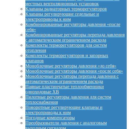
местных вентиляционных установок
Клапаны радиаторных терморегуляторов
Клапаны регулирующие седельные и
электроприводы к ним
Комбинированные регуляторы давления «после
себя»
Комбинированные регуляторы перепада давления
с автоматическим ограничением расхода
Комплекты терморегуляторов для систем
отопления
Комплекты терморегуляторов и запорных
клапанов
Моноблочные регуляторы давления «до себя»
Моноблочные регуляторы давления «после себя»
Моноблочные регуляторы перепада давления с
автоматическим ограничением расхода
Паяные пластинчатые теплообменники
одноходовые XB
Пилотные регуляторы давления для систем
теплоснабжения
Поворотные регулирующие клапаны и
электроприводы к ним
Погодные компенсаторы
Преобразователи давления с аналоговым
выходным сигналом