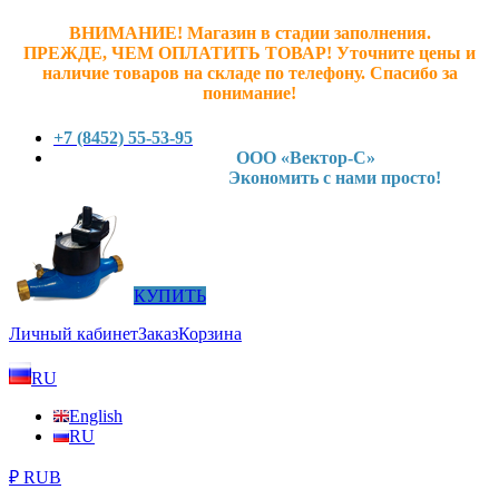
ВНИМАНИЕ! Магазин в стадии заполнения.
ПРЕЖДЕ, ЧЕМ ОПЛАТИТЬ ТОВАР! У
точните ц
ены и
наличие товаров на складе по телефону. Спасибо за
понимание!
+7 (8452) 55-53-95
ООО «Вектор-С»
Экономить с нами просто!
КУПИТЬ
Личный кабинет
Заказ
Корзина
RU
English
RU
₽ RUB