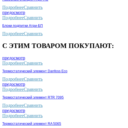
Подробнее
Сравнить
предосмотр
Подробнее
Сравнить
Блоки подпитки Атри-БП
Подробнее
Сравнить
С ЭТИМ ТОВАРОМ ПОКУПАЮТ:
предосмотр
Подробнее
Сравнить
Термостатический элемент Danfoss Eco
Подробнее
Сравнить
предосмотр
Подробнее
Сравнить
Термостатический элемент RTR 7095
Подробнее
Сравнить
предосмотр
Подробнее
Сравнить
Термостатический элемент RA 5065