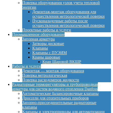
Поверка оборудования узлов учета тепловой
энергии
Демонтаж-монтаж оборудования для
осуществления метрологической поверки
Пусконаладочные работы после
осуществления метрологической поверки
Проектные работы и услуги
Промышленное оборудование
Запорная арматура
Затворы дисковые
Клапаны
Клапаны с ПУЭИМ
Краны шаровые
Кран Шаровой ВКШР
Работы и услуги
Демонтаж — монтаж оборудования
Поверка метрологическая
Поверка расходомеров жидкости
Радиаторные терморегуляторы и трубопроводная
арматура для систем водяного отопления Danfoss
Автоматические балансировочные клапаны
Дроссели для отопительных приборов
Запорно-присоединительные радиаторные
клапаны
Клапаны и электроприводы для автоматизации