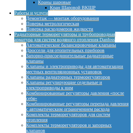
Краны шаровые
Кран Шаровой ВКШР
Работы и услуги
Демонтаж — монтаж оборудования
Поверка метрологическая
Поверка расходомеров жидкости
Радиаторные терморегуляторы и трубопроводная
арматура для систем водяного отопления Danfoss
Автоматические балансировочные клапаны
Дроссели для отопительных приборов
Запорно-присоединительные радиаторные
клапаны
Клапаны и электроприводы для автоматизации
местных вентиляционных установок
Клапаны радиаторных терморегуляторов
Клапаны регулирующие седельные и
электроприводы к ним
Комбинированные регуляторы давления «после
себя»
Комбинированные регуляторы перепада давления
с автоматическим ограничением расхода
Комплекты терморегуляторов для систем
отопления
Комплекты терморегуляторов и запорных
клапанов