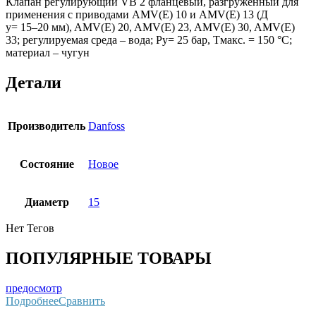
Клапан регулирующий VB 2 фланцевый, разгруженный для
применения с приводами AMV(E) 10 и AMV(E) 13 (Д
у= 15–20 мм), AMV(E) 20, AMV(E) 23, AMV(E) 30, AMV(E)
33; регулируемая среда – вода; Ру= 25 бар, Тмакс. = 150 °С;
материал – чугун
Детали
Производитель
Danfoss
Состояние
Новое
Диаметр
15
Нет Тегов
ПОПУЛЯРНЫЕ ТОВАРЫ
предосмотр
Подробнее
Сравнить