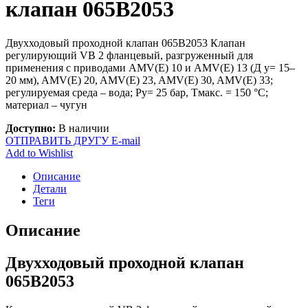
клапан 065B2053
Двухходовый проходной клапан 065B2053 Клапан
регулирующий VB 2 фланцевый, разгруженный для
применения с приводами AMV(E) 10 и AMV(E) 13 (Д у= 15–
20 мм), AMV(E) 20, AMV(E) 23, AMV(E) 30, AMV(E) 33;
регулируемая среда – вода; Ру= 25 бар, Тмакс. = 150 °С;
материал – чугун
Доступно:
В наличии
ОТПРАВИТЬ ДРУГУ E-mail
Add to Wishlist
Описание
Детали
Теги
Описание
Двухходовый проходной клапан
065B2053