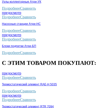
Узлы коллекторные Атри-УК
Подробнее
Сравнить
предосмотр
Подробнее
Сравнить
Насосные станции Атри-НС
Подробнее
Сравнить
предосмотр
Подробнее
Сравнить
Блоки подпитки Атри-БП
Подробнее
Сравнить
С ЭТИМ ТОВАРОМ ПОКУПАЮТ:
предосмотр
Подробнее
Сравнить
Термостатический элемент RAE-H 5035
Подробнее
Сравнить
предосмотр
Подробнее
Сравнить
Термостатический элемент RTR 7094