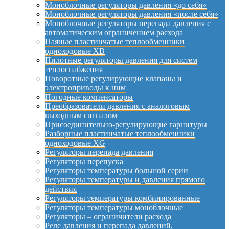
Моноблочные регуляторы давления «до себя»
Моноблочные регуляторы давления «после себя»
Моноблочные регуляторы перепада давления с
автоматическим ограничением расхода
Паяные пластинчатые теплообменники
одноходовые XB
Пилотные регуляторы давления для систем
теплоснабжения
Поворотные регулирующие клапаны и
электроприводы к ним
Погодные компенсаторы
Преобразователи давления с аналоговым
выходным сигналом
Присоединительно-регулирующие гарнитуры
Разборные пластинчатые теплообменники
одноходовые XG
Регуляторы перепада давления
Регуляторы перепуска
Регуляторы температуры большой серии
Регуляторы температуры и давления прямого
действия
Регуляторы температуры комбинированные
Регуляторы температуры моноблочные
Регуляторы – ограничители расхода
Реле давления и перепада давлений,