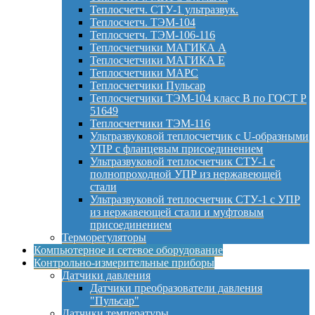
Теплосчетч. СТУ-1 ультразвук.
Теплосчетч. ТЭМ-104
Теплосчетч. ТЭМ-106-116
Теплосчетчики МАГИКА А
Теплосчетчики МАГИКА Е
Теплосчетчики МАРС
Теплосчетчики Пульсар
Теплосчетчики ТЭМ-104 класс B по ГОСТ Р
51649
Теплосчетчики ТЭМ-116
Ультразвуковой теплосчетчик с U-образными
УПР с фланцевым присоединением
Ультразвуковой теплосчетчик СТУ-1 с
полнопроходной УПР из нержавеющей
стали
Ультразвуковой теплосчетчик СТУ-1 с УПР
из нержавеющей стали и муфтовым
присоединением
Терморегуляторы
Компьютерное и сетевое оборудование
Контрольно-измерительные приборы
Датчики давления
Датчики преобразователи давления
"Пульсар"
Датчики температуры