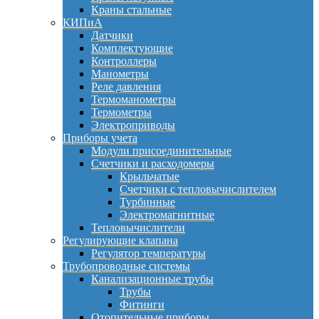
Краны стальные
КИПиА
Датчики
Комплектующие
Контроллеры
Манометры
Реле давления
Термоманометры
Термометры
Электроприводы
Приборы учета
Модули присоединительные
Счетчики и расходомеры
Крыльчатые
Счетчики с тепловычислителем
Турбинные
Электромагнитные
Тепловычислители
Регулирующие клапана
Регулятор температуры
Трубопроводные системы
Канализационные трубы
Трубы
Фитинги
Отопительные приборы