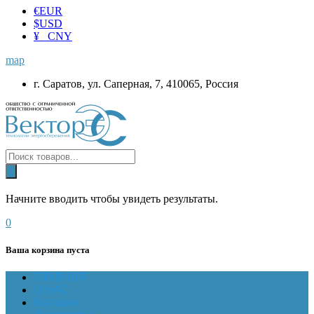
€
EUR
$
USD
¥ CNY
map
г. Саратов, ул. Саперная, 7, 410065, Россия
Начните вводить чтобы увидеть результаты.
0
Ваша корзина пуста
ГЛАВНАЯ
О НАС
Магазин