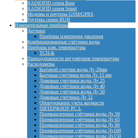
RADIOFID серия Base
RADIOFID серия Smart
Модемы и роутеры GSM/GPRS
Роутеры серии RUH
Измерительные приборы
Датчики
Приборы измерения давления
Комбинированные счётчики воды
Приборы изм. температуры
ТСП-К
Принадлежности регуляторов температуры
Расходомеры
Бытовой счетчик воды Ду 20мм
Бытовые счетчики воды Ду 15 мм
Домовые счетчики воды Ду 25
Домовые счётчики воды Ду 40
Домовые счётчики воды Ду 50
Домовые счетчики Ду 32
Оборудование учета жидкости
ПИТЕРФЛОУ РС L
Промышленные счётчики воды Ду 50
Промышленные счётчики воды Ду 65
Промышленные счётчики воды Ду 80
Промышленные счётчики воды Ду100
Промышленные счётчики воды Ду150