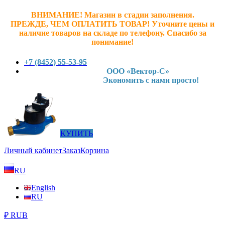
ВНИМАНИЕ! Магазин в стадии заполнения.
ПРЕЖДЕ, ЧЕМ ОПЛАТИТЬ ТОВАР! У
точните ц
ены и
наличие товаров на складе по телефону. Спасибо за
понимание!
+7 (8452) 55-53-95
ООО «Вектор-С»
Экономить с нами просто!
КУПИТЬ
Личный кабинет
Заказ
Корзина
RU
English
RU
₽ RUB