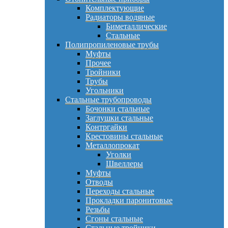
Комплектующие
Радиаторы водяные
Биметаллические
Стальные
Полипропиленовые трубы
Муфты
Прочее
Тройники
Трубы
Угольники
Стальные трубопроводы
Бочонки стальные
Заглушки стальные
Контргайки
Крестовины стальные
Металлопрокат
Уголки
Швеллеры
Муфты
Отводы
Переходы стальные
Прокладки паронитовые
Резьбы
Сгоны стальные
Стальные тройники