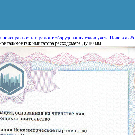
 неисправности и ремонт оборудования узлов учета
Поверка обо
онтаж/монтаж имитатора расходомера Ду 80 мм