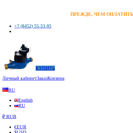
ПРЕЖДЕ, ЧЕМ ОПЛАТИТЬ
+7 (8452) 55-53-95
КУПИТЬ
Личный кабинет
Заказ
Корзина
RU
English
RU
₽ RUB
€
EUR
$
USD