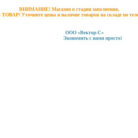
ВНИМАНИЕ! Магазин в стадии заполнения.
 ТОВАР! У
точните ц
ены и наличие товаров на складе по тел
ООО «Вектор-С»
Экономить с нами просто!