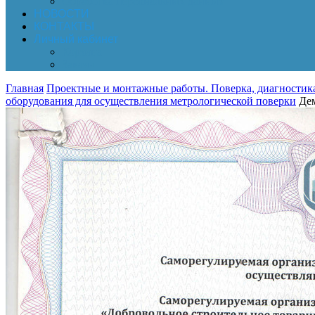
Обработка персональных данных
НОВОСТИ
КОНТАКТЫ
Личный кабинет
Корзина
Заказы
Главная
Проектные и монтажные работы. Поверка, диагностика
оборудования для осуществления метрологической поверки
Дем