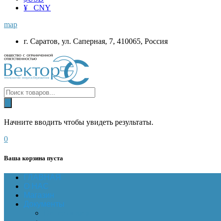
¥ CNY
map
г. Саратов, ул. Саперная, 7, 410065, Россия
Начните вводить чтобы увидеть результаты.
0
Ваша корзина пуста
ГЛАВНАЯ
О НАС
Магазин
Документы
Online-оплата