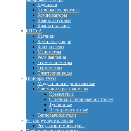
Задвижки
Затворы поворотные
Компенсаторы
Краны латунные
Краны стальные
КИПиА
Датчики
Комплектующие
Контроллеры
Манометры
Реле давления
Термоманометры
Термометры
Электроприводы
Приборы учета
Модули присоединительные
Счетчики и расходомеры
Крыльчатые
Счетчики с тепловычислителем
Турбинные
Электромагнитные
Тепловычислители
Регулирующие клапана
Регулятор температуры
Трубопроводные системы