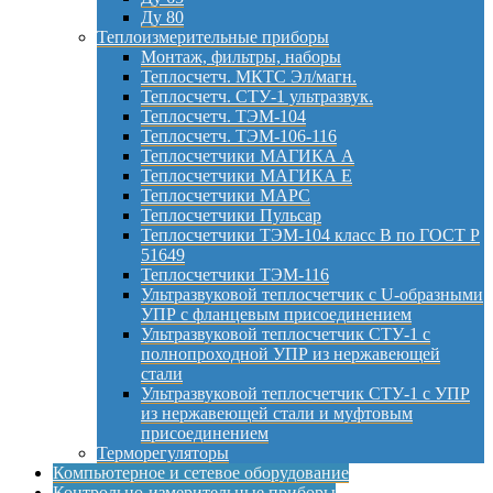
Ду 80
Теплоизмерительные приборы
Монтаж, фильтры, наборы
Теплосчетч. МКТС Эл/магн.
Теплосчетч. СТУ-1 ультразвук.
Теплосчетч. ТЭМ-104
Теплосчетч. ТЭМ-106-116
Теплосчетчики МАГИКА А
Теплосчетчики МАГИКА Е
Теплосчетчики МАРС
Теплосчетчики Пульсар
Теплосчетчики ТЭМ-104 класс B по ГОСТ Р
51649
Теплосчетчики ТЭМ-116
Ультразвуковой теплосчетчик с U-образными
УПР с фланцевым присоединением
Ультразвуковой теплосчетчик СТУ-1 с
полнопроходной УПР из нержавеющей
стали
Ультразвуковой теплосчетчик СТУ-1 с УПР
из нержавеющей стали и муфтовым
присоединением
Терморегуляторы
Компьютерное и сетевое оборудование
Контрольно-измерительные приборы