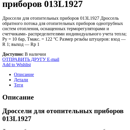
приборов 013L1927
Дроссели для отопительных приборов 013L1927 Дроссель
обратного потока для отопительных приборов однотрубных
систем отопления, оснащенных терморегуляторами и
счетчиками- распределителями индивидуального учета тепла;
Ру = 10 бар, Тмакс. = 122 °С Размер резьбы штуцеров: вход —
R 1; выход — Rp 1
Доступно:
В наличии
ОТПРАВИТЬ ДРУГУ E-mail
Add to Wishlist
Описание
Детали
Теги
Описание
Дроссели для отопительных приборов
013L1927