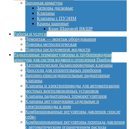
Запорная арматура
Затворы дисковые
Клапаны
Клапаны с ПУЭИМ
Краны шаровые
Кран Шаровой ВКШР
Работы и услуги
Демонтаж — монтаж оборудования
Поверка метрологическая
Поверка расходомеров жидкости
Радиаторные терморегуляторы и трубопроводная
арматура для систем водяного отопления Danfoss
Автоматические балансировочные клапаны
Дроссели для отопительных приборов
Запорно-присоединительные радиаторные
клапаны
Клапаны и электроприводы для автоматизации
местных вентиляционных установок
Клапаны радиаторных терморегуляторов
Клапаны регулирующие седельные и
электроприводы к ним
Комбинированные регуляторы давления «после
себя»
Комбинированные регуляторы перепада давления
с автоматическим ограничением расхода