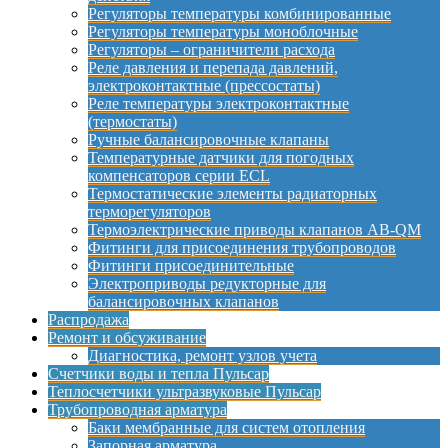
Регуляторы температуры комбинированные
Регуляторы температуры моноблочные
Регуляторы – ограничители расхода
Реле давления и перепада давлений,
электроконтактные (прессостаты)
Реле температуры электроконтактные
(термостаты)
Ручные балансировочные клапаны
Температурные датчики для погодных
компенсаторов серии ECL
Термостатические элементы радиаторных
терморегуляторов
Термоэлектрические приводы клапанов AB-QM
Фитинги для присоединения трубопроводов
Фитинги присоединительные
Электроприводы редукторные для
балансировочных клапанов
Распродажа
Ремонт и обсуживание
Диагностика, ремонт узлов учета
Счетчики воды и тепла Пульсар
Теплосчетчики ультразвуковые Пульсар
Трубопроводная арматура
Баки мембранные для систем отопления
Запорная арматура