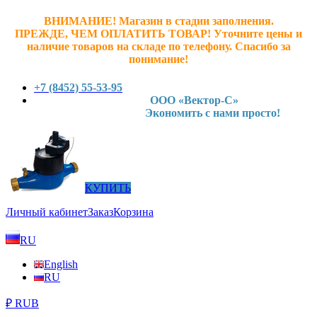
ВНИМАНИЕ! Магазин в стадии заполнения.
ПРЕЖДЕ, ЧЕМ ОПЛАТИТЬ ТОВАР! У
точните ц
ены и
наличие товаров на складе по телефону. Спасибо за
понимание!
+7 (8452) 55-53-95
ООО «Вектор-С»
Экономить с нами просто!
КУПИТЬ
Личный кабинет
Заказ
Корзина
RU
English
RU
₽ RUB