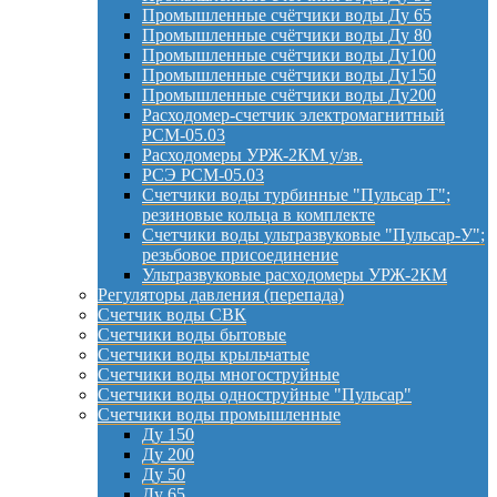
Промышленные счётчики воды Ду 65
Промышленные счётчики воды Ду 80
Промышленные счётчики воды Ду100
Промышленные счётчики воды Ду150
Промышленные счётчики воды Ду200
Расходомер-счетчик электромагнитный
РСМ-05.03
Расходомеры УРЖ-2КМ у/зв.
РСЭ РСМ-05.03
Счетчики воды турбинные "Пульсар Т";
резиновые кольца в комплекте
Счетчики воды ультразвуковые "Пульсар-У";
резьбовое присоединение
Ультразвуковые расходомеры УРЖ-2КМ
Регуляторы давления (перепада)
Счетчик воды СВК
Счетчики воды бытовые
Счетчики воды крыльчатые
Счетчики воды многоструйные
Счетчики воды одноструйные "Пульсар"
Счетчики воды промышленные
Ду 150
Ду 200
Ду 50
Ду 65