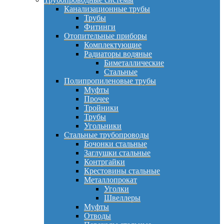
Канализационные трубы
Трубы
Фитинги
Отопительные приборы
Комплектующие
Радиаторы водяные
Биметаллические
Стальные
Полипропиленовые трубы
Муфты
Прочее
Тройники
Трубы
Угольники
Стальные трубопроводы
Бочонки стальные
Заглушки стальные
Контргайки
Крестовины стальные
Металлопрокат
Уголки
Швеллеры
Муфты
Отводы