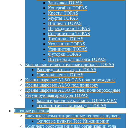
Заглушки TOPAS
Контргайки TOPAS
Кресты TOPAS
Муфты TOPAS
Ниппели TOPAS
Переходники TOPAS
Соединители TOPAS
Тройники TOPAS
Угольники TOPAS
Удлинители TOPAS
Футорки TOPAS
Штуцеры для шланга TOPAS
Контрольно-измерительные приборы TOPAS
Распределитель затрат TOPAS
Счетчики тепла TOPAS
Краны шаровые ALSO GAS полнопроходные
Краны шаровые ALSO под приварку
Краны шаровые ALSO фланец полнопроходные
Регулирующая арматура TOPAS
Балансировочные клапаны TOPAS MBV
Термостатическая арматура TOPAS
Блочные решения
Блочные автоматизированные тепловые пункты
Тепловые пункты Тесс Инжиниринг
Комплект оборудования для организации узла