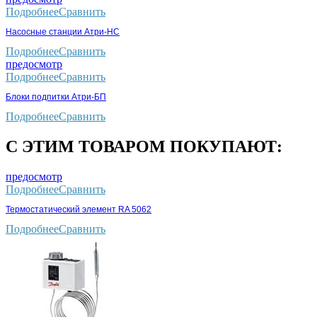
Подробнее
Сравнить
Насосные станции Атри-НС
Подробнее
Сравнить
предосмотр
Подробнее
Сравнить
Блоки подпитки Атри-БП
Подробнее
Сравнить
С ЭТИМ ТОВАРОМ ПОКУПАЮТ:
предосмотр
Подробнее
Сравнить
Термостатический элемент RA 5062
Подробнее
Сравнить