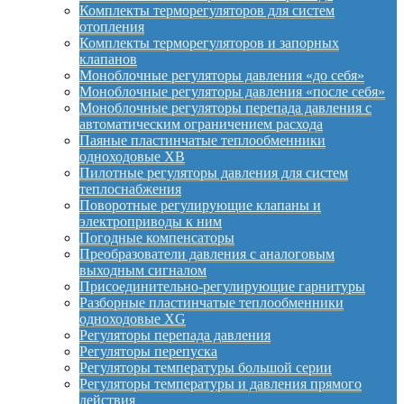
Комплекты терморегуляторов для систем
отопления
Комплекты терморегуляторов и запорных
клапанов
Моноблочные регуляторы давления «до себя»
Моноблочные регуляторы давления «после себя»
Моноблочные регуляторы перепада давления с
автоматическим ограничением расхода
Паяные пластинчатые теплообменники
одноходовые XB
Пилотные регуляторы давления для систем
теплоснабжения
Поворотные регулирующие клапаны и
электроприводы к ним
Погодные компенсаторы
Преобразователи давления с аналоговым
выходным сигналом
Присоединительно-регулирующие гарнитуры
Разборные пластинчатые теплообменники
одноходовые XG
Регуляторы перепада давления
Регуляторы перепуска
Регуляторы температуры большой серии
Регуляторы температуры и давления прямого
действия