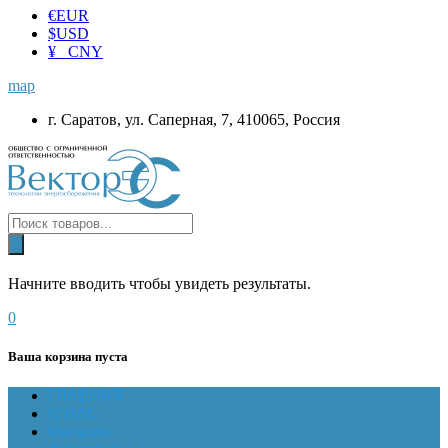
€
EUR
$
USD
¥ CNY
map
г. Саратов, ул. Саперная, 7, 410065, Россия
Начните вводить чтобы увидеть результаты.
0
Ваша корзина пуста
ГЛАВНАЯ
О НАС
Магазин