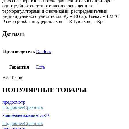
Дроссель обратного потока для отопительных приборов
однотрубных систем отопления, оснащенных
терморегуляторами и счетчиками- распределителями
индивидуального учета тепла; Ру = 10 бар, Тмакс. = 122 °С
Размер резьбы штуцеров: вход — R 1; выход — Rp 1
Детали
Производитель
Danfoss
Гарантия
Есть
Нет Тегов
ПОПУЛЯРНЫЕ ТОВАРЫ
предосмотр
Подробнее
Сравнить
Узлы коллекторные Атри-УК
Подробнее
Сравнить
предосмотр