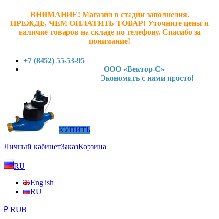
ВНИМАНИЕ! Магазин в стадии заполнения.
ПРЕЖДЕ, ЧЕМ ОПЛАТИТЬ ТОВАР! У
точните ц
ены и
наличие товаров на складе по телефону. Спасибо за
понимание!
+7 (8452) 55-53-95
ООО «Вектор-С»
Экономить с нами просто!
КУПИТЬ
Личный кабинет
Заказ
Корзина
RU
English
RU
₽ RUB