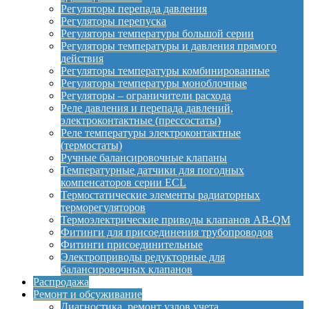
Регуляторы перепада давления
Регуляторы перепуска
Регуляторы температуры большой серии
Регуляторы температуры и давления прямого
действия
Регуляторы температуры комбинированные
Регуляторы температуры моноблочные
Регуляторы – ограничители расхода
Реле давления и перепада давлений,
электроконтактные (прессостаты)
Реле температуры электроконтактные
(термостаты)
Ручные балансировочные клапаны
Температурные датчики для погодных
компенсаторов серии ECL
Термостатические элементы радиаторных
терморегуляторов
Термоэлектрические приводы клапанов AB-QM
Фитинги для присоединения трубопроводов
Фитинги присоединительные
Электроприводы редукторные для
балансировочных клапанов
Распродажа
Ремонт и обсуживание
Диагностика, ремонт узлов учета