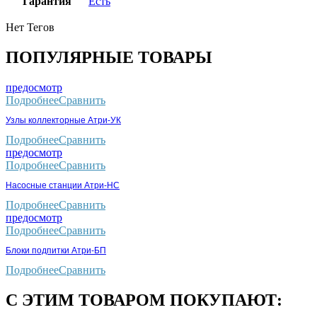
Гарантия
Есть
Нет Тегов
ПОПУЛЯРНЫЕ ТОВАРЫ
предосмотр
Подробнее
Сравнить
Узлы коллекторные Атри-УК
Подробнее
Сравнить
предосмотр
Подробнее
Сравнить
Насосные станции Атри-НС
Подробнее
Сравнить
предосмотр
Подробнее
Сравнить
Блоки подпитки Атри-БП
Подробнее
Сравнить
С ЭТИМ ТОВАРОМ ПОКУПАЮТ: