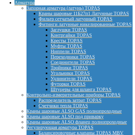
Арматура
Запорная арматура (латунь) TOPAS
Краны шаровые 11Б27п1 Латунные TOPAS
Фильтр сетчатый латунный TOPAS
Фитинги латунные никелированные TOPAS
Заглушки TOPAS
Контргайки TOPAS
Кресты TOPAS
Муфты TOPAS
Ниппели TOPAS
Переходники TOPAS
Соединители TOPAS
Тройники TOPAS
Угольники TOPAS
Удлинители TOPAS
Футорки TOPAS
Штуцеры для шланга TOPAS
Контрольно-измерительные приборы TOPAS
Распределитель затрат TOPAS
Счетчики тепла TOPAS
Краны шаровые ALSO GAS полнопроходные
Краны шаровые ALSO под приварку
Краны шаровые ALSO фланец полнопроходные
Регулирующая арматура TOPAS
Балансировочные клапаны TOPAS MBV