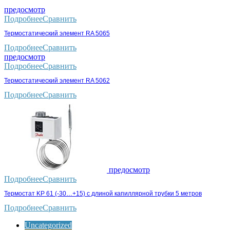
предосмотр
Подробнее
Сравнить
Термостатический элемент RA 5065
Подробнее
Сравнить
предосмотр
Подробнее
Сравнить
Термостатический элемент RA 5062
Подробнее
Сравнить
предосмотр
Подробнее
Сравнить
Термостат KP 61 (-30…+15) с длиной капиллярной трубки 5 метров
Подробнее
Сравнить
Uncategorized