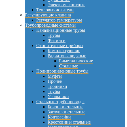
Электромагнитные
Тепловычислители
Регулирующие клапана
Регулятор температуры
Трубопроводные системы
Канализационные трубы
Трубы
Фитинги
Отопительные приборы
Комплектующие
Радиаторы водяные
Биметаллические
Стальные
Полипропиленовые трубы
Муфты
Прочее
Тройники
Трубы
Угольники
Стальные трубопроводы
Бочонки стальные
Заглушки стальные
Контргайки
Крестовины стальные