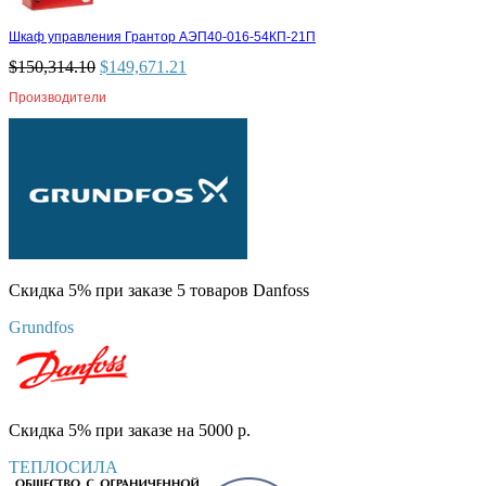
Шкаф управления Грантор АЭП40-016-54КП-21П
$
150,314.10
$
149,671.21
Производители
Скидка 5% при заказе 5 товаров Danfoss
Grundfos
Скидка 5% при заказе на 5000 р.
ТЕПЛОСИЛА