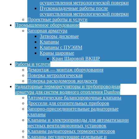
осуществления метрологической поверки
Пусконаладочные работы после
осуществления метрологической поверки
Проектные работы и услуги
Промышленное оборудование
Запорная арматура
Затворы дисковые
Клапаны
Клапаны с ПУЭИМ
Краны шаровые
Кран Шаровой ВКШР
Работы и услуги
Демонтаж — монтаж оборудования
Поверка метрологическая
Поверка расходомеров жидкости
Радиаторные терморегуляторы и трубопроводная
арматура для систем водяного отопления Danfoss
Автоматические балансировочные клапаны
Дроссели для отопительных приборов
Запорно-присоединительные радиаторные
клапаны
Клапаны и электроприводы для автоматизации
местных вентиляционных установок
Клапаны радиаторных терморегуляторов
Клапаны регулирующие седельные и