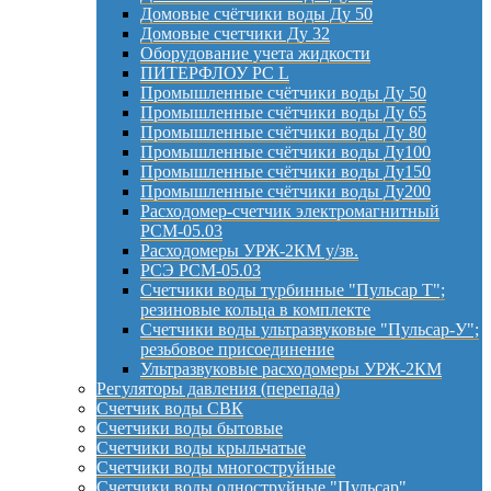
Домовые счётчики воды Ду 50
Домовые счетчики Ду 32
Оборудование учета жидкости
ПИТЕРФЛОУ РС L
Промышленные счётчики воды Ду 50
Промышленные счётчики воды Ду 65
Промышленные счётчики воды Ду 80
Промышленные счётчики воды Ду100
Промышленные счётчики воды Ду150
Промышленные счётчики воды Ду200
Расходомер-счетчик электромагнитный
РСМ-05.03
Расходомеры УРЖ-2КМ у/зв.
РСЭ РСМ-05.03
Счетчики воды турбинные "Пульсар Т";
резиновые кольца в комплекте
Счетчики воды ультразвуковые "Пульсар-У";
резьбовое присоединение
Ультразвуковые расходомеры УРЖ-2КМ
Регуляторы давления (перепада)
Счетчик воды СВК
Счетчики воды бытовые
Счетчики воды крыльчатые
Счетчики воды многоструйные
Счетчики воды одноструйные "Пульсар"