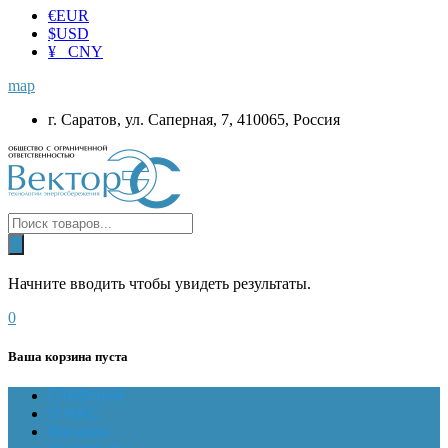
€
EUR
$
USD
¥ CNY
map
г. Саратов, ул. Саперная, 7, 410065, Россия
Начните вводить чтобы увидеть результаты.
0
Ваша корзина пуста
ГЛАВНАЯ
О НАС
Магазин