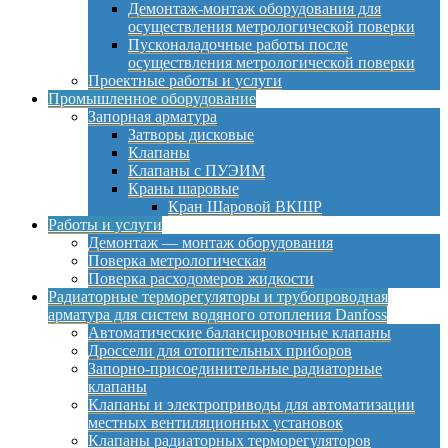
Демонтаж-монтаж оборудования для
осуществления метрологической поверки
Пусконаладочные работы после
осуществления метрологической поверки
Проектные работы и услуги
Промышленное оборудование
Запорная арматура
Затворы дисковые
Клапаны
Клапаны с ПУЭИМ
Краны шаровые
Кран Шаровой ВКШР
Работы и услуги
Демонтаж — монтаж оборудования
Поверка метрологическая
Поверка расходомеров жидкости
Радиаторные терморегуляторы и трубопроводная
арматура для систем водяного отопления Danfoss
Автоматические балансировочные клапаны
Дроссели для отопительных приборов
Запорно-присоединительные радиаторные
клапаны
Клапаны и электроприводы для автоматизации
местных вентиляционных установок
Клапаны радиаторных терморегуляторов