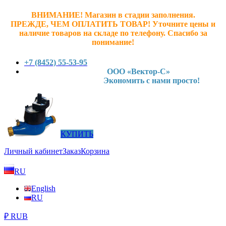
ВНИМАНИЕ! Магазин в стадии заполнения.
ПРЕЖДЕ, ЧЕМ ОПЛАТИТЬ ТОВАР! У
точните ц
ены и
наличие товаров на складе по телефону. Спасибо за
понимание!
+7 (8452) 55-53-95
ООО «Вектор-С»
Экономить с нами просто!
КУПИТЬ
Личный кабинет
Заказ
Корзина
RU
English
RU
₽ RUB