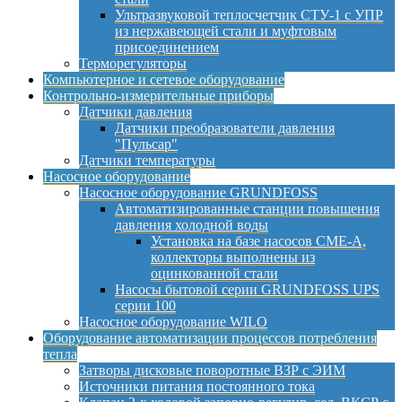
Ультразвуковой теплосчетчик СТУ-1 с УПР
из нержавеющей стали и муфтовым
присоединением
Терморегуляторы
Компьютерное и сетевое оборудование
Контрольно-измерительные приборы
Датчики давления
Датчики преобразователи давления
"Пульсар"
Датчики температуры
Насосное оборудование
Насосное оборудование GRUNDFOSS
Автоматизированные станции повышения
давления холодной воды
Установка на базе насосов CME-A,
коллекторы выполнены из
оцинкованной стали
Насосы бытовой серии GRUNDFOSS UPS
серии 100
Насосное оборудование WILO
Оборудование автоматизации процессов потребления
тепла
Затворы дисковые поворотные ВЗР с ЭИМ
Источники питания постоянного тока