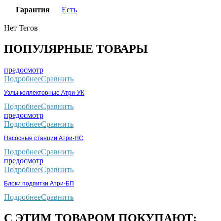
Гарантия
Есть
Нет Тегов
ПОПУЛЯРНЫЕ ТОВАРЫ
предосмотр
Подробнее
Сравнить
Узлы коллекторные Атри-УК
Подробнее
Сравнить
предосмотр
Подробнее
Сравнить
Насосные станции Атри-НС
Подробнее
Сравнить
предосмотр
Подробнее
Сравнить
Блоки подпитки Атри-БП
Подробнее
Сравнить
С ЭТИМ ТОВАРОМ ПОКУПАЮТ: