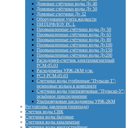
Домовые счётчики воды Ду 40
Домовые счётчики воды Ду 50
Домовые счетчики Ду 32
Оборудование учета жидкости
ПИТЕРФЛОУ РС L
Промышленные счётчики воды Ду 50
Промышленные счётчики воды Ду 65
Промышленные счётчики воды Ду 80
Промышленные счётчики воды Ду100
Промышленные счётчики воды Ду150
Промышленные счётчики воды Ду200
Расходомер-счетчик электромагнитный
РСМ-05.03
Расходомеры УРЖ-2КМ у/зв.
РСЭ РСМ-05.03
Счетчики воды турбинные "Пульсар Т";
резиновые кольца в комплекте
Счетчики воды ультразвуковые "Пульсар-У";
резьбовое присоединение
Ультразвуковые расходомеры УРЖ-2КМ
Регуляторы давления (перепада)
Счетчик воды СВК
Счетчики воды бытовые
Счетчики воды крыльчатые
Счетчики воды многоструйные