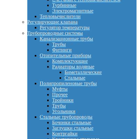
Турбинные
Электромагнитные
Тепловычислители
Регулирующие клапана
Регулятор температуры
Трубопроводные системы
Канализационные трубы
Трубы
Фитинги
Отопительные приборы
Комплектующие
Радиаторы водяные
Биметаллические
Стальные
Полипропиленовые трубы
Муфты
Прочее
Тройники
Трубы
Угольники
Стальные трубопроводы
Бочонки стальные
Заглушки стальные
Контргайки