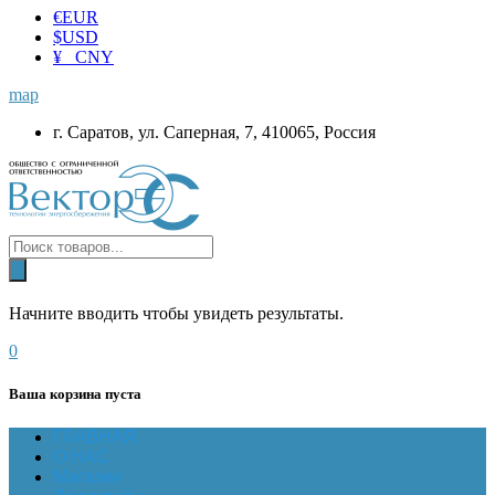
€
EUR
$
USD
¥ CNY
map
г. Саратов, ул. Саперная, 7, 410065, Россия
Начните вводить чтобы увидеть результаты.
0
Ваша корзина пуста
ГЛАВНАЯ
О НАС
Магазин