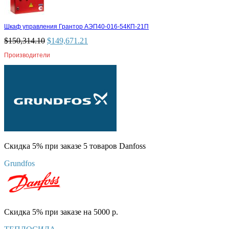
Шкаф управления Грантор АЭП40-016-54КП-21П
$
150,314.10
$
149,671.21
Производители
Скидка 5% при заказе 5 товаров Danfoss
Grundfos
Скидка 5% при заказе на 5000 р.