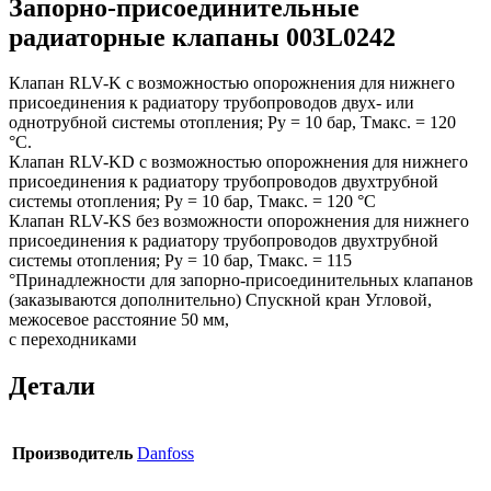
Запорно-присоединительные
радиаторные клапаны 003L0242
Клапан RLV-K с возможностью опорожнения для нижнего
присоединения к радиатору трубопроводов двух- или
однотрубной системы отопления; Ру = 10 бар, Тмакс. = 120
°С.
Клапан RLV-KD с возможностью опорожнения для нижнего
присоединения к радиатору трубопроводов двухтрубной
системы отопления; Ру = 10 бар, Тмакс. = 120 °С
Клапан RLV-KS без возможности опорожнения для нижнего
присоединения к радиатору трубопроводов двухтрубной
системы отопления; Ру = 10 бар, Тмакс. = 115
°Принадлежности для запорно-присоединительных клапанов
(заказываются дополнительно) Спускной кран Угловой,
межосевое расстояние 50 мм,
с переходниками
Детали
Производитель
Danfoss