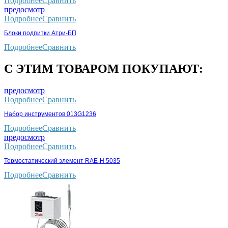
Подробнее
Сравнить
предосмотр
Подробнее
Сравнить
Блоки подпитки Атри-БП
Подробнее
Сравнить
С ЭТИМ ТОВАРОМ ПОКУПАЮТ:
предосмотр
Подробнее
Сравнить
Набор инструментов 013G1236
Подробнее
Сравнить
предосмотр
Подробнее
Сравнить
Термостатический элемент RAE-H 5035
Подробнее
Сравнить