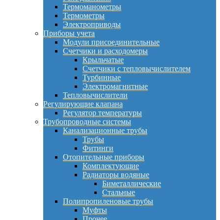
Термоманометры
Термометры
Электроприводы
Приборы учета
Модули присоединительные
Счетчики и расходомеры
Крыльчатые
Счетчики с тепловычислителем
Турбинные
Электромагнитные
Тепловычислители
Регулирующие клапана
Регулятор температуры
Трубопроводные системы
Канализационные трубы
Трубы
Фитинги
Отопительные приборы
Комплектующие
Радиаторы водяные
Биметаллические
Стальные
Полипропиленовые трубы
Муфты
Прочее