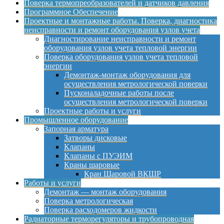
Поверка термопреобразователей и датчиков давления
Программное Обеспечение
Проектные и монтажные работы. Поверка, диагностика
неисправности и ремонт оборудования узлов учета
Диагностирование неисправности и ремонт
оборудования узлов учета тепловой энергии
Поверка оборудования узлов учета тепловой
энергии
Демонтаж-монтаж оборудования для
осуществления метрологической поверки
Пусконаладочные работы после
осуществления метрологической поверки
Проектные работы и услуги
Промышленное оборудование
Запорная арматура
Затворы дисковые
Клапаны
Клапаны с ПУЭИМ
Краны шаровые
Кран Шаровой ВКШР
Работы и услуги
Демонтаж — монтаж оборудования
Поверка метрологическая
Поверка расходомеров жидкости
Радиаторные терморегуляторы и трубопроводная