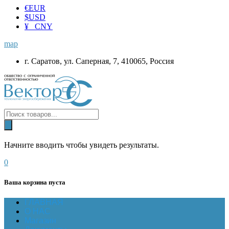
€
EUR
$
USD
¥ CNY
map
г. Саратов, ул. Саперная, 7, 410065, Россия
Начните вводить чтобы увидеть результаты.
0
Ваша корзина пуста
ГЛАВНАЯ
О НАС
Магазин