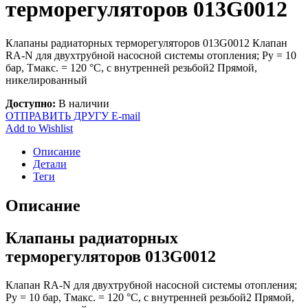
терморегуляторов 013G0012
Клапаны радиаторных терморегуляторов 013G0012 Клапан
RA-N для двухтрубной насосной системы отопления; Ру = 10
бар, Тмакс. = 120 °С, с внутренней резьбой2 Прямой,
никелированный
Доступно:
В наличии
ОТПРАВИТЬ ДРУГУ E-mail
Add to Wishlist
Описание
Детали
Теги
Описание
Клапаны радиаторных
терморегуляторов 013G0012
Клапан RA-N для двухтрубной насосной системы отопления;
Ру = 10 бар, Тмакс. = 120 °С, с внутренней резьбой2 Прямой,