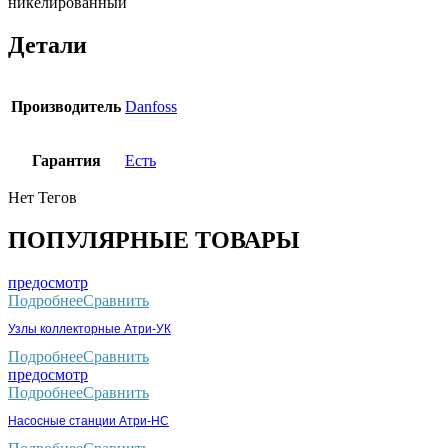
никелированный
Детали
Производитель
Danfoss
Гарантия
Есть
Нет Тегов
ПОПУЛЯРНЫЕ ТОВАРЫ
предосмотр
Подробнее
Сравнить
Узлы коллекторные Атри-УК
Подробнее
Сравнить
предосмотр
Подробнее
Сравнить
Насосные станции Атри-НС