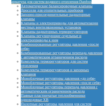
арматура для систем водяного отопления Danfoss
Автоматические балансировочные клапаны
Дроссели для отопительных приборов
Запорно-присоединительные радиаторные
клапаны
Клапаны и электроприводы для автоматизации
местных вентиляционных установок
Клапаны радиаторных терморегуляторов
Клапаны регулирующие седельные и
электроприводы к ним
Комбинированные регуляторы давления «после
себя»
Комбинированные регуляторы перепада давления
с автоматическим ограничением расхода
Комплекты терморегуляторов для систем
отопления
Комплекты терморегуляторов и запорных
клапанов
Моноблочные регуляторы давления «до себя»
Моноблочные регуляторы давления «после себя»
Моноблочные регуляторы перепада давления с
автоматическим ограничением расхода
Паяные пластинчатые теплообменники
одноходовые XB
Пилотные регуляторы давления для систем