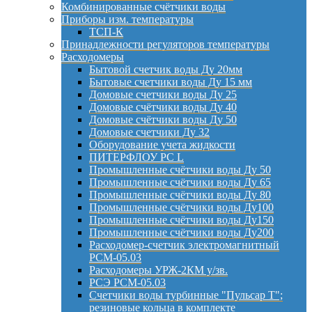
Комбинированные счётчики воды
Приборы изм. температуры
ТСП-К
Принадлежности регуляторов температуры
Расходомеры
Бытовой счетчик воды Ду 20мм
Бытовые счетчики воды Ду 15 мм
Домовые счетчики воды Ду 25
Домовые счётчики воды Ду 40
Домовые счётчики воды Ду 50
Домовые счетчики Ду 32
Оборудование учета жидкости
ПИТЕРФЛОУ РС L
Промышленные счётчики воды Ду 50
Промышленные счётчики воды Ду 65
Промышленные счётчики воды Ду 80
Промышленные счётчики воды Ду100
Промышленные счётчики воды Ду150
Промышленные счётчики воды Ду200
Расходомер-счетчик электромагнитный
РСМ-05.03
Расходомеры УРЖ-2КМ у/зв.
РСЭ РСМ-05.03
Счетчики воды турбинные "Пульсар Т";
резиновые кольца в комплекте