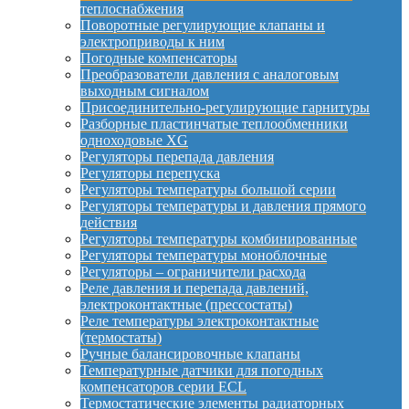
теплоснабжения
Поворотные регулирующие клапаны и
электроприводы к ним
Погодные компенсаторы
Преобразователи давления с аналоговым
выходным сигналом
Присоединительно-регулирующие гарнитуры
Разборные пластинчатые теплообменники
одноходовые XG
Регуляторы перепада давления
Регуляторы перепуска
Регуляторы температуры большой серии
Регуляторы температуры и давления прямого
действия
Регуляторы температуры комбинированные
Регуляторы температуры моноблочные
Регуляторы – ограничители расхода
Реле давления и перепада давлений,
электроконтактные (прессостаты)
Реле температуры электроконтактные
(термостаты)
Ручные балансировочные клапаны
Температурные датчики для погодных
компенсаторов серии ECL
Термостатические элементы радиаторных