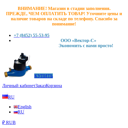
ВНИМАНИЕ! Магазин в стадии заполнения.
ПРЕЖДЕ, ЧЕМ ОПЛАТИТЬ ТОВАР! У
точните ц
ены и
наличие товаров на складе по телефону. Спасибо за
понимание!
+7 (8452) 55-53-95
ООО «Вектор-С»
Экономить с нами просто!
КУПИТЬ
Личный кабинет
Заказ
Корзина
RU
English
RU
₽ RUB