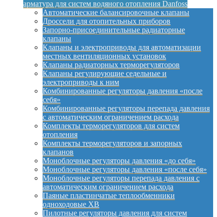
арматура для систем водяного отопления Danfoss
Автоматические балансировочные клапаны
Дроссели для отопительных приборов
Запорно-присоединительные радиаторные
клапаны
Клапаны и электроприводы для автоматизации
местных вентиляционных установок
Клапаны радиаторных терморегуляторов
Клапаны регулирующие седельные и
электроприводы к ним
Комбинированные регуляторы давления «после
себя»
Комбинированные регуляторы перепада давления
с автоматическим ограничением расхода
Комплекты терморегуляторов для систем
отопления
Комплекты терморегуляторов и запорных
клапанов
Моноблочные регуляторы давления «до себя»
Моноблочные регуляторы давления «после себя»
Моноблочные регуляторы перепада давления с
автоматическим ограничением расхода
Паяные пластинчатые теплообменники
одноходовые XB
Пилотные регуляторы давления для систем