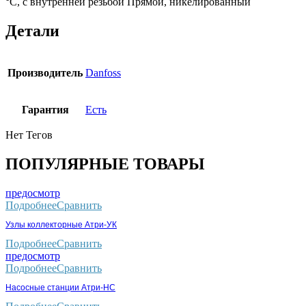
°С, с внутренней резьбой Прямой, никелированный
Детали
Производитель
Danfoss
Гарантия
Есть
Нет Тегов
ПОПУЛЯРНЫЕ ТОВАРЫ
предосмотр
Подробнее
Сравнить
Узлы коллекторные Атри-УК
Подробнее
Сравнить
предосмотр
Подробнее
Сравнить
Насосные станции Атри-НС