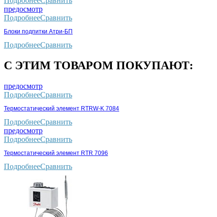
Подробнее
Сравнить
предосмотр
Подробнее
Сравнить
Блоки подпитки Атри-БП
Подробнее
Сравнить
С ЭТИМ ТОВАРОМ ПОКУПАЮТ:
предосмотр
Подробнее
Сравнить
Термостатический элемент RTRW-K 7084
Подробнее
Сравнить
предосмотр
Подробнее
Сравнить
Термостатический элемент RTR 7096
Подробнее
Сравнить