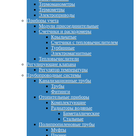
Термоманометры
Термометры
Электроприводы
Приборы учета
Модули присоединительные
Счетчики и расходомеры
Крыльчатые
Счетчики с тепловычислителем
Турбинные
Электромагнитные
Тепловычислители
Регулирующие клапана
Регулятор температуры
Трубопроводные системы
Канализационные трубы
Трубы
Фитинги
Отопительные приборы
Комплектующие
Радиаторы водяные
Биметаллические
Стальные
Полипропиленовые трубы
Муфты
Прочее