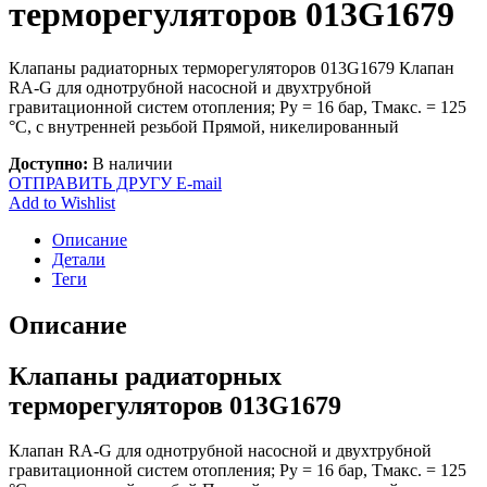
терморегуляторов 013G1679
Клапаны радиаторных терморегуляторов 013G1679 Клапан
RA-G для однотрубной насосной и двухтрубной
гравитационной систем отопления; Ру = 16 бар, Тмакс. = 125
°С, с внутренней резьбой Прямой, никелированный
Доступно:
В наличии
ОТПРАВИТЬ ДРУГУ E-mail
Add to Wishlist
Описание
Детали
Теги
Описание
Клапаны радиаторных
терморегуляторов 013G1679
Клапан RA-G для однотрубной насосной и двухтрубной
гравитационной систем отопления; Ру = 16 бар, Тмакс. = 125