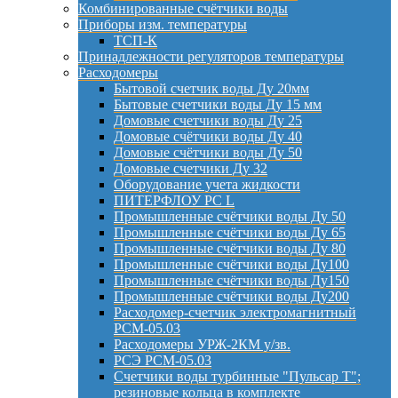
Комбинированные счётчики воды
Приборы изм. температуры
ТСП-К
Принадлежности регуляторов температуры
Расходомеры
Бытовой счетчик воды Ду 20мм
Бытовые счетчики воды Ду 15 мм
Домовые счетчики воды Ду 25
Домовые счётчики воды Ду 40
Домовые счётчики воды Ду 50
Домовые счетчики Ду 32
Оборудование учета жидкости
ПИТЕРФЛОУ РС L
Промышленные счётчики воды Ду 50
Промышленные счётчики воды Ду 65
Промышленные счётчики воды Ду 80
Промышленные счётчики воды Ду100
Промышленные счётчики воды Ду150
Промышленные счётчики воды Ду200
Расходомер-счетчик электромагнитный
РСМ-05.03
Расходомеры УРЖ-2КМ у/зв.
РСЭ РСМ-05.03
Счетчики воды турбинные "Пульсар Т";
резиновые кольца в комплекте