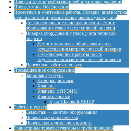
Поверка термопреобразователей и датчиков давления
Программное Обеспечение
Проектные и монтажные работы. Поверка, диагностика
неисправности и ремонт оборудования узлов учета
Диагностирование неисправности и ремонт
оборудования узлов учета тепловой энергии
Поверка оборудования узлов учета тепловой
энергии
Демонтаж-монтаж оборудования для
осуществления метрологической поверки
Пусконаладочные работы после
осуществления метрологической поверки
Проектные работы и услуги
Промышленное оборудование
Запорная арматура
Затворы дисковые
Клапаны
Клапаны с ПУЭИМ
Краны шаровые
Кран Шаровой ВКШР
Работы и услуги
Демонтаж — монтаж оборудования
Поверка метрологическая
Поверка расходомеров жидкости
Радиаторные терморегуляторы и трубопроводная