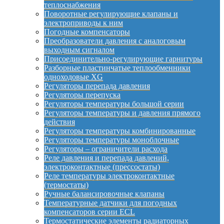
теплоснабжения
Поворотные регулирующие клапаны и
электроприводы к ним
Погодные компенсаторы
Преобразователи давления с аналоговым
выходным сигналом
Присоединительно-регулирующие гарнитуры
Разборные пластинчатые теплообменники
одноходовые XG
Регуляторы перепада давления
Регуляторы перепуска
Регуляторы температуры большой серии
Регуляторы температуры и давления прямого
действия
Регуляторы температуры комбинированные
Регуляторы температуры моноблочные
Регуляторы – ограничители расхода
Реле давления и перепада давлений,
электроконтактные (прессостаты)
Реле температуры электроконтактные
(термостаты)
Ручные балансировочные клапаны
Температурные датчики для погодных
компенсаторов серии ECL
Термостатические элементы радиаторных