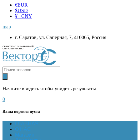
€
EUR
$
USD
¥ CNY
map
г. Саратов, ул. Саперная, 7, 410065, Россия
Начните вводить чтобы увидеть результаты.
0
Ваша корзина пуста
ГЛАВНАЯ
О НАС
Магазин