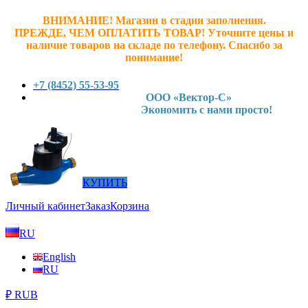
ВНИМАНИЕ! Магазин в стадии заполнения.
ПРЕЖДЕ, ЧЕМ ОПЛАТИТЬ ТОВАР! У
точните ц
ены и
наличие товаров на складе по телефону. Спасибо за
понимание!
+7 (8452) 55-53-95
ООО «Вектор-С»
Экономить с нами просто!
КУПИТЬ
Личный кабинет
Заказ
Корзина
RU
English
RU
₽ RUB