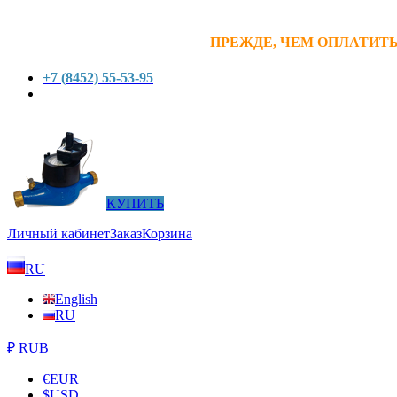
ПРЕЖДЕ, ЧЕМ ОПЛАТИТЬ
+7 (8452) 55-53-95
КУПИТЬ
Личный кабинет
Заказ
Корзина
RU
English
RU
₽ RUB
€
EUR
$
USD