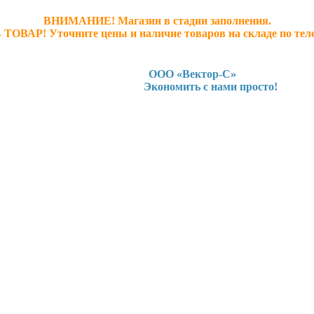
ВНИМАНИЕ! Магазин в стадии заполнения.
 ТОВАР! У
точните ц
ены и наличие товаров на складе по тел
ООО «Вектор-С»
Экономить с нами просто!