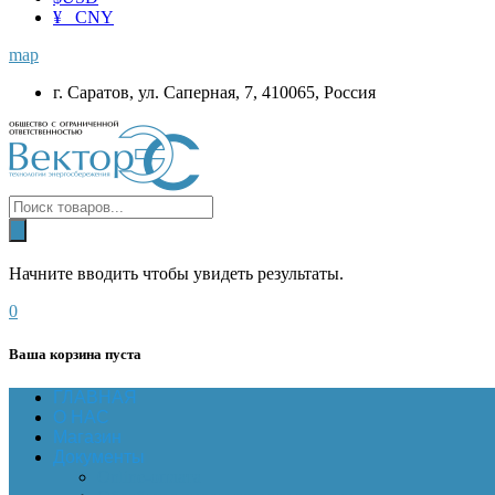
¥ CNY
map
г. Саратов, ул. Саперная, 7, 410065, Россия
Начните вводить чтобы увидеть результаты.
0
Ваша корзина пуста
ГЛАВНАЯ
О НАС
Магазин
Документы
Online-оплата