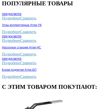
ПОПУЛЯРНЫЕ ТОВАРЫ
предосмотр
Подробнее
Сравнить
Узлы коллекторные Атри-УК
Подробнее
Сравнить
предосмотр
Подробнее
Сравнить
Насосные станции Атри-НС
Подробнее
Сравнить
предосмотр
Подробнее
Сравнить
Блоки подпитки Атри-БП
Подробнее
Сравнить
С ЭТИМ ТОВАРОМ ПОКУПАЮТ: