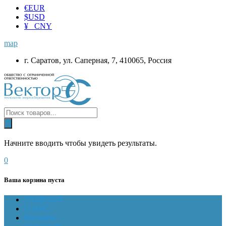
€
EUR
$
USD
¥ CNY
map
г. Саратов, ул. Саперная, 7, 410065, Россия
Начните вводить чтобы увидеть результаты.
0
Ваша корзина пуста
ГЛАВНАЯ
О НАС
Магазин