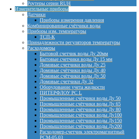
Роутеры серии RUH
Измерительные приборы
Датчики
Приборы измерения давления
Комбинированные счётчики воды
Приборы изм. температуры
ТСП-К
Принадлежности регуляторов температуры
Расходомеры
Бытовой счетчик воды Ду 20мм
Бытовые счетчики воды Ду 15 мм
Домовые счетчики воды Ду 25
Домовые счётчики воды Ду 40
Домовые счётчики воды Ду 50
Домовые счетчики Ду 32
Оборудование учета жидкости
ПИТЕРФЛОУ РС L
Промышленные счётчики воды Ду 50
Промышленные счётчики воды Ду 65
Промышленные счётчики воды Ду 80
Промышленные счётчики воды Ду100
Промышленные счётчики воды Ду150
Промышленные счётчики воды Ду200
Расходомер-счетчик электромагнитный
РСМ-05.03