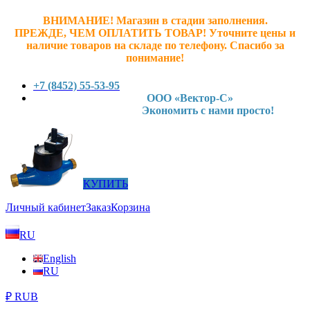
ВНИМАНИЕ! Магазин в стадии заполнения.
ПРЕЖДЕ, ЧЕМ ОПЛАТИТЬ ТОВАР! У
точните ц
ены и
наличие товаров на складе по телефону. Спасибо за
понимание!
+7 (8452) 55-53-95
ООО «Вектор-С»
Экономить с нами просто!
КУПИТЬ
Личный кабинет
Заказ
Корзина
RU
English
RU
₽ RUB