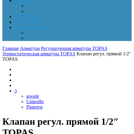
Документы
Online-оплата
Обработка персональных данных
НОВОСТИ
КОНТАКТЫ
Личный кабинет
Корзина
Заказы
Главная
Арматура
Регулирующая арматура TOPAS
Термостатическая арматура TOPAS
Клапан регул. прямой 1/2″
TOPAS
3
google
LinkedIn
Pinterest
Клапан регул. прямой 1/2″
TOPAS