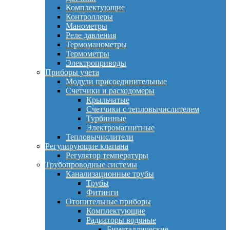
Комплектующие
Контроллеры
Манометры
Реле давления
Термоманометры
Термометры
Электроприводы
Приборы учета
Модули присоединительные
Счетчики и расходомеры
Крыльчатые
Счетчики с тепловычислителем
Турбинные
Электромагнитные
Тепловычислители
Регулирующие клапана
Регулятор температуры
Трубопроводные системы
Канализационные трубы
Трубы
Фитинги
Отопительные приборы
Комплектующие
Радиаторы водяные
Биметаллические