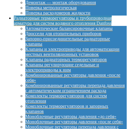
Демонтаж — монтаж оборудования
Поверка метрологическая
Поверка расходомеров жидкости
Радиаторные терморегуляторы и трубопроводная
арматура для систем водяного отопления Danfoss
Автоматические балансировочные клапаны
Дроссели для отопительных приборов
Запорно-присоединительные радиаторные
клапаны
Клапаны и электроприводы для автоматизации
местных вентиляционных установок
Клапаны радиаторных терморегуляторов
Клапаны регулирующие седельные и
электроприводы к ним
Комбинированные регуляторы давления «после
себя»
Комбинированные регуляторы перепада давления
с автоматическим ограничением расхода
Комплекты терморегуляторов для систем
отопления
Комплекты терморегуляторов и запорных
клапанов
Моноблочные регуляторы давления «до себя»
Моноблочные регуляторы давления «после себя»
Моноблочные регуляторы перепада давления с