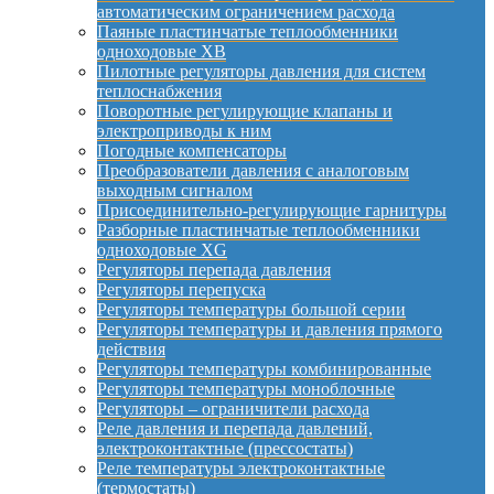
автоматическим ограничением расхода
Паяные пластинчатые теплообменники
одноходовые XB
Пилотные регуляторы давления для систем
теплоснабжения
Поворотные регулирующие клапаны и
электроприводы к ним
Погодные компенсаторы
Преобразователи давления с аналоговым
выходным сигналом
Присоединительно-регулирующие гарнитуры
Разборные пластинчатые теплообменники
одноходовые XG
Регуляторы перепада давления
Регуляторы перепуска
Регуляторы температуры большой серии
Регуляторы температуры и давления прямого
действия
Регуляторы температуры комбинированные
Регуляторы температуры моноблочные
Регуляторы – ограничители расхода
Реле давления и перепада давлений,
электроконтактные (прессостаты)
Реле температуры электроконтактные
(термостаты)