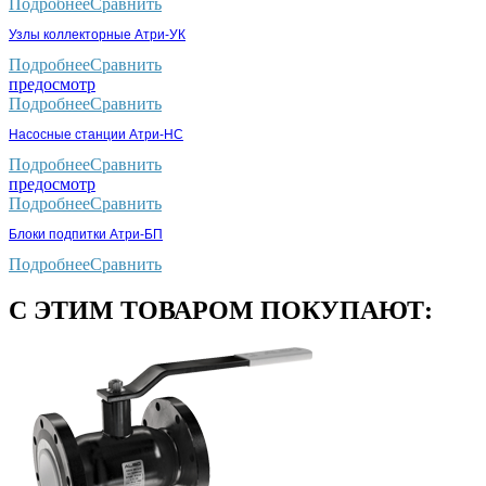
Подробнее
Сравнить
Узлы коллекторные Атри-УК
Подробнее
Сравнить
предосмотр
Подробнее
Сравнить
Насосные станции Атри-НС
Подробнее
Сравнить
предосмотр
Подробнее
Сравнить
Блоки подпитки Атри-БП
Подробнее
Сравнить
С ЭТИМ ТОВАРОМ ПОКУПАЮТ: