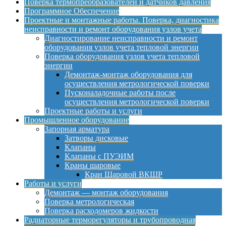
Поверка термопреобразователей и датчиков давления
Программное Обеспечение
Проектные и монтажные работы. Поверка, диагностика
неисправности и ремонт оборудования узлов учета
Диагностирование неисправности и ремонт
оборудования узлов учета тепловой энергии
Поверка оборудования узлов учета тепловой
энергии
Демонтаж-монтаж оборудования для
осуществления метрологической поверки
Пусконаладочные работы после
осуществления метрологической поверки
Проектные работы и услуги
Промышленное оборудование
Запорная арматура
Затворы дисковые
Клапаны
Клапаны с ПУЭИМ
Краны шаровые
Кран Шаровой ВКШР
Работы и услуги
Демонтаж — монтаж оборудования
Поверка метрологическая
Поверка расходомеров жидкости
Радиаторные терморегуляторы и трубопроводная