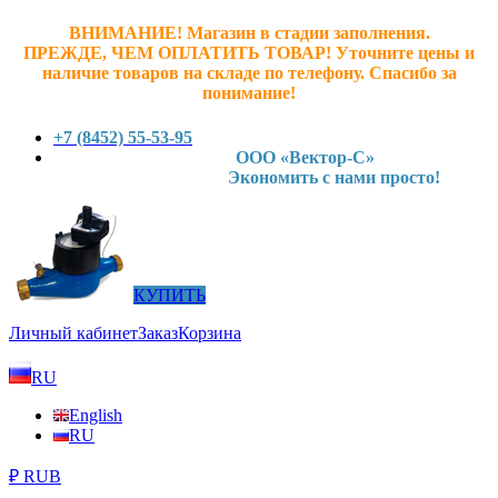
ВНИМАНИЕ! Магазин в стадии заполнения.
ПРЕЖДЕ, ЧЕМ ОПЛАТИТЬ ТОВАР! У
точните ц
ены и
наличие товаров на складе по телефону. Спасибо за
понимание!
+7 (8452) 55-53-95
ООО «Вектор-С»
Экономить с нами просто!
КУПИТЬ
Личный кабинет
Заказ
Корзина
RU
English
RU
₽ RUB