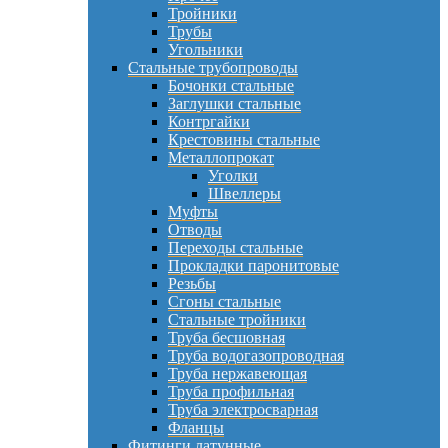
Тройники
Трубы
Угольники
Стальные трубопроводы
Бочонки стальные
Заглушки стальные
Контргайки
Крестовины стальные
Металлопрокат
Уголки
Швеллеры
Муфты
Отводы
Переходы стальные
Прокладки паронитовые
Резьбы
Сгоны стальные
Стальные тройники
Труба бесшовная
Труба водогазопроводная
Труба нержавеющая
Труба профильная
Труба электросварная
Фланцы
Фитинги латунные