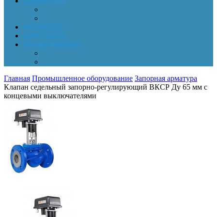
Документы
Online-оплата
Обработка персональных данных
НОВОСТИ
КОНТАКТЫ
Личный кабинет
Корзина
Заказы
Главная
Промышленное оборудование
Запорная арматура
Клапан седельный запорно-регулирующий ВКСР Ду 65 мм с
концевыми выключателями