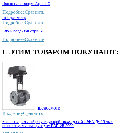
Насосные станции Атри-НС
Подробнее
Сравнить
предосмотр
Подробнее
Сравнить
Блоки подпитки Атри-БП
Подробнее
Сравнить
С ЭТИМ ТОВАРОМ ПОКУПАЮТ:
предосмотр
В корзину
Сравнить
Клапан седельный регулирующий трехходовой с ЭИМ Ду 15 мм с
интелектуальным приводом ВЭП-25-3000