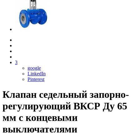
3
google
LinkedIn
Pinterest
Клапан седельный запорно-
регулирующий ВКСР Ду 65
мм с концевыми
выключателями