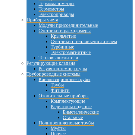
Термоманометры
Термометры
Электроприводы
Приборы учета
Модули присоединительные
Счетчики и расходомеры
Крыльчатые
Счетчики с тепловычислителем
Турбинные
Электромагнитные
Тепловычислители
Регулирующие клапана
Регулятор температуры
Трубопроводные системы
Канализационные трубы
Трубы
Фитинги
Отопительные приборы
Комплектующие
Радиаторы водяные
Биметаллические
Стальные
Полипропиленовые трубы
Муфты
Прочее