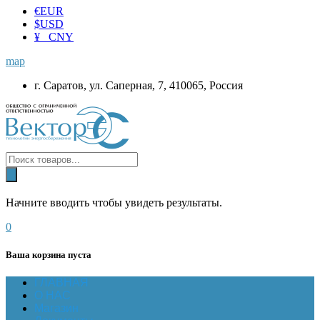
€
EUR
$
USD
¥ CNY
map
г. Саратов, ул. Саперная, 7, 410065, Россия
Начните вводить чтобы увидеть результаты.
0
Ваша корзина пуста
ГЛАВНАЯ
О НАС
Магазин