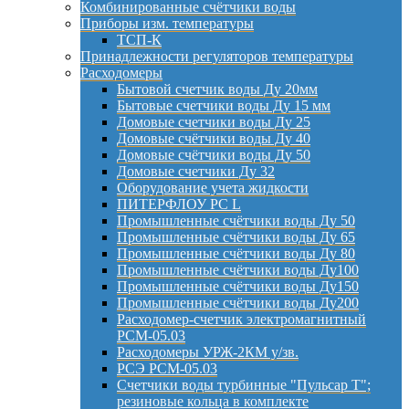
Комбинированные счётчики воды
Приборы изм. температуры
ТСП-К
Принадлежности регуляторов температуры
Расходомеры
Бытовой счетчик воды Ду 20мм
Бытовые счетчики воды Ду 15 мм
Домовые счетчики воды Ду 25
Домовые счётчики воды Ду 40
Домовые счётчики воды Ду 50
Домовые счетчики Ду 32
Оборудование учета жидкости
ПИТЕРФЛОУ РС L
Промышленные счётчики воды Ду 50
Промышленные счётчики воды Ду 65
Промышленные счётчики воды Ду 80
Промышленные счётчики воды Ду100
Промышленные счётчики воды Ду150
Промышленные счётчики воды Ду200
Расходомер-счетчик электромагнитный
РСМ-05.03
Расходомеры УРЖ-2КМ у/зв.
РСЭ РСМ-05.03
Счетчики воды турбинные "Пульсар Т";
резиновые кольца в комплекте