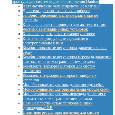
арматура для систем водяного отопления Danfoss
Автоматические балансировочные клапаны
Дроссели для отопительных приборов
Запорно-присоединительные радиаторные
клапаны
Клапаны и электроприводы для автоматизации
местных вентиляционных установок
Клапаны радиаторных терморегуляторов
Клапаны регулирующие седельные и
электроприводы к ним
Комбинированные регуляторы давления «после
себя»
Комбинированные регуляторы перепада давления
с автоматическим ограничением расхода
Комплекты терморегуляторов для систем
отопления
Комплекты терморегуляторов и запорных
клапанов
Моноблочные регуляторы давления «до себя»
Моноблочные регуляторы давления «после себя»
Моноблочные регуляторы перепада давления с
автоматическим ограничением расхода
Паяные пластинчатые теплообменники
одноходовые XB
Пилотные регуляторы давления для систем