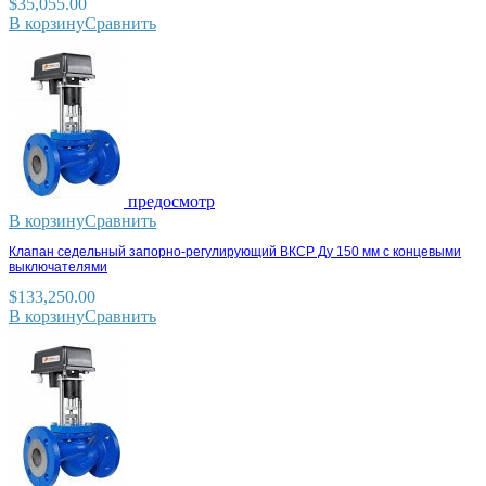
$
35,055.00
В корзину
Сравнить
предосмотр
В корзину
Сравнить
Клапан седельный запорно-регулирующий ВКСР Ду 150 мм с концевыми
выключателями
$
133,250.00
В корзину
Сравнить