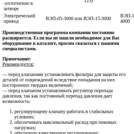
125)
-уплотнение в
затворе
Электрический
ВЭП-1
ВЭП-05-3000 или ВЭП-15-3000
привод
4000
Производственная программа компании постоянно
расширяется. Если вы не нашли необходимое для Вас
оборудование в каталоге, просим связаться с нашими
специалистами.
Примечание:
Рекомендуется:
— перед клапанами устанавливать фильтры для защиты его
деталей от повреждений вследствие попадания на них
посторонних твердых включений;
— перед клапаном устанавливать регулятор перепада
давления, так как постоянный перепад давления дает
возможность:
регулирующему клапану работать в стабильных
условиях;
обеспечивать максимальный расход при пиковых
нагрузках;
обеспечить качественное регулирование;