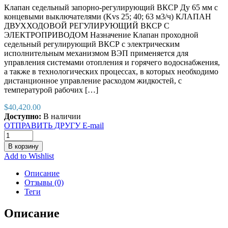
Клапан седельный запорно-регулирующий ВКСР Ду 65 мм с
концевыми выключателями (Kvs 25; 40; 63 м3/ч) КЛАПАН
ДВУХХОДОВОЙ РЕГУЛИРУЮЩИЙ ВКСР С
ЭЛЕКТРОПРИВОДОМ Назначение Клапан проходной
седельный регулирующий ВКСР с электрическим
исполнительным механизмом ВЭП применяется для
управления системами отопления и горячего водоснабжения,
а также в технологических процессах, в которых необходимо
дистанционное управление расходом жидкостей, с
температурой рабочих […]
$
40,420.00
Доступно:
В наличии
ОТПРАВИТЬ ДРУГУ E-mail
В корзину
Add to Wishlist
Описание
Отзывы (0)
Теги
Описание