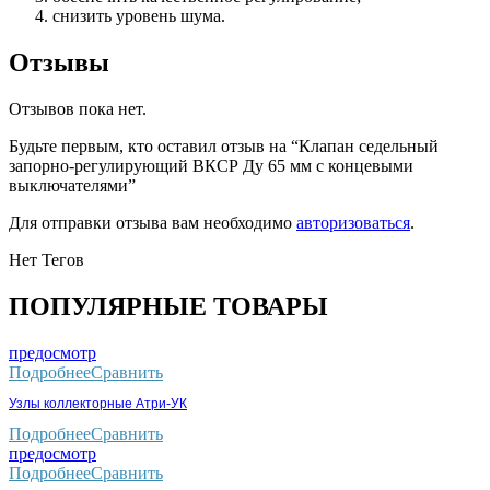
снизить уровень шума.
Отзывы
Отзывов пока нет.
Будьте первым, кто оставил отзыв на “Клапан седельный
запорно-регулирующий ВКСР Ду 65 мм с концевыми
выключателями”
Для отправки отзыва вам необходимо
авторизоваться
.
Нет Тегов
ПОПУЛЯРНЫЕ ТОВАРЫ
предосмотр
Подробнее
Сравнить
Узлы коллекторные Атри-УК
Подробнее
Сравнить
предосмотр
Подробнее
Сравнить