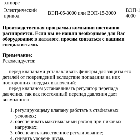
затворе
Электрический
ВЭП-1
ВЭП-05-3000 или ВЭП-15-3000
привод
4000
Производственная программа компании постоянно
расширяется. Если вы не нашли необходимое для Вас
оборудование в каталоге, просим связаться с нашими
специалистами.
Примечание:
Рекомендуется:
— перед клапанами устанавливать фильтры для защиты его
деталей от повреждений вследствие попадания на них
посторонних твердых включений;
— перед клапаном устанавливать регулятор перепада
давления, так как постоянный перепад давления дает
возможность:
регулирующему клапану работать в стабильных
условиях;
обеспечивать максимальный расход при пиковых
нагрузках;
обеспечить качественное регулирование;
снизить уровень шума.