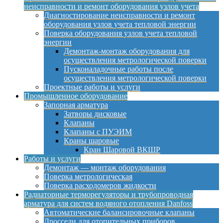
неисправности и ремонт оборудования узлов учета
Диагностирование неисправности и ремонт
оборудования узлов учета тепловой энергии
Поверка оборудования узлов учета тепловой
энергии
Демонтаж-монтаж оборудования для
осуществления метрологической поверки
Пусконаладочные работы после
осуществления метрологической поверки
Проектные работы и услуги
Промышленное оборудование
Запорная арматура
Затворы дисковые
Клапаны
Клапаны с ПУЭИМ
Краны шаровые
Кран Шаровой ВКШР
Работы и услуги
Демонтаж — монтаж оборудования
Поверка метрологическая
Поверка расходомеров жидкости
Радиаторные терморегуляторы и трубопроводная
арматура для систем водяного отопления Danfoss
Автоматические балансировочные клапаны
Дроссели для отопительных приборов