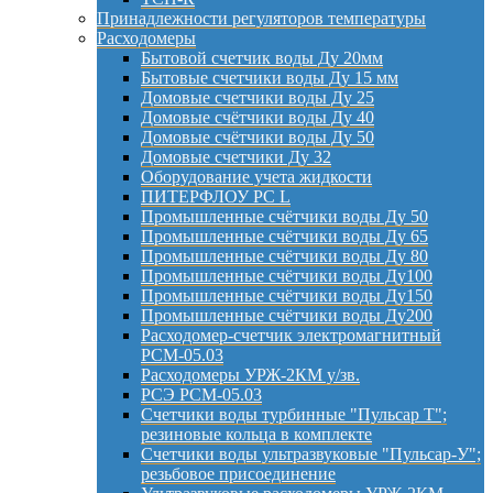
Принадлежности регуляторов температуры
Расходомеры
Бытовой счетчик воды Ду 20мм
Бытовые счетчики воды Ду 15 мм
Домовые счетчики воды Ду 25
Домовые счётчики воды Ду 40
Домовые счётчики воды Ду 50
Домовые счетчики Ду 32
Оборудование учета жидкости
ПИТЕРФЛОУ РС L
Промышленные счётчики воды Ду 50
Промышленные счётчики воды Ду 65
Промышленные счётчики воды Ду 80
Промышленные счётчики воды Ду100
Промышленные счётчики воды Ду150
Промышленные счётчики воды Ду200
Расходомер-счетчик электромагнитный
РСМ-05.03
Расходомеры УРЖ-2КМ у/зв.
РСЭ РСМ-05.03
Счетчики воды турбинные "Пульсар Т";
резиновые кольца в комплекте
Счетчики воды ультразвуковые "Пульсар-У";
резьбовое присоединение