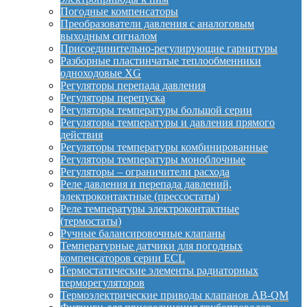
Погодные компенсаторы
Преобразователи давления с аналоговым
выходным сигналом
Присоединительно-регулирующие гарнитуры
Разборные пластинчатые теплообменники
одноходовые XG
Регуляторы перепада давления
Регуляторы перепуска
Регуляторы температуры большой серии
Регуляторы температуры и давления прямого
действия
Регуляторы температуры комбинированные
Регуляторы температуры моноблочные
Регуляторы – ограничители расхода
Реле давления и перепада давлений,
электроконтактные (прессостаты)
Реле температуры электроконтактные
(термостаты)
Ручные балансировочные клапаны
Температурные датчики для погодных
компенсаторов серии ECL
Термостатические элементы радиаторных
терморегуляторов
Термоэлектрические приводы клапанов AB-QM