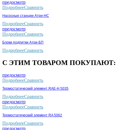
предосмотр
Подробнее
Сравнить
Насосные станции Атри-НС
Подробнее
Сравнить
предосмотр
Подробнее
Сравнить
Блоки подпитки Атри-БП
Подробнее
Сравнить
С ЭТИМ ТОВАРОМ ПОКУПАЮТ:
предосмотр
Подробнее
Сравнить
Термостатический элемент RAE-H 5035
Подробнее
Сравнить
предосмотр
Подробнее
Сравнить
Термостатический элемент RA 5062
Подробнее
Сравнить
предосмотр