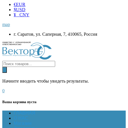
€
EUR
$
USD
¥ CNY
map
г. Саратов, ул. Саперная, 7, 410065, Россия
Начните вводить чтобы увидеть результаты.
0
Ваша корзина пуста
ГЛАВНАЯ
О НАС
Магазин