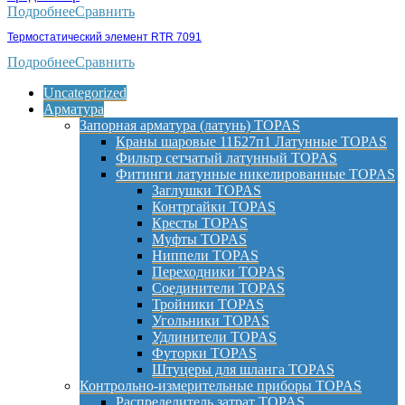
Подробнее
Сравнить
Термостатический элемент RTR 7091
Подробнее
Сравнить
Uncategorized
Арматура
Запорная арматура (латунь) TOPAS
Краны шаровые 11Б27п1 Латунные TOPAS
Фильтр сетчатый латунный TOPAS
Фитинги латунные никелированные TOPAS
Заглушки TOPAS
Контргайки TOPAS
Кресты TOPAS
Муфты TOPAS
Ниппели TOPAS
Переходники TOPAS
Соединители TOPAS
Тройники TOPAS
Угольники TOPAS
Удлинители TOPAS
Футорки TOPAS
Штуцеры для шланга TOPAS
Контрольно-измерительные приборы TOPAS
Распределитель затрат TOPAS