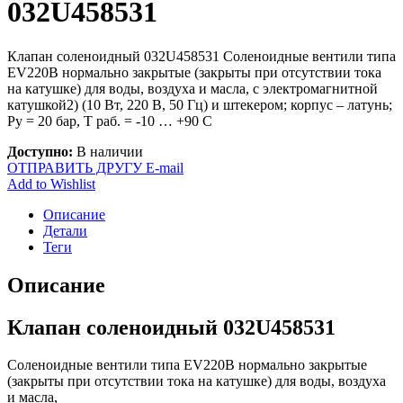
032U458531
Клапан соленоидный 032U458531 Соленоидные вентили типа
EV220B нормально закрытые (закрыты при отсутствии тока
на катушке) для воды, воздуха и масла, с электромагнитной
катушкой2) (10 Вт, 220 В, 50 Гц) и штекером; корпус – латунь;
Ру = 20 бар, Т раб. = -10 … +90 С
Доступно:
В наличии
ОТПРАВИТЬ ДРУГУ E-mail
Add to Wishlist
Описание
Детали
Теги
Описание
Клапан соленоидный 032U458531
Соленоидные вентили типа EV220B нормально закрытые
(закрыты при отсутствии тока на катушке) для воды, воздуха
и масла,