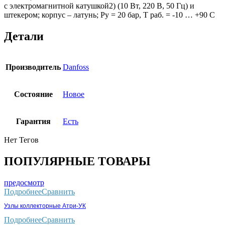
с электромагнитной катушкой2) (10 Вт, 220 В, 50 Гц) и
штекером; корпус – латунь; Ру = 20 бар, Т раб. = -10 … +90 С
Детали
Производитель
Danfoss
Состояние
Новое
Гарантия
Есть
Нет Тегов
ПОПУЛЯРНЫЕ ТОВАРЫ
предосмотр
Подробнее
Сравнить
Узлы коллекторные Атри-УК
Подробнее
Сравнить