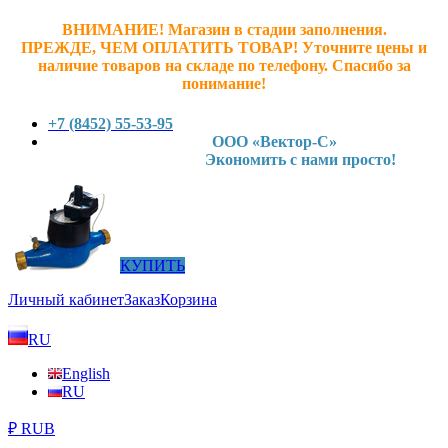
ВНИМАНИЕ! Магазин в стадии заполнения.
ПРЕЖДЕ, ЧЕМ ОПЛАТИТЬ ТОВАР! У
точните ц
ены и
наличие товаров на складе по телефону. Спасибо за
понимание!
+7 (8452) 55-53-95
ООО «Вектор-С»
Экономить с нами просто!
КУПИТЬ
Личный кабинет
Заказ
Корзина
RU
English
RU
₽ RUB