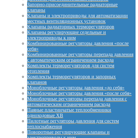
Запорно-присоединительные радиаторные
клапаны
Клапаны и электроприводы для автоматизации
местных вентиляционных установок
Клапаны радиаторных терморегуляторов
Клапаны регулирующие седельные и
электроприводы к ним
Комбинированные регуляторы давления «после
себя»
Комбинированные регуляторы перепада давления
с автоматическим ограничением расхода
Комплекты терморегуляторов для систем
отопления
Комплекты терморегуляторов и запорных
клапанов
Моноблочные регуляторы давления «до себя»
Моноблочные регуляторы давления «после себя»
Моноблочные регуляторы перепада давления с
автоматическим ограничением расхода
Паяные пластинчатые теплообменники
одноходовые XB
Пилотные регуляторы давления для систем
теплоснабжения
Поворотные регулирующие клапаны и
электроприводы к ним