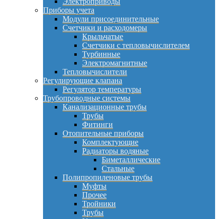
Электроприводы
Приборы учета
Модули присоединительные
Счетчики и расходомеры
Крыльчатые
Счетчики с тепловычислителем
Турбинные
Электромагнитные
Тепловычислители
Регулирующие клапана
Регулятор температуры
Трубопроводные системы
Канализационные трубы
Трубы
Фитинги
Отопительные приборы
Комплектующие
Радиаторы водяные
Биметаллические
Стальные
Полипропиленовые трубы
Муфты
Прочее
Тройники
Трубы