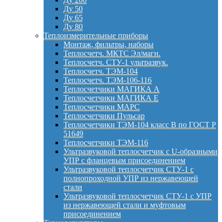
Ду 50
Ду 65
Ду 80
Теплоизмерительные приборы
Монтаж, фильтры, наборы
Теплосчетч. МКТС Эл/магн.
Теплосчетч. СТУ-1 ультразвук.
Теплосчетч. ТЭМ-104
Теплосчетч. ТЭМ-106-116
Теплосчетчики МАГИКА А
Теплосчетчики МАГИКА Е
Теплосчетчики МАРС
Теплосчетчики Пульсар
Теплосчетчики ТЭМ-104 класс B по ГОСТ Р
51649
Теплосчетчики ТЭМ-116
Ультразвуковой теплосчетчик с U-образными
УПР с фланцевым присоединением
Ультразвуковой теплосчетчик СТУ-1 с
полнопроходной УПР из нержавеющей
стали
Ультразвуковой теплосчетчик СТУ-1 с УПР
из нержавеющей стали и муфтовым
присоединением