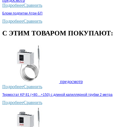
предосмотр
Подробнее
Сравнить
Блоки подпитки Атри-БП
Подробнее
Сравнить
С ЭТИМ ТОВАРОМ ПОКУПАЮТ:
предосмотр
Подробнее
Сравнить
Термостат KP 81 (+80…+150) с длиной капиллярной трубки 2 метра
Подробнее
Сравнить