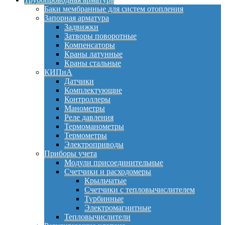
Баки мембранные для систем отопления
Запорная арматура
Задвижки
Затворы поворотные
Компенсаторы
Краны латунные
Краны стальные
КИПиА
Датчики
Комплектующие
Контроллеры
Манометры
Реле давления
Термоманометры
Термометры
Электроприводы
Приборы учета
Модули присоединительные
Счетчики и расходомеры
Крыльчатые
Счетчики с тепловычислителем
Турбинные
Электромагнитные
Тепловычислители