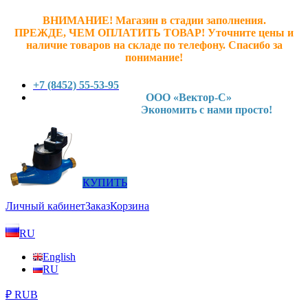
ВНИМАНИЕ! Магазин в стадии заполнения.
ПРЕЖДЕ, ЧЕМ ОПЛАТИТЬ ТОВАР! У
точните ц
ены и
наличие товаров на складе по телефону. Спасибо за
понимание!
+7 (8452) 55-53-95
ООО «Вектор-С»
Экономить с нами просто!
КУПИТЬ
Личный кабинет
Заказ
Корзина
RU
English
RU
₽ RUB