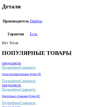
Детали
Производитель
Danfoss
Гарантия
Есть
Нет Тегов
ПОПУЛЯРНЫЕ ТОВАРЫ
предосмотр
Подробнее
Сравнить
Узлы коллекторные Атри-УК
Подробнее
Сравнить
предосмотр
Подробнее
Сравнить
Насосные станции Атри-НС
Подробнее
Сравнить