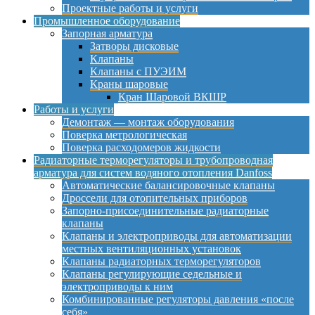
Проектные работы и услуги
Промышленное оборудование
Запорная арматура
Затворы дисковые
Клапаны
Клапаны с ПУЭИМ
Краны шаровые
Кран Шаровой ВКШР
Работы и услуги
Демонтаж — монтаж оборудования
Поверка метрологическая
Поверка расходомеров жидкости
Радиаторные терморегуляторы и трубопроводная
арматура для систем водяного отопления Danfoss
Автоматические балансировочные клапаны
Дроссели для отопительных приборов
Запорно-присоединительные радиаторные
клапаны
Клапаны и электроприводы для автоматизации
местных вентиляционных установок
Клапаны радиаторных терморегуляторов
Клапаны регулирующие седельные и
электроприводы к ним
Комбинированные регуляторы давления «после
себя»