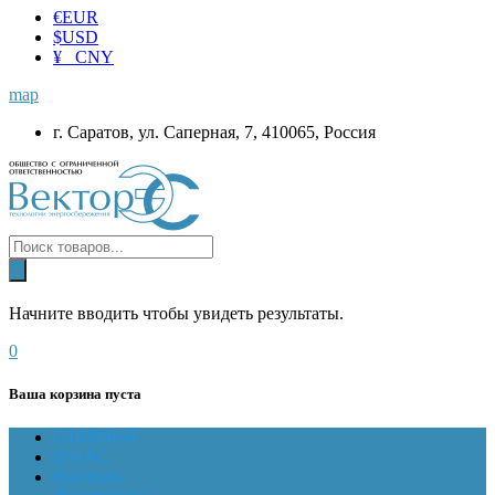
€
EUR
$
USD
¥ CNY
map
г. Саратов, ул. Саперная, 7, 410065, Россия
Начните вводить чтобы увидеть результаты.
0
Ваша корзина пуста
ГЛАВНАЯ
О НАС
Магазин