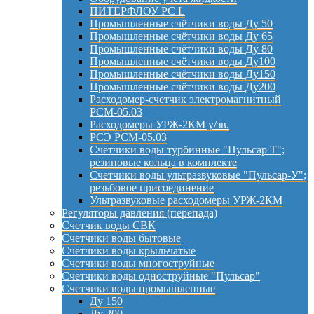
ПИТЕРФЛОУ РС L
Промышленные счётчики воды Ду 50
Промышленные счётчики воды Ду 65
Промышленные счётчики воды Ду 80
Промышленные счётчики воды Ду100
Промышленные счётчики воды Ду150
Промышленные счётчики воды Ду200
Расходомер-счетчик электромагнитный
РСМ-05.03
Расходомеры УРЖ-2КМ у/зв.
РСЭ РСМ-05.03
Счетчики воды турбинные "Пульсар Т";
резиновые кольца в комплекте
Счетчики воды ультразвуковые "Пульсар-У";
резьбовое присоединение
Ультразвуковые расходомеры УРЖ-2КМ
Регуляторы давления (перепада)
Счетчик воды СВК
Счетчики воды бытовые
Счетчики воды крыльчатые
Счетчики воды многоструйные
Счетчики воды одноструйные "Пульсар"
Счетчики воды промышленные
Ду 150
Ду 200