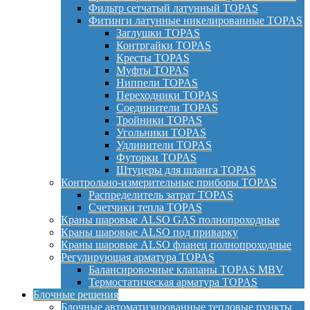
Фильтр сетчатый латунный TOPAS
Фитинги латунные никелированные TOPAS
Заглушки TOPAS
Контргайки TOPAS
Кресты TOPAS
Муфты TOPAS
Ниппели TOPAS
Переходники TOPAS
Соединители TOPAS
Тройники TOPAS
Угольники TOPAS
Удлинители TOPAS
Футорки TOPAS
Штуцеры для шланга TOPAS
Контрольно-измерительные приборы TOPAS
Распределитель затрат TOPAS
Счетчики тепла TOPAS
Краны шаровые ALSO GAS полнопроходные
Краны шаровые ALSO под приварку
Краны шаровые ALSO фланец полнопроходные
Регулирующая арматура TOPAS
Балансировочные клапаны TOPAS MBV
Термостатическая арматура TOPAS
Блочные решения
Блочные автоматизированные тепловые пункты