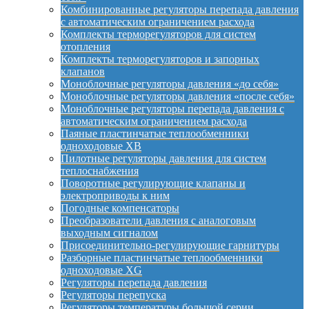
Комбинированные регуляторы перепада давления
с автоматическим ограничением расхода
Комплекты терморегуляторов для систем
отопления
Комплекты терморегуляторов и запорных
клапанов
Моноблочные регуляторы давления «до себя»
Моноблочные регуляторы давления «после себя»
Моноблочные регуляторы перепада давления с
автоматическим ограничением расхода
Паяные пластинчатые теплообменники
одноходовые XB
Пилотные регуляторы давления для систем
теплоснабжения
Поворотные регулирующие клапаны и
электроприводы к ним
Погодные компенсаторы
Преобразователи давления с аналоговым
выходным сигналом
Присоединительно-регулирующие гарнитуры
Разборные пластинчатые теплообменники
одноходовые XG
Регуляторы перепада давления
Регуляторы перепуска
Регуляторы температуры большой серии