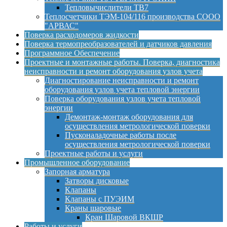
Тепловычислители ТВ7
Теплосчетчики ТЭМ-104/116 производства СООО
"АРВАС"
Поверка расходомеров жидкости
Поверка термопреобразователей и датчиков давления
Программное Обеспечение
Проектные и монтажные работы. Поверка, диагностика
неисправности и ремонт оборудования узлов учета
Диагностирование неисправности и ремонт
оборудования узлов учета тепловой энергии
Поверка оборудования узлов учета тепловой
энергии
Демонтаж-монтаж оборудования для
осуществления метрологической поверки
Пусконаладочные работы после
осуществления метрологической поверки
Проектные работы и услуги
Промышленное оборудование
Запорная арматура
Затворы дисковые
Клапаны
Клапаны с ПУЭИМ
Краны шаровые
Кран Шаровой ВКШР
Работы и услуги