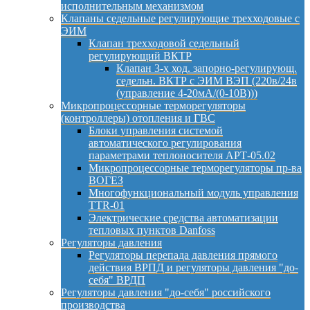
исполнительным механизмом
Клапаны седельные регулирующие трехходовые с
ЭИМ
Клапан трехходовой седельный
регулирующий ВКТР
Клапан 3-х ход. запорно-регулирующ.
седельн. ВКТР с ЭИМ ВЭП (220в/24в
(управление 4-20мА/(0-10В)))
Микропроцессорные терморегуляторы
(контроллеры) отопления и ГВС
Блоки управления системой
автоматического регулирования
параметрами теплоносителя АРТ-05.02
Микропроцессорные терморегуляторы пр-ва
ВОГЕЗ
Многофункциональный модуль управления
TTR-01
Электрические средства автоматизации
тепловых пунктов Danfoss
Регуляторы давления
Регуляторы перепада давления прямого
действия ВРПД и регуляторы давления "до-
себя" ВРДП
Регуляторы давления "до-себя" российского
производства