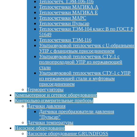
Теплосчетч. ТЭМ-106-116
Теплосчетчики МАГИКА А
Теплосчетчики МАГИКА Е
Теплосчетчики МАРС
Теплосчетчики Пульсар
Теплосчетчики ТЭМ-104 класс B по ГОСТ Р
51649
Теплосчетчики ТЭМ-116
Ультразвуковой теплосчетчик с U-образными
УПР с фланцевым присоединением
Ультразвуковой теплосчетчик СТУ-1 с
полнопроходной УПР из нержавеющей
стали
Ультразвуковой теплосчетчик СТУ-1 с УПР
из нержавеющей стали и муфтовым
присоединением
Терморегуляторы
Компьютерное и сетевое оборудование
Контрольно-измерительные приборы
Датчики давления
Датчики преобразователи давления
"Пульсар"
Датчики температуры
Насосное оборудование
Насосное оборудование GRUNDFOSS