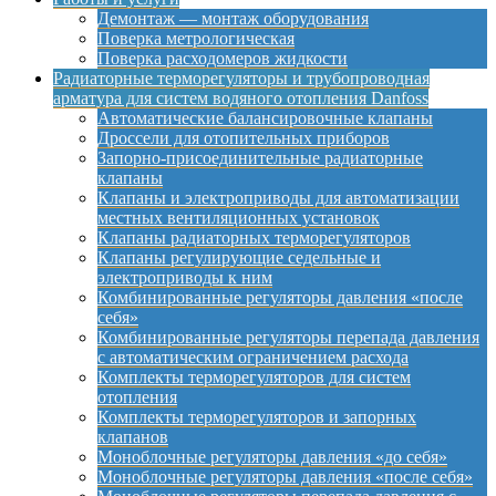
Демонтаж — монтаж оборудования
Поверка метрологическая
Поверка расходомеров жидкости
Радиаторные терморегуляторы и трубопроводная
арматура для систем водяного отопления Danfoss
Автоматические балансировочные клапаны
Дроссели для отопительных приборов
Запорно-присоединительные радиаторные
клапаны
Клапаны и электроприводы для автоматизации
местных вентиляционных установок
Клапаны радиаторных терморегуляторов
Клапаны регулирующие седельные и
электроприводы к ним
Комбинированные регуляторы давления «после
себя»
Комбинированные регуляторы перепада давления
с автоматическим ограничением расхода
Комплекты терморегуляторов для систем
отопления
Комплекты терморегуляторов и запорных
клапанов
Моноблочные регуляторы давления «до себя»
Моноблочные регуляторы давления «после себя»