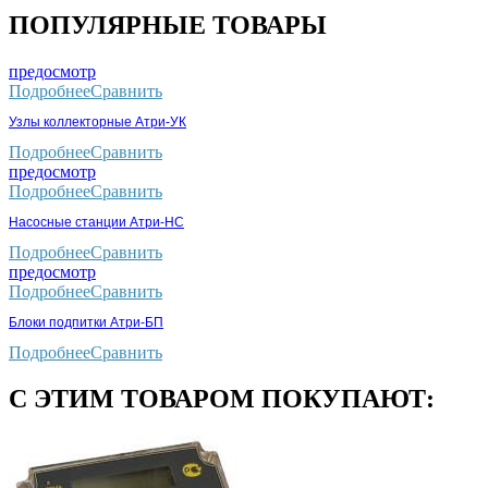
ПОПУЛЯРНЫЕ ТОВАРЫ
предосмотр
Подробнее
Сравнить
Узлы коллекторные Атри-УК
Подробнее
Сравнить
предосмотр
Подробнее
Сравнить
Насосные станции Атри-НС
Подробнее
Сравнить
предосмотр
Подробнее
Сравнить
Блоки подпитки Атри-БП
Подробнее
Сравнить
С ЭТИМ ТОВАРОМ ПОКУПАЮТ: