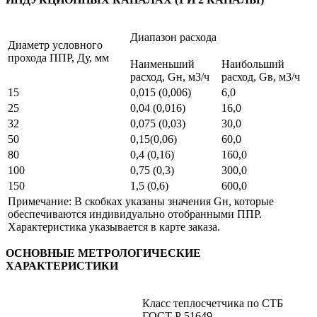
Диапазон расхода
Диаметр условного
прохода ППР, Ду, мм
Наименьший
Наибольший
расход, Gн, м3/ч
расход, Gв, м3/ч
15
0,015 (0,006)
6,0
25
0,04 (0,016)
16,0
32
0,075 (0,03)
30,0
50
0,15(0,06)
60,0
80
0,4 (0,16)
160,0
100
0,75 (0,3)
300,0
150
1,5 (0,6)
600,0
Примечание: В скобках указаны значения Gн, которые
обеспечиваются индивидуально отобранными ППР.
Характеристика указывается в карте заказа.
ОСНОВНЫЕ МЕТРОЛОГИЧЕСКИЕ
ХАРАКТЕРИСТИКИ
Класс теплосчетчика по СТБ
ГОСТ Р 51649