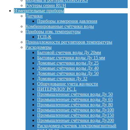
Модемы и роутеры GSM/GPRS
Роутеры серии RUH
Измерительные приборы
Датчики
Приборы измерения давления
Комбинированные счётчики воды
Приборы изм. температуры
ТСП-К
Принадлежности регуляторов температуры
Расходомеры
Бытовой счетчик воды Ду 20мм
Бытовые счетчики воды Ду 15 мм
Домовые счетчики воды Ду 25
Домовые счётчики воды Ду 40
Домовые счётчики воды Ду 50
Домовые счетчики Ду 32
Оборудование учета жидкости
ПИТЕРФЛОУ РС L
Промышленные счётчики воды Ду 50
Промышленные счётчики воды Ду 65
Промышленные счётчики воды Ду 80
Промышленные счётчики воды Ду100
Промышленные счётчики воды Ду150
Промышленные счётчики воды Ду200
Расходомер-счетчик электромагнитный