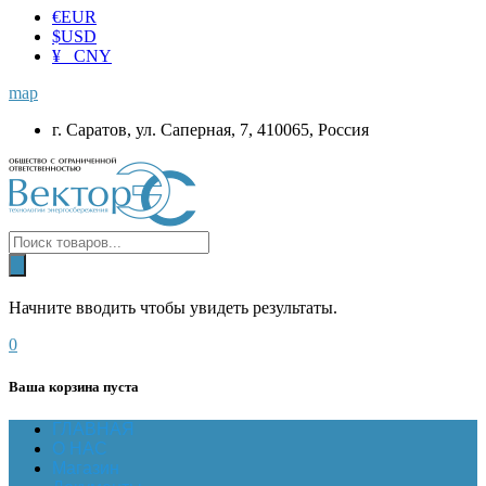
€
EUR
$
USD
¥ CNY
map
г. Саратов, ул. Саперная, 7, 410065, Россия
Начните вводить чтобы увидеть результаты.
0
Ваша корзина пуста
ГЛАВНАЯ
О НАС
Магазин