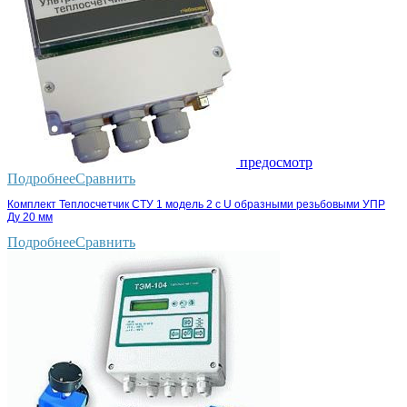
предосмотр
Подробнее
Сравнить
Комплект Теплосчетчик СТУ 1 модель 2 с U образными резьбовыми УПР
Ду 20 мм
Подробнее
Сравнить