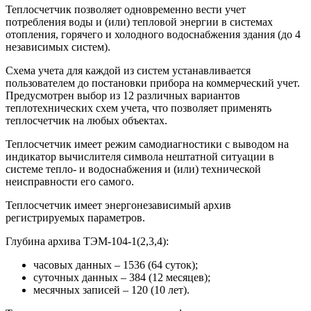
Теплосчетчик позволяет одновременно вести учет
потребления воды и (или) тепловой энергии в системах
отопления, горячего и холодного водоснабжения здания (до 4
независимых систем).
Схема учета для каждой из систем устанавливается
пользователем до постановки прибора на коммерческий учет.
Предусмотрен выбор из 12 различных вариантов
теплотехнических схем учета, что позволяет применять
теплосчетчик на любых объектах.
Теплосчетчик имеет режим самодиагностики с выводом на
индикатор вычислителя символа нештатной ситуации в
системе тепло- и водоснабжения и (или) технической
неисправности его самого.
Теплосчетчик имеет энергонезависимый архив
регистрируемых параметров.
Глубина архива ТЭМ-104-1(2,3,4):
часовых данных – 1536 (64 суток);
суточных данных – 384 (12 месяцев);
месячных записей – 120 (10 лет).