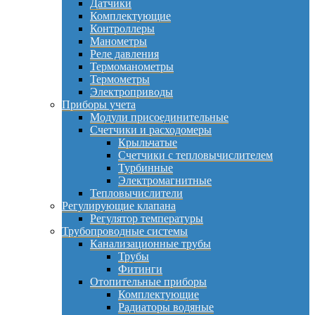
Датчики
Комплектующие
Контроллеры
Манометры
Реле давления
Термоманометры
Термометры
Электроприводы
Приборы учета
Модули присоединительные
Счетчики и расходомеры
Крыльчатые
Счетчики с тепловычислителем
Турбинные
Электромагнитные
Тепловычислители
Регулирующие клапана
Регулятор температуры
Трубопроводные системы
Канализационные трубы
Трубы
Фитинги
Отопительные приборы
Комплектующие
Радиаторы водяные