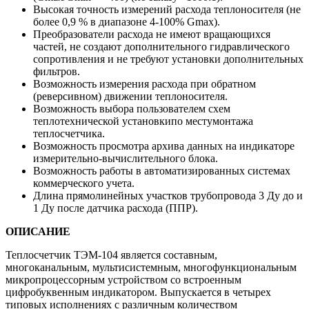
Высокая точность измерений расхода теплоносителя (не
более 0,9 % в диапазоне 4-100% Gmax).
Преобразователи расхода не имеют вращающихся
частей, не создают дополнительного гидравлического
сопротивления и не требуют установки дополнительных
фильтров.
Возможность измерения расхода при обратном
(реверсивном) движении теплоносителя.
Возможность выбора пользователем схем
теплотехнической установкипо местумонтажа
теплосчетчика.
Возможность просмотра архива данных на индикаторе
измерительно-вычислительного блока.
Возможность работы в автоматизированных системах
коммерческого учета.
Длина прямолинейных участков трубопровода 3 Ду до и
1 Ду после датчика расхода (ППР).
ОПИСАНИЕ
Теплосчетчик ТЭМ-104 является составным,
многоканальным, мультисистемным, многофункциональным
микропроцессорным устройством со встроенным
цифробуквенным индикатором. Выпускается в четырех
типовых исполнениях с различным количеством