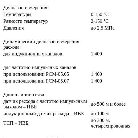
Диапазон измерения:
Температуры
0-150 °С
Разности температур
2-150 °С
Давления
до 2,5 МПа
Динамический диапазон измерения
расхода:
для индукционных каналов
1:400
для частотно-импульсных каналов
при использовании РСМ-05.05
1:400
при использовании РСМ-05.07
1:400
Длина линии связи:
датчик расхода c частотно-импульсным
до 500 м и более
выходом – ИВБ
индукционный датчик расхода – ИВБ
до 100 м
до 300 м,
ТСП – ИВБ
четырехпроводная