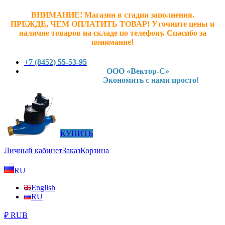
ВНИМАНИЕ! Магазин в стадии заполнения.
ПРЕЖДЕ, ЧЕМ ОПЛАТИТЬ ТОВАР! У
точните ц
ены и
наличие товаров на складе по телефону. Спасибо за
понимание!
+7 (8452) 55-53-95
ООО «Вектор-С»
Экономить с нами просто!
КУПИТЬ
Личный кабинет
Заказ
Корзина
RU
English
RU
₽ RUB