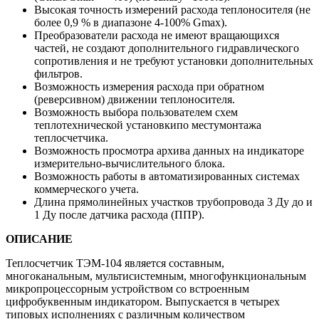
Высокая точность измерений расхода теплоносителя (не
более 0,9 % в диапазоне 4-100% Gmax).
Преобразователи расхода не имеют вращающихся
частей, не создают дополнительного гидравлического
сопротивления и не требуют установки дополнительных
фильтров.
Возможность измерения расхода при обратном
(реверсивном) движении теплоносителя.
Возможность выбора пользователем схем
теплотехнической установкипо местумонтажа
теплосчетчика.
Возможность просмотра архива данных на индикаторе
измерительно-вычислительного блока.
Возможность работы в автоматизированных системах
коммерческого учета.
Длина прямолинейных участков трубопровода 3 Ду до и
1 Ду после датчика расхода (ППР).
ОПИСАНИЕ
Теплосчетчик ТЭМ-104 является составным,
многоканальным, мультисистемным, многофункциональным
микропроцессорным устройством со встроенным
цифробуквенным индикатором. Выпускается в четырех
типовых исполнениях с различным количеством