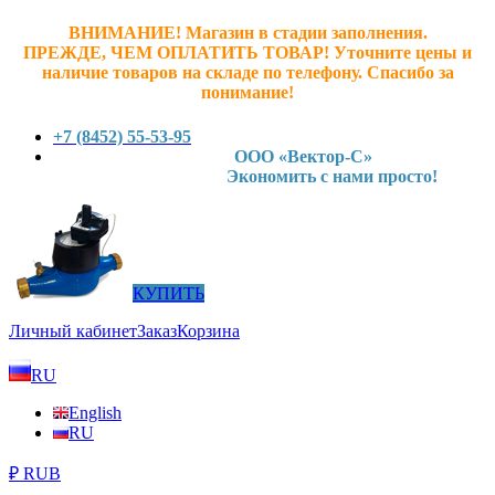
ВНИМАНИЕ! Магазин в стадии заполнения.
ПРЕЖДЕ, ЧЕМ ОПЛАТИТЬ ТОВАР! У
точните ц
ены и
наличие товаров на складе по телефону. Спасибо за
понимание!
+7 (8452) 55-53-95
ООО «Вектор-С»
Экономить с нами просто!
КУПИТЬ
Личный кабинет
Заказ
Корзина
RU
English
RU
₽ RUB