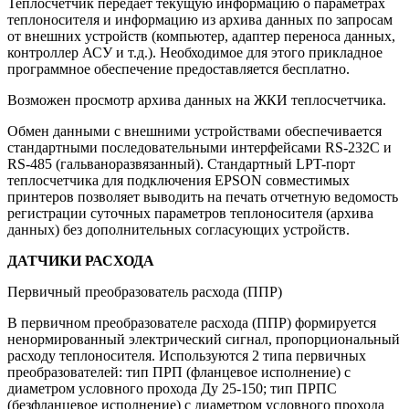
Теплосчетчик передает текущую информацию о параметрах
теплоносителя и информацию из архива данных по запросам
от внешних устройств (компьютер, адаптер переноса данных,
контроллер АСУ и т.д.). Необходимое для этого прикладное
программное обеспечение предоставляется бесплатно.
Возможен просмотр архива данных на ЖКИ теплосчетчика.
Обмен данными с внешними устройствами обеспечивается
стандартными последовательными интерфейсами RS-232С и
RS-485 (гальваноразвязанный). Стандартный LPT-порт
теплосчетчика для подключения EPSON совместимых
принтеров позволяет выводить на печать отчетную ведомость
регистрации суточных параметров теплоносителя (архива
данных) без дополнительных согласующих устройств.
ДАТЧИКИ РАСХОДА
Первичный преобразователь расхода (ППР)
В первичном преобразователе расхода (ППР) формируется
ненормированный электрический сигнал, пропорциональный
расходу теплоносителя. Используются 2 типа первичных
преобразователей: тип ПРП (фланцевое исполнение) с
диаметром условного прохода Ду 25-150; тип ПРПС
(безфланцевое исполнение) с диаметром условного прохода