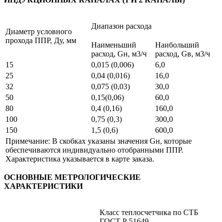
Диапазон расхода
Диаметр условного
прохода ППР, Ду, мм
Наименьший
Наибольший
расход, Gн, м3/ч
расход, Gв, м3/ч
15
0,015 (0,006)
6,0
25
0,04 (0,016)
16,0
32
0,075 (0,03)
30,0
50
0,15(0,06)
60,0
80
0,4 (0,16)
160,0
100
0,75 (0,3)
300,0
150
1,5 (0,6)
600,0
Примечание: В скобках указаны значения Gн, которые
обеспечиваются индивидуально отобранными ППР.
Характеристика указывается в карте заказа.
ОСНОВНЫЕ МЕТРОЛОГИЧЕСКИЕ
ХАРАКТЕРИСТИКИ
Класс теплосчетчика по СТБ
ГОСТ Р 51649