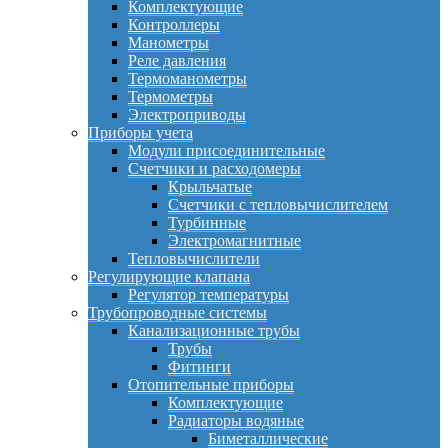
Комплектующие
Контроллеры
Манометры
Реле давления
Термоманометры
Термометры
Электроприводы
Приборы учета
Модули присоединительные
Счетчики и расходомеры
Крыльчатые
Счетчики с тепловычислителем
Турбинные
Электромагнитные
Тепловычислители
Регулирующие клапана
Регулятор температуры
Трубопроводные системы
Канализационные трубы
Трубы
Фитинги
Отопительные приборы
Комплектующие
Радиаторы водяные
Биметаллические