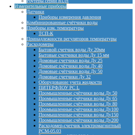
Роутеры серии RUH
Измерительные приборы
Датчики
Приборы измерения давления
Комбинированные счётчики воды
Приборы изм. температуры
ТСП-К
Принадлежности регуляторов температуры
Расходомеры
Бытовой счетчик воды Ду 20мм
Бытовые счетчики воды Ду 15 мм
Домовые счетчики воды Ду 25
Домовые счётчики воды Ду 40
Домовые счётчики воды Ду 50
Домовые счетчики Ду 32
Оборудование учета жидкости
ПИТЕРФЛОУ РС L
Промышленные счётчики воды Ду 50
Промышленные счётчики воды Ду 65
Промышленные счётчики воды Ду 80
Промышленные счётчики воды Ду100
Промышленные счётчики воды Ду150
Промышленные счётчики воды Ду200
Расходомер-счетчик электромагнитный
РСМ-05.03