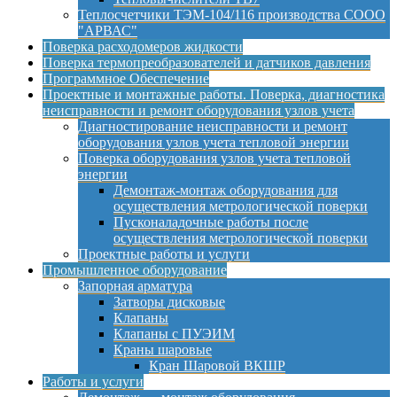
Теплосчетчики ТЭМ-104/116 производства СООО
"АРВАС"
Поверка расходомеров жидкости
Поверка термопреобразователей и датчиков давления
Программное Обеспечение
Проектные и монтажные работы. Поверка, диагностика
неисправности и ремонт оборудования узлов учета
Диагностирование неисправности и ремонт
оборудования узлов учета тепловой энергии
Поверка оборудования узлов учета тепловой
энергии
Демонтаж-монтаж оборудования для
осуществления метрологической поверки
Пусконаладочные работы после
осуществления метрологической поверки
Проектные работы и услуги
Промышленное оборудование
Запорная арматура
Затворы дисковые
Клапаны
Клапаны с ПУЭИМ
Краны шаровые
Кран Шаровой ВКШР
Работы и услуги