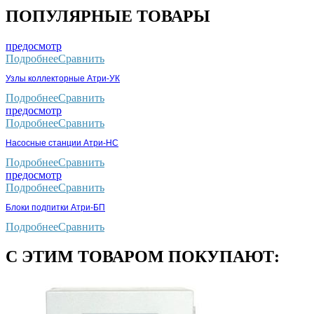
ПОПУЛЯРНЫЕ ТОВАРЫ
предосмотр
Подробнее
Сравнить
Узлы коллекторные Атри-УК
Подробнее
Сравнить
предосмотр
Подробнее
Сравнить
Насосные станции Атри-НС
Подробнее
Сравнить
предосмотр
Подробнее
Сравнить
Блоки подпитки Атри-БП
Подробнее
Сравнить
С ЭТИМ ТОВАРОМ ПОКУПАЮТ: