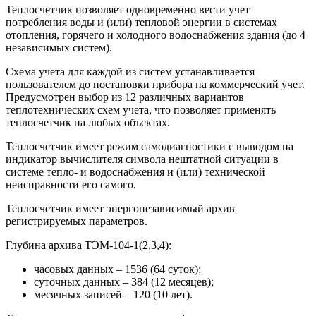
Теплосчетчик позволяет одновременно вести учет
потребления воды и (или) тепловой энергии в системах
отопления, горячего и холодного водоснабжения здания (до 4
независимых систем).
Схема учета для каждой из систем устанавливается
пользователем до постановки прибора на коммерческий учет.
Предусмотрен выбор из 12 различных вариантов
теплотехнических схем учета, что позволяет применять
теплосчетчик на любых объектах.
Теплосчетчик имеет режим самодиагностики с выводом на
индикатор вычислителя символа нештатной ситуации в
системе тепло- и водоснабжения и (или) технической
неисправности его самого.
Теплосчетчик имеет энергонезависимый архив
регистрируемых параметров.
Глубина архива ТЭМ-104-1(2,3,4):
часовых данных – 1536 (64 суток);
суточных данных – 384 (12 месяцев);
месячных записей – 120 (10 лет).