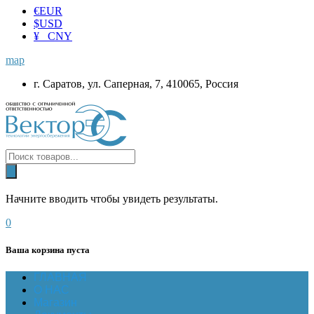
€
EUR
$
USD
¥ CNY
map
г. Саратов, ул. Саперная, 7, 410065, Россия
Начните вводить чтобы увидеть результаты.
0
Ваша корзина пуста
ГЛАВНАЯ
О НАС
Магазин