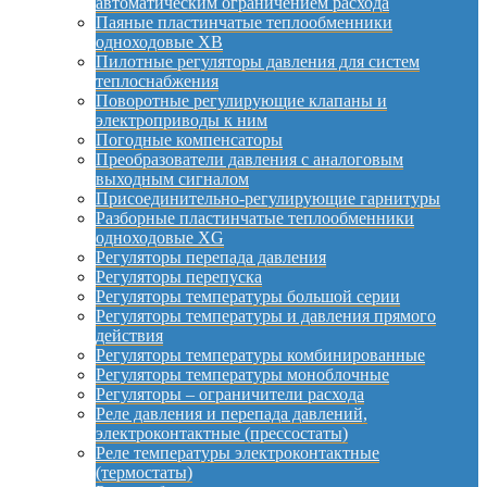
автоматическим ограничением расхода
Паяные пластинчатые теплообменники
одноходовые XB
Пилотные регуляторы давления для систем
теплоснабжения
Поворотные регулирующие клапаны и
электроприводы к ним
Погодные компенсаторы
Преобразователи давления с аналоговым
выходным сигналом
Присоединительно-регулирующие гарнитуры
Разборные пластинчатые теплообменники
одноходовые XG
Регуляторы перепада давления
Регуляторы перепуска
Регуляторы температуры большой серии
Регуляторы температуры и давления прямого
действия
Регуляторы температуры комбинированные
Регуляторы температуры моноблочные
Регуляторы – ограничители расхода
Реле давления и перепада давлений,
электроконтактные (прессостаты)
Реле температуры электроконтактные
(термостаты)