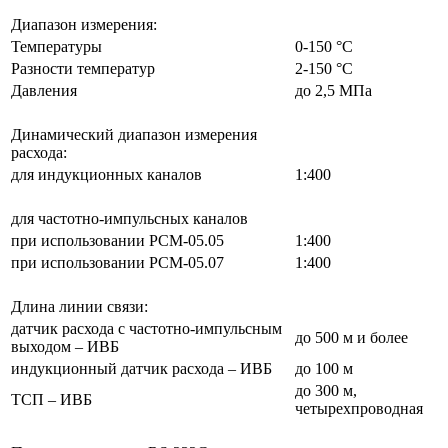
Диапазон измерения:
Температуры
0-150 °С
Разности температур
2-150 °С
Давления
до 2,5 МПа
Динамический диапазон измерения
расхода:
для индукционных каналов
1:400
для частотно-импульсных каналов
при использовании РСМ-05.05
1:400
при использовании РСМ-05.07
1:400
Длина линии связи:
датчик расхода c частотно-импульсным
до 500 м и более
выходом – ИВБ
индукционный датчик расхода – ИВБ
до 100 м
до 300 м,
ТСП – ИВБ
четырехпроводная