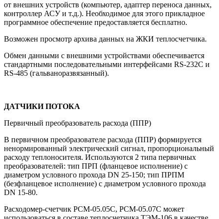
от внешних устройств (компьютер, адаптер переноса данных,
контроллер АСУ и т.д.). Необходимое для этого прикладное
программное обеспечение предоставляется бесплатно.
Возможен просмотр архива данных на ЖКИ теплосчетчика.
Обмен данными с внешними устройствами обеспечивается
стандартными последовательными интерфейсами RS-232С и
RS-485 (гальваноразвязанный).
ДАТЧИКИ ПОТОКА
Первичный преобразователь расхода (ППР)
В первичном преобразователе расхода (ППР) формируется
ненормированный электрический сигнал, пропорциональный
расходу теплоносителя. Используются 2 типа первичных
преобразователей: тип ПРП (фланцевое исполнение) с
диаметром условного прохода DN 25-150; тип ПРПМ
(безфланцевое исполнение) с диаметром условного прохода
DN 15-80.
Расходомер-счетчик РСМ-05.05C, РСМ-05.07C может
использоваться в составе теплосчетчика ТЭМ-106 в качестве