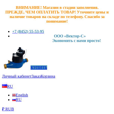
ВНИМАНИЕ! Магазин в стадии заполнения.
ПРЕЖДЕ, ЧЕМ ОПЛАТИТЬ ТОВАР! У
точните ц
ены и
наличие товаров на складе по телефону. Спасибо за
понимание!
+7 (8452) 55-53-95
ООО «Вектор-С»
Экономить с нами просто!
КУПИТЬ
Личный кабинет
Заказ
Корзина
RU
English
RU
₽ RUB