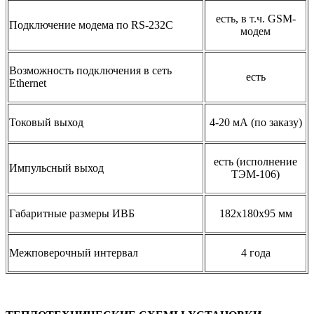
есть, в т.ч. GSM-
Подключение модема по RS-232С
модем
Возможность подключения в сеть
есть
Ethernet
Токовый выход
4-20 мА (по заказу)
есть (исполнение
Импульсный выход
ТЭМ-106)
Габаритные размеры ИВБ
182х180х95 мм
Межповерочный интервал
4 года