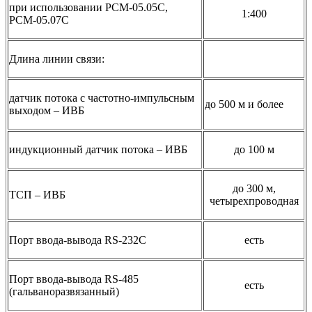
при использовании РСМ-05.05C,
1:400
РСМ-05.07C
Длина линии связи:
датчик потока c частотно-импульсным
до 500 м и более
выходом – ИВБ
индукционный датчик потока – ИВБ
до 100 м
до 300 м,
ТСП – ИВБ
четырехпроводная
Порт ввода-вывода RS-232С
есть
Порт ввода-вывода RS-485
есть
(гальваноразвязанный)