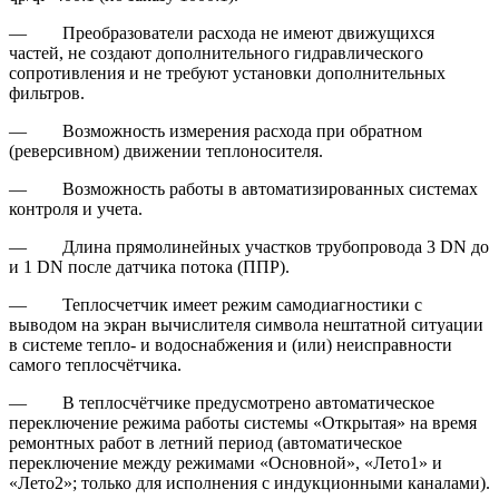
— Преобразователи расхода не имеют движущихся
частей, не создают дополнительного гидравлического
сопротивления и не требуют установки дополнительных
фильтров.
— Возможность измерения расхода при обратном
(реверсивном) движении теплоносителя.
— Возможность работы в автоматизированных системах
контроля и учета.
— Длина прямолинейных участков трубопровода 3 DN до
и 1 DN после датчика потока (ППР).
— Теплосчетчик имеет режим самодиагностики с
выводом на экран вычислителя символа нештатной ситуации
в системе тепло- и водоснабжения и (или) неисправности
самого теплосчётчика.
— В теплосчётчике предусмотрено автоматическое
переключение режима работы системы «Открытая» на время
ремонтных работ в летний период (автоматическое
переключение между режимами «Основной», «Лето1» и
«Лето2»; только для исполнения с индукционными каналами).