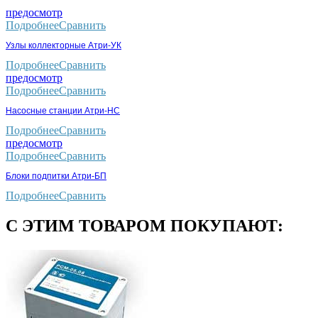
предосмотр
Подробнее
Сравнить
Узлы коллекторные Атри-УК
Подробнее
Сравнить
предосмотр
Подробнее
Сравнить
Насосные станции Атри-НС
Подробнее
Сравнить
предосмотр
Подробнее
Сравнить
Блоки подпитки Атри-БП
Подробнее
Сравнить
С ЭТИМ ТОВАРОМ ПОКУПАЮТ: