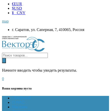
€
EUR
$
USD
¥ CNY
map
г. Саратов, ул. Саперная, 7, 410065, Россия
Начните вводить чтобы увидеть результаты.
0
Ваша корзина пуста
ГЛАВНАЯ
О НАС
Магазин