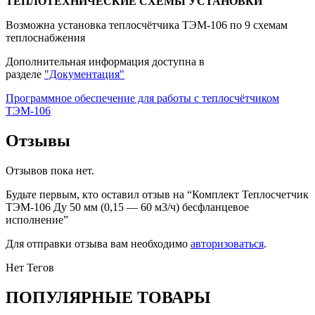
ТЕПЛОТЕХНИЧЕСКИЕ СХЕМЫ УСТАНОВКИ
Возможна установка теплосчётчика ТЭМ-106 по 9 схемам
теплоснабжения
Дополнительная информация доступна в
разделе
"Документация"
Программное обеспечение для работы с теплосчётчиком
ТЭМ-106
Отзывы
Отзывов пока нет.
Будьте первым, кто оставил отзыв на “Комплект Теплосчетчик
ТЭМ-106 Ду 50 мм (0,15 — 60 м3/ч) бесфланцевое
исполнение”
Для отправки отзыва вам необходимо
авторизоваться
.
Нет Тегов
ПОПУЛЯРНЫЕ ТОВАРЫ