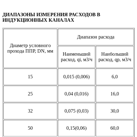
ДИАПАЗОНЫ ИЗМЕРЕНИЯ РАСХОДОВ В
ИНДУКЦИОННЫХ КАНАЛАХ
Диапазон расхода
Диаметр условного
прохода ППР, DN, мм
Наименьший
Наибольший
расход, qi, м3/ч
расход, qp, м3/ч
15
0,015 (0,006)
6,0
25
0,04 (0,016)
16,0
32
0,075 (0,03)
30,0
50
0,15(0,06)
60,0