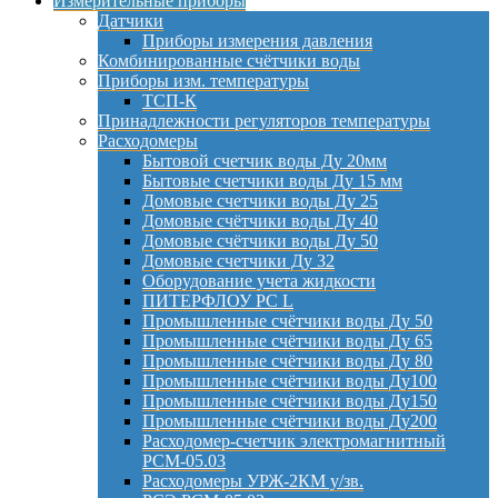
Измерительные приборы
Датчики
Приборы измерения давления
Комбинированные счётчики воды
Приборы изм. температуры
ТСП-К
Принадлежности регуляторов температуры
Расходомеры
Бытовой счетчик воды Ду 20мм
Бытовые счетчики воды Ду 15 мм
Домовые счетчики воды Ду 25
Домовые счётчики воды Ду 40
Домовые счётчики воды Ду 50
Домовые счетчики Ду 32
Оборудование учета жидкости
ПИТЕРФЛОУ РС L
Промышленные счётчики воды Ду 50
Промышленные счётчики воды Ду 65
Промышленные счётчики воды Ду 80
Промышленные счётчики воды Ду100
Промышленные счётчики воды Ду150
Промышленные счётчики воды Ду200
Расходомер-счетчик электромагнитный
РСМ-05.03
Расходомеры УРЖ-2КМ у/зв.