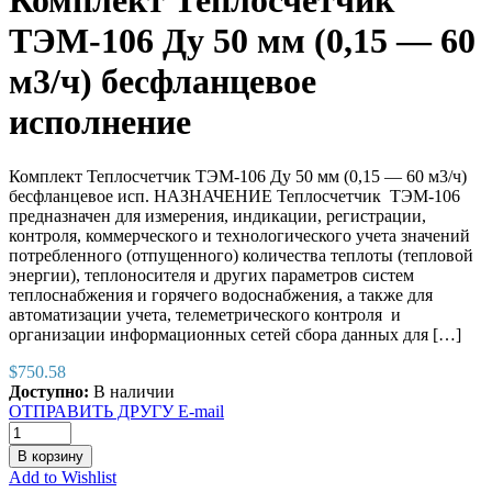
Комплект Теплосчетчик
ТЭМ-106 Ду 50 мм (0,15 — 60
м3/ч) бесфланцевое
исполнение
Комплект Теплосчетчик ТЭМ-106 Ду 50 мм (0,15 — 60 м3/ч)
бесфланцевое исп. НАЗНАЧЕНИЕ Теплосчетчик ТЭМ-106
предназначен для измерения, индикации, регистрации,
контроля, коммерческого и технологического учета значений
потребленного (отпущенного) количества теплоты (тепловой
энергии), теплоносителя и других параметров систем
теплоснабжения и горячего водоснабжения, а также для
автоматизации учета, телеметрического контроля и
организации информационных сетей сбора данных для […]
$
750.58
Доступно:
В наличии
ОТПРАВИТЬ ДРУГУ E-mail
В корзину
Add to Wishlist