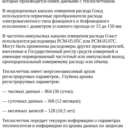
которые производится обмен данными с теплосчетчиком.
В индукционных каналах измерения расхода Gинд
используются первичные преобразователи расхода
электромагнитного типа фланцевого и безфланцевого
исполнения с диаметром условного прохода от 15 до 150 мм.
В частотно-импульсных каналах измерения расхода Gчаст
используются расходомеры РСМ-05.05C или РСМ-05.07C.
Могут быть применены расходомеры других производителей,
внесенные в Государственный реестр средств измерений и
имеющие нормированный частотный или импульсный выход,
пропорциональный измеряемому расходу или объему.
Теплосчетчик имеет энергонезависимый архив
регистрируемых параметров.. Глубина архива
регистрируемых параметров:
— часовых данных – 864 (36 суток);
— суточных данных – 368 (12 месяцев);
— месячных записей – 128 (10,5 лет).
Теплосчетчик передает текущую информацию о параметрах
теплоносителя и информацию из архива данных по запросам