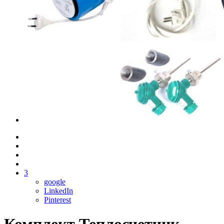
3
google
LinkedIn
Pinterest