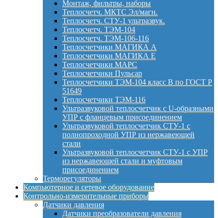
Монтаж, фильтры, наборы
Теплосчетч. МКТС Эл/магн.
Теплосчетч. СТУ-1 ультразвук.
Теплосчетч. ТЭМ-104
Теплосчетч. ТЭМ-106-116
Теплосчетчики МАГИКА А
Теплосчетчики МАГИКА Е
Теплосчетчики МАРС
Теплосчетчики Пульсар
Теплосчетчики ТЭМ-104 класс B по ГОСТ Р
51649
Теплосчетчики ТЭМ-116
Ультразвуковой теплосчетчик с U-образными
УПР с фланцевым присоединением
Ультразвуковой теплосчетчик СТУ-1 с
полнопроходной УПР из нержавеющей
стали
Ультразвуковой теплосчетчик СТУ-1 с УПР
из нержавеющей стали и муфтовым
присоединением
Терморегуляторы
Компьютерное и сетевое оборудование
Контрольно-измерительные приборы
Датчики давления
Датчики преобразователи давления