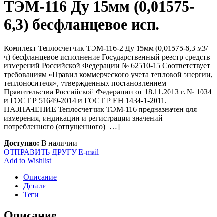
ТЭМ-116 Ду 15мм (0,01575-
6,3) бесфланцевое исп.
Комплект Теплосчетчик ТЭМ-116-2 Ду 15мм (0,01575-6,3 м3/
ч) бесфланцевое исполнение Государственный реестр средств
измерений Российской Федерации № 62510-15 Соответствует
требованиям «Правил коммерческого учета тепловой энергии,
теплоносителя», утвержденных постановлением
Правительства Российской Федерации от 18.11.2013 г. № 1034
и ГОСТ Р 51649-2014 и ГОСТ Р ЕН 1434-1-2011.
НАЗНАЧЕНИЕ Теплосчетчик ТЭМ-116 предназначен для
измерения, индикации и регистрации значений
потребленного (отпущенного) […]
Доступно:
В наличии
ОТПРАВИТЬ ДРУГУ E-mail
Add to Wishlist
Описание
Детали
Теги
Описание