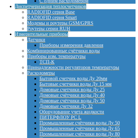
С одним расходомером
Диспетчеризация теплосчетчиков
RADIOFID серия Base
RADIOFID серия Smart
Модемы и роутеры GSM/GPRS
Роутеры серии RUH
Измерительные приборы
Датчики
Приборы измерения давления
Комбинированные счётчики воды
Приборы изм. температуры
ТСП-К
Принадлежности регуляторов температуры
Расходомеры
Бытовой счетчик воды Ду 20мм
Бытовые счетчики воды Ду 15 мм
Домовые счетчики воды Ду 25
Домовые счётчики воды Ду 40
Домовые счётчики воды Ду 50
Домовые счетчики Ду 32
Оборудование учета жидкости
ПИТЕРФЛОУ РС L
Промышленные счётчики воды Ду 50
Промышленные счётчики воды Ду 65
Промышленные счётчики воды Ду 80