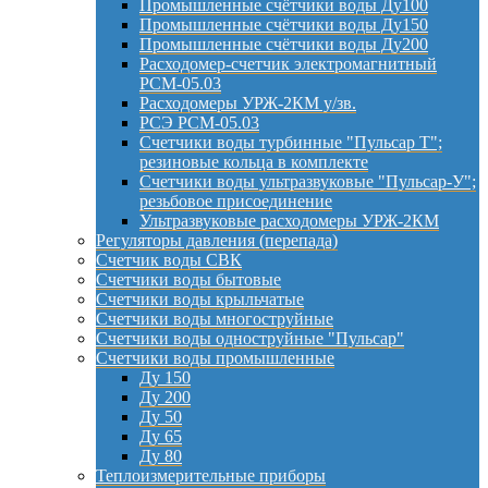
Промышленные счётчики воды Ду100
Промышленные счётчики воды Ду150
Промышленные счётчики воды Ду200
Расходомер-счетчик электромагнитный
РСМ-05.03
Расходомеры УРЖ-2КМ у/зв.
РСЭ РСМ-05.03
Счетчики воды турбинные "Пульсар Т";
резиновые кольца в комплекте
Счетчики воды ультразвуковые "Пульсар-У";
резьбовое присоединение
Ультразвуковые расходомеры УРЖ-2КМ
Регуляторы давления (перепада)
Счетчик воды СВК
Счетчики воды бытовые
Счетчики воды крыльчатые
Счетчики воды многоструйные
Счетчики воды одноструйные "Пульсар"
Счетчики воды промышленные
Ду 150
Ду 200
Ду 50
Ду 65
Ду 80
Теплоизмерительные приборы