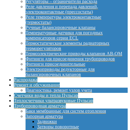
Регуляторы – ограничители расхода
Реле давления и перепада давлений,
электроконтактные (прессостаты)
Реле температуры электроконтактные
(термостаты)
Ручные балансировочные клапаны
Температурные датчики для погодных
компенсаторов серии ECL
Термостатические элементы радиаторных
терморегуляторов
Термоэлектрические приводы клапанов AB-QM
Фитинги для присоединения трубопроводов
Фитинги присоединительные
Электроприводы редукторные для
балансировочных клапанов
Распродажа
Ремонт и обсуживание
Диагностика, ремонт узлов учета
Счетчики воды и тепла Пульсар
Теплосчетчики ультразвуковые Пульсар
Трубопроводная арматура
Баки мембранные для систем отопления
Запорная арматура
Задвижки
Затворы поворотные