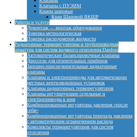
Клапаны
Клапаны с ПУЭИМ
Краны шаровые
Кран Шаровой ВКШР
Работы и услуги
Демонтаж — монтаж оборудования
Поверка метрологическая
Поверка расходомеров жидкости
Радиаторные терморегуляторы и трубопроводная
арматура для систем водяного отопления Danfoss
Автоматические балансировочные клапаны
Дроссели для отопительных приборов
Запорно-присоединительные радиаторные
клапаны
Клапаны и электроприводы для автоматизации
местных вентиляционных установок
Клапаны радиаторных терморегуляторов
Клапаны регулирующие седельные и
электроприводы к ним
Комбинированные регуляторы давления «после
себя»
Комбинированные регуляторы перепада давления
с автоматическим ограничением расхода
Комплекты терморегуляторов для систем
отопления