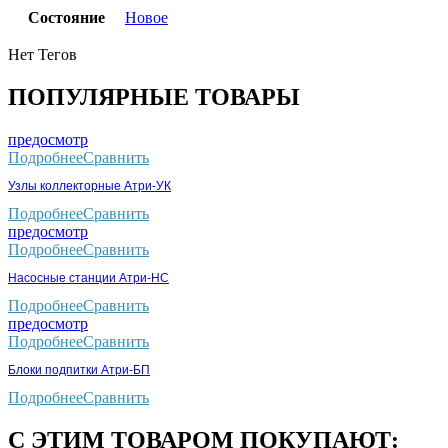
Состояние
Новое
Нет Тегов
ПОПУЛЯРНЫЕ ТОВАРЫ
предосмотр
Подробнее
Сравнить
Узлы коллекторные Атри-УК
Подробнее
Сравнить
предосмотр
Подробнее
Сравнить
Насосные станции Атри-НС
Подробнее
Сравнить
предосмотр
Подробнее
Сравнить
Блоки подпитки Атри-БП
Подробнее
Сравнить
С ЭТИМ ТОВАРОМ ПОКУПАЮТ: