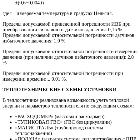
±(0,6+0,004.t)
где t – измеряемая температура в градусах Цельсия.
Пределы допускаемой приведенной погрешности ИВБ при
преобразовании сигналов от датчиков давления: 0,15 %.
Пределы допускаемой относительной погрешности датчиков
избыточного давления: 1,0 %.
Пределы допускаемой относительной погрешности измерения
давления (при наличии датчиков избыточного давления): 2,0
%
Пределы допускаемой относительной погрешности при
измерении времени: ± 0,01 %.
ТЕПЛОТЕХНИЧЕСКИЕ СХЕМЫ УСТАНОВКИ
В теплосчетчике реализована возможность учета тепловой
энергии и параметров теплоносителя по следующим схемам:
«РАСХОДОМЕР» (массовый расходомер)
«ТУПИКОВАЯ ГВС» (ГВС без циркуляции)
«МАГИСТРАЛЬ» (трубопровод системы
теплоснабжения)
«ПОДАЧА» (закрытая система теплопотребления с ППР