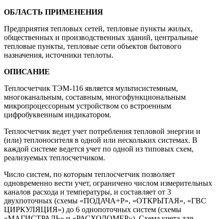
ОБЛАСТЬ ПРИМЕНЕНИЯ
Предприятия тепловых сетей, тепловые пункты жилых,
общественных и производственных зданий, центральные
тепловые пункты, тепловые сети объектов бытового
назначения, источники теплоты.
ОПИСАНИЕ
Теплосчетчик ТЭМ-116 является мультисистемным,
многоканальным, составным, многофункциональным
микропроцессорным устройством со встроенным
цифробуквенным индикатором.
Теплосчетчик ведет учет потребления тепловой энергии и
(или) теплоносителя в одной или нескольких системах. В
каждой системе ведется учет по одной из типовых схем,
реализуемых теплосчетчиком.
Число систем, по которым теплосчетчик позволяет
одновременно вести учет, ограничено числом измерительных
каналов расхода и температуры, и составляет от 3
двухпоточных (схемы «ПОДАЧА+Р», «ОТКРЫТАЯ», «ГВС
ЦИРКУЛЯЦИЯ») до 6 однопоточных систем (схемы
«МАГИСТРАЛЬ» и «РАСХОДОМЕР»). Схема учета для