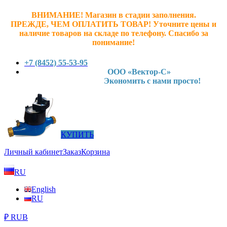
ВНИМАНИЕ! Магазин в стадии заполнения.
ПРЕЖДЕ, ЧЕМ ОПЛАТИТЬ ТОВАР! У
точните ц
ены и
наличие товаров на складе по телефону. Спасибо за
понимание!
+7 (8452) 55-53-95
ООО «Вектор-С»
Экономить с нами просто!
КУПИТЬ
Личный кабинет
Заказ
Корзина
RU
English
RU
₽ RUB