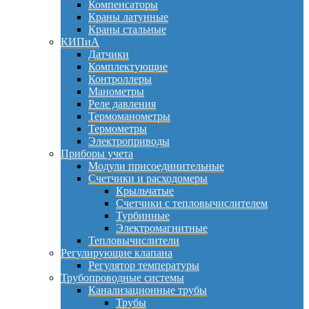
Компенсаторы
Краны латунные
Краны стальные
КИПиА
Датчики
Комплектующие
Контроллеры
Манометры
Реле давления
Термоманометры
Термометры
Электроприводы
Приборы учета
Модули присоединительные
Счетчики и расходомеры
Крыльчатые
Счетчики с тепловычислителем
Турбинные
Электромагнитные
Тепловычислители
Регулирующие клапана
Регулятор температуры
Трубопроводные системы
Канализационные трубы
Трубы