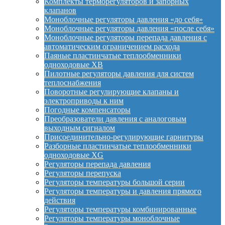
Комплекты терморегуляторов и запорных
клапанов
Моноблочные регуляторы давления «до себя»
Моноблочные регуляторы давления «после себя»
Моноблочные регуляторы перепада давления с
автоматическим ограничением расхода
Паяные пластинчатые теплообменники
одноходовые XB
Пилотные регуляторы давления для систем
теплоснабжения
Поворотные регулирующие клапаны и
электроприводы к ним
Погодные компенсаторы
Преобразователи давления с аналоговым
выходным сигналом
Присоединительно-регулирующие гарнитуры
Разборные пластинчатые теплообменники
одноходовые XG
Регуляторы перепада давления
Регуляторы перепуска
Регуляторы температуры большой серии
Регуляторы температуры и давления прямого
действия
Регуляторы температуры комбинированные
Регуляторы температуры моноблочные