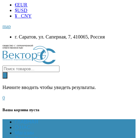
€
EUR
$
USD
¥ CNY
map
г. Саратов, ул. Саперная, 7, 410065, Россия
Начните вводить чтобы увидеть результаты.
0
Ваша корзина пуста
ГЛАВНАЯ
О НАС
Магазин