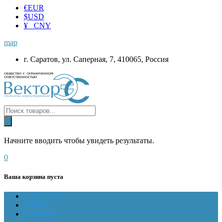
€
EUR
$
USD
¥ CNY
map
г. Саратов, ул. Саперная, 7, 410065, Россия
Начните вводить чтобы увидеть результаты.
0
Ваша корзина пуста
ГЛАВНАЯ
О НАС
Магазин