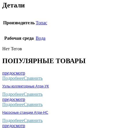
Детали
Производитель
Топас
Рабочая среда
Вода
Нет Тегов
ПОПУЛЯРНЫЕ ТОВАРЫ
предосмотр
Подробнее
Сравнить
Узлы коллекторные Атри-УК
Подробнее
Сравнить
предосмотр
Подробнее
Сравнить
Насосные станции Атри-НС
Подробнее
Сравнить
предосмотр