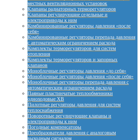
местных вентиляционных установок
Клапаны радиаторных терморегуляторов
Клапаны регулирующие седельные и
электроприводы к ним
Комбинированные регуляторы давления «после
себя»
Комбинированные регуляторы перепада давления
с автоматическим ограничением расхода
Комплекты терморегуляторов для систем
отопления
Комплекты терморегуляторов и запорных
клапанов
Моноблочные регуляторы давления «до себя»
Моноблочные регуляторы давления «после себя»
Моноблочные регуляторы перепада давления с
автоматическим ограничением расхода
Паяные пластинчатые теплообменники
одноходовые XB
Пилотные регуляторы давления для систем
теплоснабжения
Поворотные регулирующие клапаны и
электроприводы к ним
Погодные компенсаторы
Преобразователи давления с аналоговым
выходным сигналом