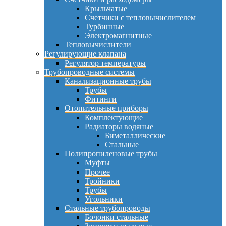
Крыльчатые
Счетчики с тепловычислителем
Турбинные
Электромагнитные
Тепловычислители
Регулирующие клапана
Регулятор температуры
Трубопроводные системы
Канализационные трубы
Трубы
Фитинги
Отопительные приборы
Комплектующие
Радиаторы водяные
Биметаллические
Стальные
Полипропиленовые трубы
Муфты
Прочее
Тройники
Трубы
Угольники
Стальные трубопроводы
Бочонки стальные