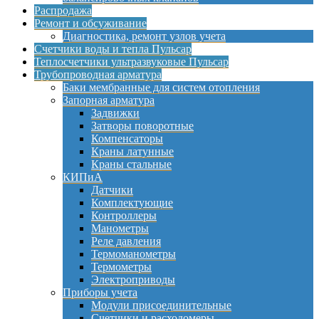
Распродажа
Ремонт и обсуживание
Диагностика, ремонт узлов учета
Счетчики воды и тепла Пульсар
Теплосчетчики ультразвуковые Пульсар
Трубопроводная арматура
Баки мембранные для систем отопления
Запорная арматура
Задвижки
Затворы поворотные
Компенсаторы
Краны латунные
Краны стальные
КИПиА
Датчики
Комплектующие
Контроллеры
Манометры
Реле давления
Термоманометры
Термометры
Электроприводы
Приборы учета
Модули присоединительные
Счетчики и расходомеры