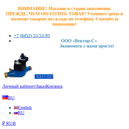
ВНИМАНИЕ! Магазин в стадии заполнения.
ПРЕЖДЕ, ЧЕМ ОПЛАТИТЬ ТОВАР! У
точните ц
ены и
наличие товаров на складе по телефону. Спасибо за
понимание!
+7 (8452) 55-53-95
ООО «Вектор-С»
Экономить с нами просто!
КУПИТЬ
Личный кабинет
Заказ
Корзина
RU
English
RU
₽ RUB