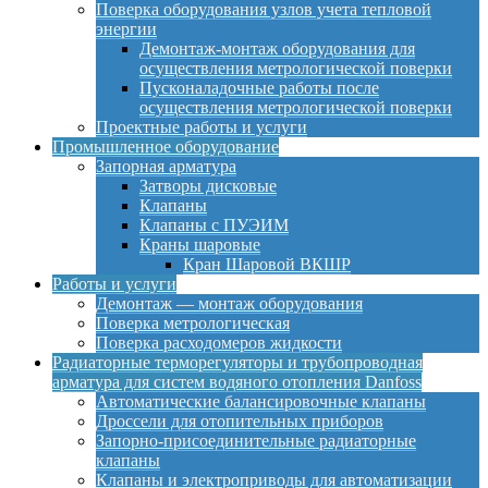
Поверка оборудования узлов учета тепловой
энергии
Демонтаж-монтаж оборудования для
осуществления метрологической поверки
Пусконаладочные работы после
осуществления метрологической поверки
Проектные работы и услуги
Промышленное оборудование
Запорная арматура
Затворы дисковые
Клапаны
Клапаны с ПУЭИМ
Краны шаровые
Кран Шаровой ВКШР
Работы и услуги
Демонтаж — монтаж оборудования
Поверка метрологическая
Поверка расходомеров жидкости
Радиаторные терморегуляторы и трубопроводная
арматура для систем водяного отопления Danfoss
Автоматические балансировочные клапаны
Дроссели для отопительных приборов
Запорно-присоединительные радиаторные
клапаны
Клапаны и электроприводы для автоматизации