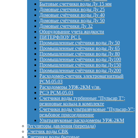
Бытовые счетчики воды Ду 15 мм
Домовые счетчики воды Ду 25
Домовые счётчики воды Ду 40
Домовые счётчики воды Ду 50
Домовые счетчики Ду 32
Оборудование учета жидкости
ПИТЕРФЛОУ РС L
Промышленные счётчики воды Ду 50
Промышленные счётчики воды Ду 65
Промышленные счётчики воды Ду 80
Промышленные счётчики воды Ду100
Промышленные счётчики воды Ду150
Промышленные счётчики воды Ду200
Расходомер-счетчик электромагнитный
РСМ-05.03
Расходомеры УРЖ-2КМ у/зв.
РСЭ РСМ-05.03
Счетчики воды турбинные "Пульсар Т";
резиновые кольца в комплекте
Счетчики воды ультразвуковые "Пульсар-У";
резьбовое присоединение
Ультразвуковые расходомеры УРЖ-2КМ
Регуляторы давления (перепада)
Счетчик воды СВК
Счетчики воды бытовые