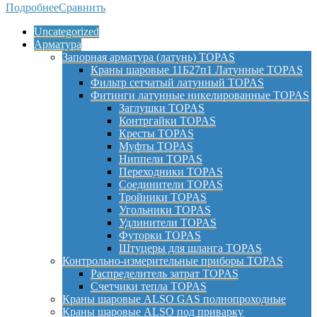
Подробнее
Сравнить
Uncategorized
Арматура
Запорная арматура (латунь) TOPAS
Краны шаровые 11Б27п1 Латунные TOPAS
Фильтр сетчатый латунный TOPAS
Фитинги латунные никелированные TOPAS
Заглушки TOPAS
Контргайки TOPAS
Кресты TOPAS
Муфты TOPAS
Ниппели TOPAS
Переходники TOPAS
Соединители TOPAS
Тройники TOPAS
Угольники TOPAS
Удлинители TOPAS
Футорки TOPAS
Штуцеры для шланга TOPAS
Контрольно-измерительные приборы TOPAS
Распределитель затрат TOPAS
Счетчики тепла TOPAS
Краны шаровые ALSO GAS полнопроходные
Краны шаровые ALSO под приварку