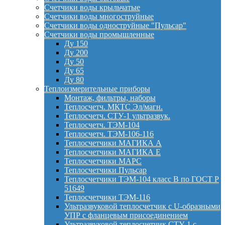
Счетчики воды крыльчатые
Счетчики воды многоструйные
Счетчики воды одноструйные "Пульсар"
Счетчики воды промышленные
Ду 150
Ду 200
Ду 50
Ду 65
Ду 80
Теплоизмерительные приборы
Монтаж, фильтры, наборы
Теплосчетч. МКТС Эл/магн.
Теплосчетч. СТУ-1 ультразвук.
Теплосчетч. ТЭМ-104
Теплосчетч. ТЭМ-106-116
Теплосчетчики МАГИКА А
Теплосчетчики МАГИКА Е
Теплосчетчики МАРС
Теплосчетчики Пульсар
Теплосчетчики ТЭМ-104 класс B по ГОСТ Р
51649
Теплосчетчики ТЭМ-116
Ультразвуковой теплосчетчик с U-образными
УПР с фланцевым присоединением
Ультразвуковой теплосчетчик СТУ-1 с