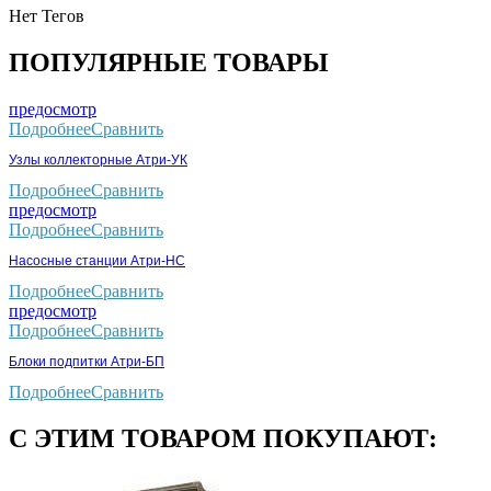
Нет Тегов
ПОПУЛЯРНЫЕ ТОВАРЫ
предосмотр
Подробнее
Сравнить
Узлы коллекторные Атри-УК
Подробнее
Сравнить
предосмотр
Подробнее
Сравнить
Насосные станции Атри-НС
Подробнее
Сравнить
предосмотр
Подробнее
Сравнить
Блоки подпитки Атри-БП
Подробнее
Сравнить
С ЭТИМ ТОВАРОМ ПОКУПАЮТ: