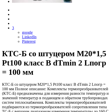
3
google
LinkedIn
Pinterest
КТС-Б со штуцером М20*1,5
Pt100 класс B dTmin 2 Lпогр
= 100 мм
КТС-Б со штуцером М20*1,5 Pt100 класс B dTmin 2 Lпогр =
100 мм Полное описание: Комплекты термопреобразователей
(КТС-Б) предназначены для измерения разности температур и
значений температур в подающем и обратном трубопроводах
систем теплоснабжения. Комплекты термопреобразователей
подбираются из термопреобразователей сопротивления типа
ТС-Б с верхним диапазоном измерения температуры до 160 С.