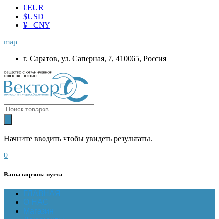
€
EUR
$
USD
¥ CNY
map
г. Саратов, ул. Саперная, 7, 410065, Россия
Начните вводить чтобы увидеть результаты.
0
Ваша корзина пуста
ГЛАВНАЯ
О НАС
Магазин