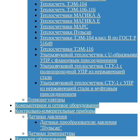
Теплосчетч. ТЭМ-104
Теплосчетч. ТЭМ-106-116
Теплосчетчики МАГИКА А
Теплосчетчики МАГИКА Е
Теплосчетчики МАРС
Теплосчетчики Пульсар
Теплосчетчики ТЭМ-104 класс B по ГОСТ Р
51649
Теплосчетчики ТЭМ-116
Ультразвуковой теплосчетчик с U-образными
УПР с фланцевым присоединением
Ультразвуковой теплосчетчик СТУ-1 с
полнопроходной УПР из нержавеющей
стали
Ультразвуковой теплосчетчик СТУ-1 с УПР
из нержавеющей стали и муфтовым
присоединением
Терморегуляторы
Компьютерное и сетевое оборудование
Контрольно-измерительные приборы
Датчики давления
Датчики преобразователи давления
"Пульсар"
Датчики температуры
Насосное оборудование