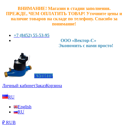
ВНИМАНИЕ! Магазин в стадии заполнения.
ПРЕЖДЕ, ЧЕМ ОПЛАТИТЬ ТОВАР! У
точните ц
ены и
наличие товаров на складе по телефону. Спасибо за
понимание!
+7 (8452) 55-53-95
ООО «Вектор-С»
Экономить с нами просто!
КУПИТЬ
Личный кабинет
Заказ
Корзина
RU
English
RU
₽ RUB