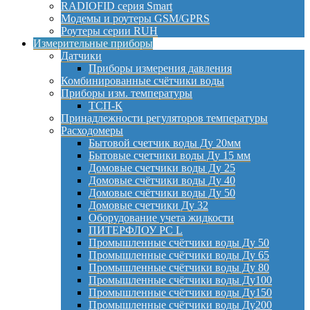
RADIOFID серия Smart
Модемы и роутеры GSM/GPRS
Роутеры серии RUH
Измерительные приборы
Датчики
Приборы измерения давления
Комбинированные счётчики воды
Приборы изм. температуры
ТСП-К
Принадлежности регуляторов температуры
Расходомеры
Бытовой счетчик воды Ду 20мм
Бытовые счетчики воды Ду 15 мм
Домовые счетчики воды Ду 25
Домовые счётчики воды Ду 40
Домовые счётчики воды Ду 50
Домовые счетчики Ду 32
Оборудование учета жидкости
ПИТЕРФЛОУ РС L
Промышленные счётчики воды Ду 50
Промышленные счётчики воды Ду 65
Промышленные счётчики воды Ду 80
Промышленные счётчики воды Ду100
Промышленные счётчики воды Ду150
Промышленные счётчики воды Ду200