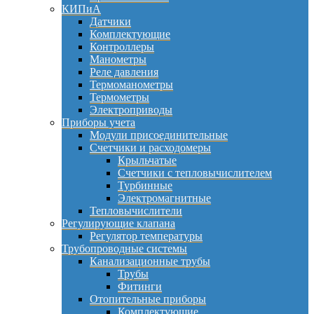
КИПиА
Датчики
Комплектующие
Контроллеры
Манометры
Реле давления
Термоманометры
Термометры
Электроприводы
Приборы учета
Модули присоединительные
Счетчики и расходомеры
Крыльчатые
Счетчики с тепловычислителем
Турбинные
Электромагнитные
Тепловычислители
Регулирующие клапана
Регулятор температуры
Трубопроводные системы
Канализационные трубы
Трубы
Фитинги
Отопительные приборы
Комплектующие