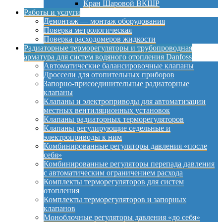
Кран Шаровой ВКШР
Работы и услуги
Демонтаж — монтаж оборудования
Поверка метрологическая
Поверка расходомеров жидкости
Радиаторные терморегуляторы и трубопроводная
арматура для систем водяного отопления Danfoss
Автоматические балансировочные клапаны
Дроссели для отопительных приборов
Запорно-присоединительные радиаторные
клапаны
Клапаны и электроприводы для автоматизации
местных вентиляционных установок
Клапаны радиаторных терморегуляторов
Клапаны регулирующие седельные и
электроприводы к ним
Комбинированные регуляторы давления «после
себя»
Комбинированные регуляторы перепада давления
с автоматическим ограничением расхода
Комплекты терморегуляторов для систем
отопления
Комплекты терморегуляторов и запорных
клапанов
Моноблочные регуляторы давления «до себя»