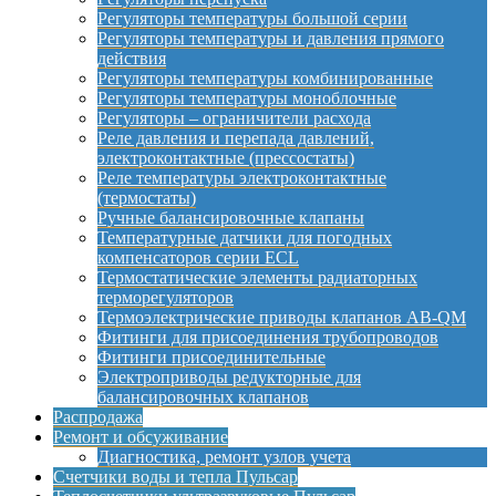
Регуляторы температуры большой серии
Регуляторы температуры и давления прямого
действия
Регуляторы температуры комбинированные
Регуляторы температуры моноблочные
Регуляторы – ограничители расхода
Реле давления и перепада давлений,
электроконтактные (прессостаты)
Реле температуры электроконтактные
(термостаты)
Ручные балансировочные клапаны
Температурные датчики для погодных
компенсаторов серии ECL
Термостатические элементы радиаторных
терморегуляторов
Термоэлектрические приводы клапанов AB-QM
Фитинги для присоединения трубопроводов
Фитинги присоединительные
Электроприводы редукторные для
балансировочных клапанов
Распродажа
Ремонт и обсуживание
Диагностика, ремонт узлов учета
Счетчики воды и тепла Пульсар