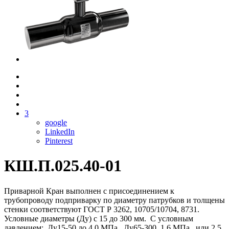
3
google
LinkedIn
Pinterest
КШ.П.025.40-01
Приварной Кран выполнен с присоединением к
трубопроводу подприварку по диаметру патрубков и толщены
стенки соответствуют ГОСТ Р 3262, 10705/10704, 8731.
Условные диаметры (Ду) с 15 до 300 мм. С условным
давлением: Ду15-50 до 4,0 МПа. Ду65-300 1,6 МПа, или 2,5