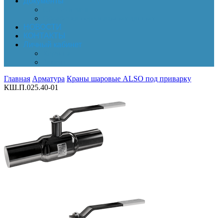
Документы
Online-оплата
Обработка персональных данных
НОВОСТИ
КОНТАКТЫ
Личный кабинет
Корзина
Заказы
Главная
Арматура
Краны шаровые ALSO под приварку
КШ.П.025.40-01