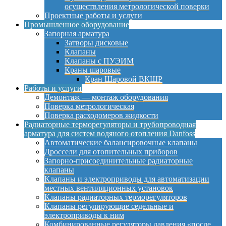
осуществления метрологической поверки
Проектные работы и услуги
Промышленное оборудование
Запорная арматура
Затворы дисковые
Клапаны
Клапаны с ПУЭИМ
Краны шаровые
Кран Шаровой ВКШР
Работы и услуги
Демонтаж — монтаж оборудования
Поверка метрологическая
Поверка расходомеров жидкости
Радиаторные терморегуляторы и трубопроводная
арматура для систем водяного отопления Danfoss
Автоматические балансировочные клапаны
Дроссели для отопительных приборов
Запорно-присоединительные радиаторные
клапаны
Клапаны и электроприводы для автоматизации
местных вентиляционных установок
Клапаны радиаторных терморегуляторов
Клапаны регулирующие седельные и
электроприводы к ним
Комбинированные регуляторы давления «после