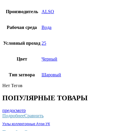
Производитель
ALSO
Рабочая среда
Вода
Условный проход
25
Цвет
Черный
Тип затвора
Шаровый
Нет Тегов
ПОПУЛЯРНЫЕ ТОВАРЫ
предосмотр
Подробнее
Сравнить
Узлы коллекторные Атри-УК