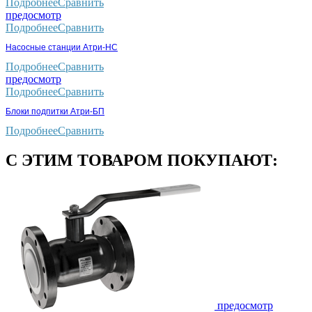
Подробнее
Сравнить
предосмотр
Подробнее
Сравнить
Насосные станции Атри-НС
Подробнее
Сравнить
предосмотр
Подробнее
Сравнить
Блоки подпитки Атри-БП
Подробнее
Сравнить
С ЭТИМ ТОВАРОМ ПОКУПАЮТ:
предосмотр