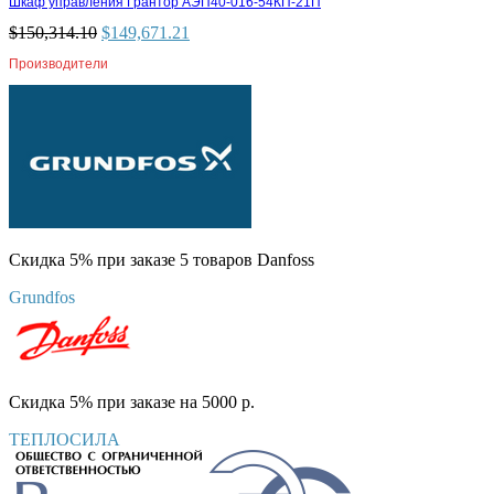
Шкаф управления Грантор АЭП40-016-54КП-21П
$
150,314.10
$
149,671.21
Производители
Скидка 5% при заказе 5 товаров Danfoss
Grundfos
Скидка 5% при заказе на 5000 р.
ТЕПЛОСИЛА