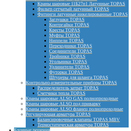
Краны шаровые 11Б27п1 Латунные TOPAS
Фильтр сетчатый латунный TOPAS
Фитинги латунные никелированные TOPAS
Заглушки TOPAS
Контргайки TOPAS
Кресты TOPAS
Муфты TOPAS
Ниппели TOPAS
Переходники TOPAS
Соединители TOPAS
Тройники TOPAS
Угольники TOPAS
Удлинители TOPAS
Футорки TOPAS
Штуцеры для шланга TOPAS
Контрольно-измерительные приборы TOPAS
Распределитель затрат TOPAS
Счетчики тепла TOPAS
Краны шаровые ALSO GAS полнопроходные
Краны шаровые ALSO под приварку
Краны шаровые ALSO фланец полнопроходные
Регулирующая арматура TOPAS
Балансировочные клапаны TOPAS MBV
Термостатическая арматура TOPAS
Блочные решения