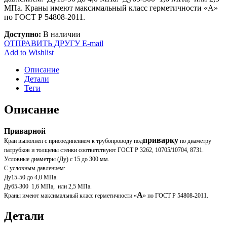
МПа. Краны имеют максимальный класс герметичности «А»
по ГОСТ Р 54808-2011.
Доступно:
В наличии
ОТПРАВИТЬ ДРУГУ E-mail
Add to Wishlist
Описание
Детали
Теги
Описание
Приварной
приварку
Кран выполнен с присоединением к трубопроводу под
по диаметру
патрубков и толщены стенки соответствуют ГОСТ Р 3262, 10705/10704, 8731.
Условные диаметры (Ду) с 15 до 300 мм.
С условным давлением:
Ду15-50 до 4,0 МПа.
Ду65-300 1,6 МПа, или 2,5 МПа.
А
Краны имеют максимальный класс герметичности «
» по ГОСТ Р 54808-2011.
Детали