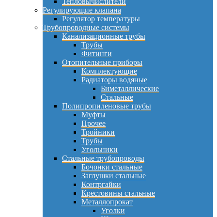
Тепловычислители
Регулирующие клапана
Регулятор температуры
Трубопроводные системы
Канализационные трубы
Трубы
Фитинги
Отопительные приборы
Комплектующие
Радиаторы водяные
Биметаллические
Стальные
Полипропиленовые трубы
Муфты
Прочее
Тройники
Трубы
Угольники
Стальные трубопроводы
Бочонки стальные
Заглушки стальные
Контргайки
Крестовины стальные
Металлопрокат
Уголки