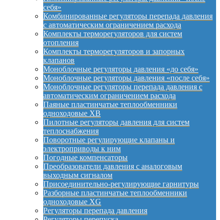
себя»
Комбинированные регуляторы перепада давления
с автоматическим ограничением расхода
Комплекты терморегуляторов для систем
отопления
Комплекты терморегуляторов и запорных
клапанов
Моноблочные регуляторы давления «до себя»
Моноблочные регуляторы давления «после себя»
Моноблочные регуляторы перепада давления с
автоматическим ограничением расхода
Паяные пластинчатые теплообменники
одноходовые XB
Пилотные регуляторы давления для систем
теплоснабжения
Поворотные регулирующие клапаны и
электроприводы к ним
Погодные компенсаторы
Преобразователи давления с аналоговым
выходным сигналом
Присоединительно-регулирующие гарнитуры
Разборные пластинчатые теплообменники
одноходовые XG
Регуляторы перепада давления
Регуляторы перепуска