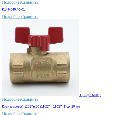
Подробнее
Сравнить
КШ.Ф.040.40-01
Подробнее
Сравнить
предосмотр
Подробнее
Сравнить
Кран шаровый 11б27п.00 (11б27п, 11б27п1) ду 20 мм
Подробнее
Сравнить