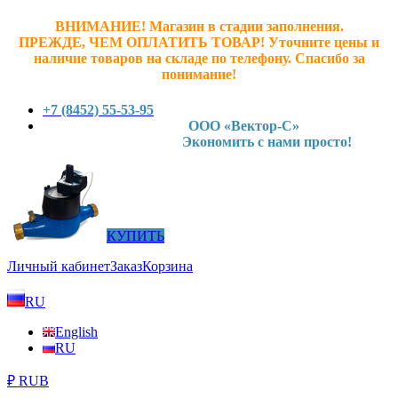
ВНИМАНИЕ! Магазин в стадии заполнения.
ПРЕЖДЕ, ЧЕМ ОПЛАТИТЬ ТОВАР! У
точните ц
ены и
наличие товаров на складе по телефону. Спасибо за
понимание!
+7 (8452) 55-53-95
ООО «Вектор-С»
Экономить с нами просто!
КУПИТЬ
Личный кабинет
Заказ
Корзина
RU
English
RU
₽ RUB