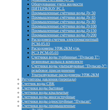
Оборудование учета жидкости
ПИТЕРФЛОУ РС L
Промышленные счётчики воды Ду 50
Промышленные счётчики воды Ду 65
Промышленные счётчики воды Ду 80
Промышленные счётчики воды Ду100
Промышленные счётчики воды Ду150
Промышленные счётчики воды Ду200
Расходомер-счетчик электромагнитный
РСМ-05.03
Расходомеры УРЖ-2КМ у/зв.
РСЭ РСМ-05.03
Счетчики воды турбинные "Пульсар Т";
резиновые кольца в комплекте
Счетчики воды ультразвуковые "Пульсар-У";
резьбовое присоединение
Ультразвуковые расходомеры УРЖ-2КМ
Регуляторы давления (перепада)
Счетчик воды СВК
Счетчики воды бытовые
Счетчики воды крыльчатые
Счетчики воды многоструйные
Счетчики воды одноструйные "Пульсар"
Счетчики воды промышленные