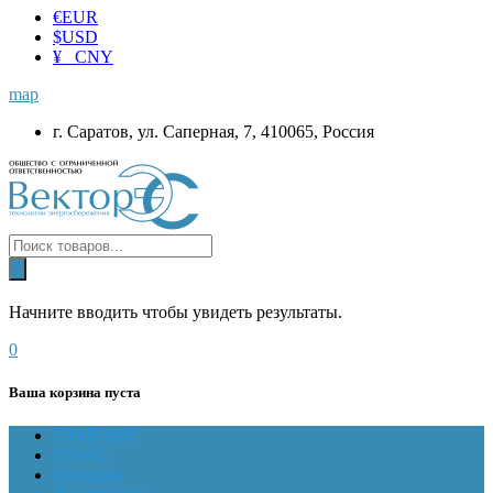
€
EUR
$
USD
¥ CNY
map
г. Саратов, ул. Саперная, 7, 410065, Россия
Начните вводить чтобы увидеть результаты.
0
Ваша корзина пуста
ГЛАВНАЯ
О НАС
Магазин