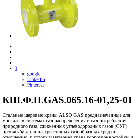
3
google
LinkedIn
Pinterest
КШ.Ф.П.GAS.065.16-01,25-01
Стальные шаровые краны ALSO GAS предназначенные для
монтажа в системах газораспределения и газопотребления
природного газа, сжиженных углеводородных газов (СУГ)
пропан-бутан, и неагрессивных газообразных сред по
отношению, к которым материал крана коррозионностойки, в