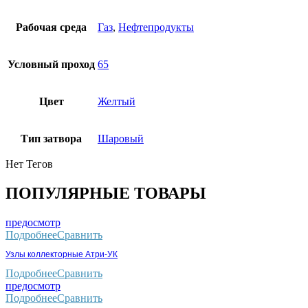
Рабочая среда
Газ
,
Нефтепродукты
Условный проход
65
Цвет
Желтый
Тип затвора
Шаровый
Нет Тегов
ПОПУЛЯРНЫЕ ТОВАРЫ
предосмотр
Подробнее
Сравнить
Узлы коллекторные Атри-УК
Подробнее
Сравнить
предосмотр
Подробнее
Сравнить