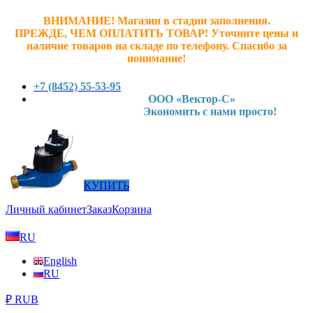
ВНИМАНИЕ! Магазин в стадии заполнения.
ПРЕЖДЕ, ЧЕМ ОПЛАТИТЬ ТОВАР! У
точните ц
ены и
наличие товаров на складе по телефону. Спасибо за
понимание!
+7 (8452) 55-53-95
ООО «Вектор-С»
Экономить с нами просто!
КУПИТЬ
Личный кабинет
Заказ
Корзина
RU
English
RU
₽ RUB