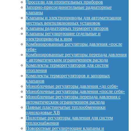
Дроссели для отопительных приборов
Запорно-присоединительные радиаторные
клапаны
Клапаны и электроприводы для автоматизации
местных вентиляционных установок
Клапаны радиаторных терморегуляторов
Клапаны регулирующие седельные и
электроприводы к ним
Комбинированные регуляторы давления «после
себя»
Комбинированные регуляторы перепада давления
с автоматическим ограничением расхода
Комплекты терморегуляторов для систем
отопления
Комплекты терморегуляторов и запорных
клапанов
Моноблочные регуляторы давления «до себя»
Моноблочные регуляторы давления «после себя»
Моноблочные регуляторы перепада давления с
автоматическим ограничением расхода
Паяные пластинчатые теплообменники
одноходовые XB
Пилотные регуляторы давления для систем
теплоснабжения
Поворотные регулирующие клапаны и