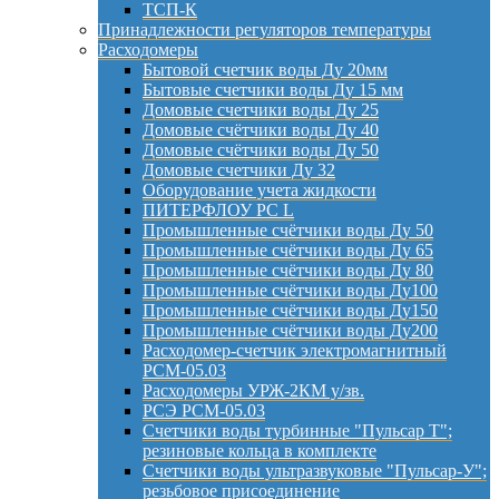
ТСП-К
Принадлежности регуляторов температуры
Расходомеры
Бытовой счетчик воды Ду 20мм
Бытовые счетчики воды Ду 15 мм
Домовые счетчики воды Ду 25
Домовые счётчики воды Ду 40
Домовые счётчики воды Ду 50
Домовые счетчики Ду 32
Оборудование учета жидкости
ПИТЕРФЛОУ РС L
Промышленные счётчики воды Ду 50
Промышленные счётчики воды Ду 65
Промышленные счётчики воды Ду 80
Промышленные счётчики воды Ду100
Промышленные счётчики воды Ду150
Промышленные счётчики воды Ду200
Расходомер-счетчик электромагнитный
РСМ-05.03
Расходомеры УРЖ-2КМ у/зв.
РСЭ РСМ-05.03
Счетчики воды турбинные "Пульсар Т";
резиновые кольца в комплекте
Счетчики воды ультразвуковые "Пульсар-У";
резьбовое присоединение