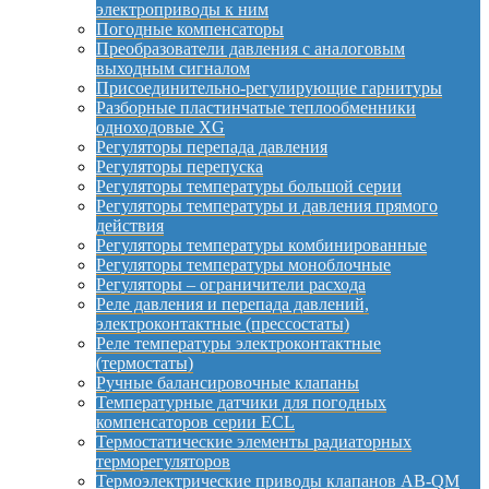
электроприводы к ним
Погодные компенсаторы
Преобразователи давления с аналоговым
выходным сигналом
Присоединительно-регулирующие гарнитуры
Разборные пластинчатые теплообменники
одноходовые XG
Регуляторы перепада давления
Регуляторы перепуска
Регуляторы температуры большой серии
Регуляторы температуры и давления прямого
действия
Регуляторы температуры комбинированные
Регуляторы температуры моноблочные
Регуляторы – ограничители расхода
Реле давления и перепада давлений,
электроконтактные (прессостаты)
Реле температуры электроконтактные
(термостаты)
Ручные балансировочные клапаны
Температурные датчики для погодных
компенсаторов серии ECL
Термостатические элементы радиаторных
терморегуляторов
Термоэлектрические приводы клапанов AB-QM