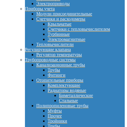
Электроприводы
Приборы учета
Модули присоединительные
Счетчики и расходомеры
Крыльчатые
Счетчики с тепловычислителем
Турбинные
Электромагнитные
Тепловычислители
Регулирующие клапана
Регулятор температуры
Трубопроводные системы
Канализационные трубы
Трубы
Фитинги
Отопительные приборы
Комплектующие
Радиаторы водяные
Биметаллические
Стальные
Полипропиленовые трубы
Муфты
Прочее
Тройники
Трубы