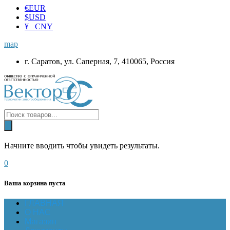
€
EUR
$
USD
¥ CNY
map
г. Саратов, ул. Саперная, 7, 410065, Россия
Начните вводить чтобы увидеть результаты.
0
Ваша корзина пуста
ГЛАВНАЯ
О НАС
Магазин