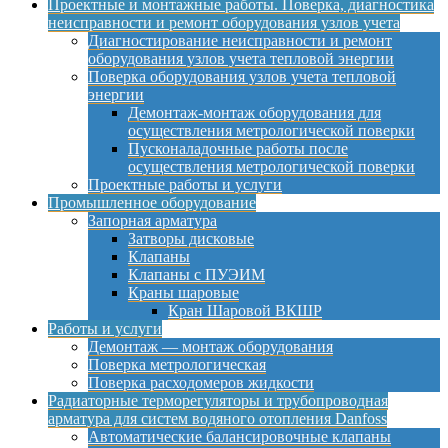
Проектные и монтажные работы. Поверка, диагностика
неисправности и ремонт оборудования узлов учета
Диагностирование неисправности и ремонт
оборудования узлов учета тепловой энергии
Поверка оборудования узлов учета тепловой
энергии
Демонтаж-монтаж оборудования для
осуществления метрологической поверки
Пусконаладочные работы после
осуществления метрологической поверки
Проектные работы и услуги
Промышленное оборудование
Запорная арматура
Затворы дисковые
Клапаны
Клапаны с ПУЭИМ
Краны шаровые
Кран Шаровой ВКШР
Работы и услуги
Демонтаж — монтаж оборудования
Поверка метрологическая
Поверка расходомеров жидкости
Радиаторные терморегуляторы и трубопроводная
арматура для систем водяного отопления Danfoss
Автоматические балансировочные клапаны