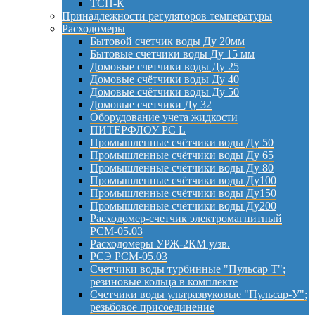
ТСП-К
Принадлежности регуляторов температуры
Расходомеры
Бытовой счетчик воды Ду 20мм
Бытовые счетчики воды Ду 15 мм
Домовые счетчики воды Ду 25
Домовые счётчики воды Ду 40
Домовые счётчики воды Ду 50
Домовые счетчики Ду 32
Оборудование учета жидкости
ПИТЕРФЛОУ РС L
Промышленные счётчики воды Ду 50
Промышленные счётчики воды Ду 65
Промышленные счётчики воды Ду 80
Промышленные счётчики воды Ду100
Промышленные счётчики воды Ду150
Промышленные счётчики воды Ду200
Расходомер-счетчик электромагнитный
РСМ-05.03
Расходомеры УРЖ-2КМ у/зв.
РСЭ РСМ-05.03
Счетчики воды турбинные "Пульсар Т";
резиновые кольца в комплекте
Счетчики воды ультразвуковые "Пульсар-У";
резьбовое присоединение