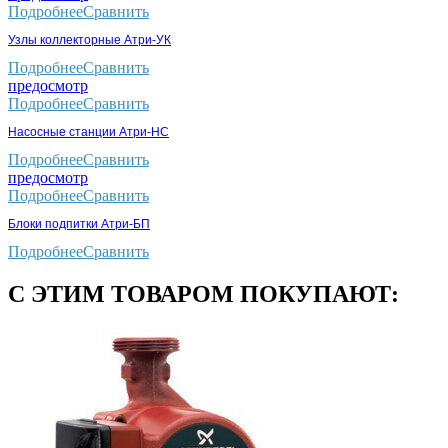
Подробнее
Сравнить
Узлы коллекторные Атри-УК
Подробнее
Сравнить
предосмотр
Подробнее
Сравнить
Насосные станции Атри-НС
Подробнее
Сравнить
предосмотр
Подробнее
Сравнить
Блоки подпитки Атри-БП
Подробнее
Сравнить
С ЭТИМ ТОВАРОМ ПОКУПАЮТ: