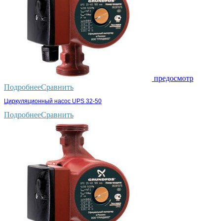
предосмотр
Подробнее
Сравнить
Циркуляционный насос UPS 32-50
Подробнее
Сравнить