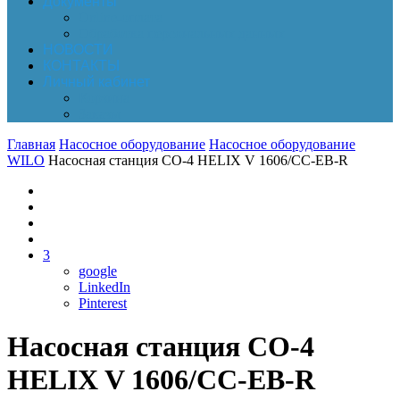
Документы
Online-оплата
Обработка персональных данных
НОВОСТИ
КОНТАКТЫ
Личный кабинет
Корзина
Заказы
Главная
Насосное оборудование
Насосное оборудование
WILO
Насосная станция CO-4 HELIX V 1606/CC-EB-R
3
google
LinkedIn
Pinterest
Насосная станция CO-4
HELIX V 1606/CC-EB-R