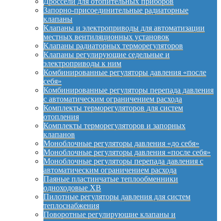
Дроссели для отопительных приборов
Запорно-присоединительные радиаторные
клапаны
Клапаны и электроприводы для автоматизации
местных вентиляционных установок
Клапаны радиаторных терморегуляторов
Клапаны регулирующие седельные и
электроприводы к ним
Комбинированные регуляторы давления «после
себя»
Комбинированные регуляторы перепада давления
с автоматическим ограничением расхода
Комплекты терморегуляторов для систем
отопления
Комплекты терморегуляторов и запорных
клапанов
Моноблочные регуляторы давления «до себя»
Моноблочные регуляторы давления «после себя»
Моноблочные регуляторы перепада давления с
автоматическим ограничением расхода
Паяные пластинчатые теплообменники
одноходовые XB
Пилотные регуляторы давления для систем
теплоснабжения
Поворотные регулирующие клапаны и