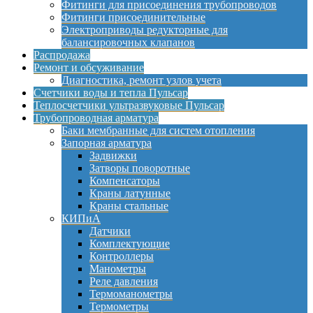
Фитинги для присоединения трубопроводов
Фитинги присоединительные
Электроприводы редукторные для
балансировочных клапанов
Распродажа
Ремонт и обсуживание
Диагностика, ремонт узлов учета
Счетчики воды и тепла Пульсар
Теплосчетчики ультразвуковые Пульсар
Трубопроводная арматура
Баки мембранные для систем отопления
Запорная арматура
Задвижки
Затворы поворотные
Компенсаторы
Краны латунные
Краны стальные
КИПиА
Датчики
Комплектующие
Контроллеры
Манометры
Реле давления
Термоманометры
Термометры