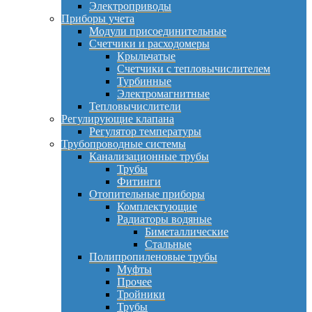
Электроприводы
Приборы учета
Модули присоединительные
Счетчики и расходомеры
Крыльчатые
Счетчики с тепловычислителем
Турбинные
Электромагнитные
Тепловычислители
Регулирующие клапана
Регулятор температуры
Трубопроводные системы
Канализационные трубы
Трубы
Фитинги
Отопительные приборы
Комплектующие
Радиаторы водяные
Биметаллические
Стальные
Полипропиленовые трубы
Муфты
Прочее
Тройники
Трубы