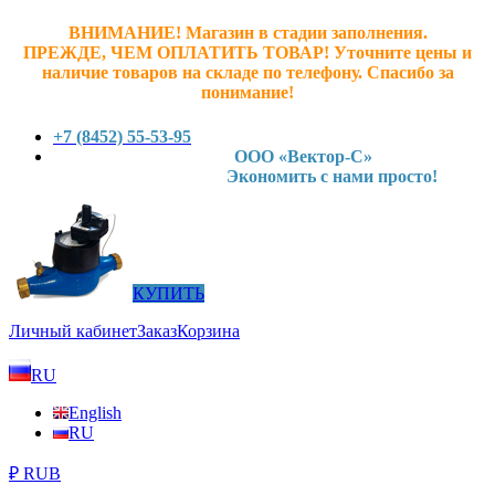
ВНИМАНИЕ! Магазин в стадии заполнения.
ПРЕЖДЕ, ЧЕМ ОПЛАТИТЬ ТОВАР! У
точните ц
ены и
наличие товаров на складе по телефону. Спасибо за
понимание!
+7 (8452) 55-53-95
ООО «Вектор-С»
Экономить с нами просто!
КУПИТЬ
Личный кабинет
Заказ
Корзина
RU
English
RU
₽ RUB