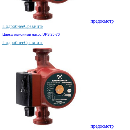
предосмотр
Подробнее
Сравнить
Циркуляционный насос UPS 25-70
Подробнее
Сравнить
предосмотр