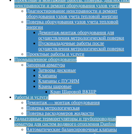
Проектные и монтажные работы. Поверка, диагностика
неисправности и ремонт оборудования узлов учета
Диагностирование неисправности и ремонт
оборудования узлов учета тепловой энергии
Поверка оборудования узлов учета тепловой
энергии
Демонтаж-монтаж оборудования для
осуществления метрологической поверки
Пусконаладочные работы после
осуществления метрологической поверки
Проектные работы и услуги
Промышленное оборудование
Запорная арматура
Затворы дисковые
Клапаны
Клапаны с ПУЭИМ
Краны шаровые
Кран Шаровой ВКШР
Работы и услуги
Демонтаж — монтаж оборудования
Поверка метрологическая
Поверка расходомеров жидкости
Радиаторные терморегуляторы и трубопроводная
арматура для систем водяного отопления Danfoss
Автоматические балансировочные клапаны