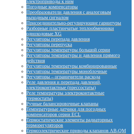
электроприводы к ним
Погодные компенсаторы
Преобразователи давления с аналоговым
выходным сигналом
Присоединительно-регулирующие гарнитуры
Разборные пластинчатые теплообменники
одноходовые XG
Регуляторы перепада давления
Регуляторы перепуска
Регуляторы температуры большой серии
Регуляторы температуры и давления прямого
действия
Регуляторы температуры комбинированные
Регуляторы температуры моноблочные
Регуляторы – ограничители расхода
Реле давления и перепада давлений,
электроконтактные (прессостаты)
Реле температуры электроконтактные
(термостаты)
Ручные балансировочные клапаны
Температурные датчики для погодных
компенсаторов серии ECL
Термостатические элементы радиаторных
терморегуляторов
Термоэлектрические приводы клапанов AB-QM