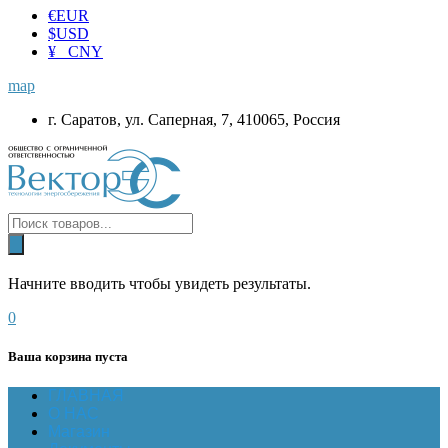
€
EUR
$
USD
¥ CNY
map
г. Саратов, ул. Саперная, 7, 410065, Россия
Начните вводить чтобы увидеть результаты.
0
Ваша корзина пуста
ГЛАВНАЯ
О НАС
Магазин