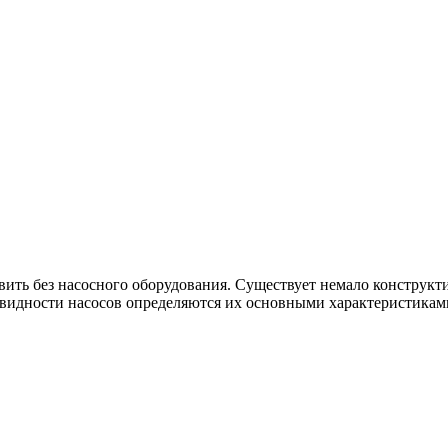
вить без насосного оборудования. Существует немало конструк
новидности насосов определяются их основными характеристикам