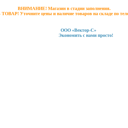
ВНИМАНИЕ! Магазин в стадии заполнения.
 ТОВАР! У
точните ц
ены и наличие товаров на складе по тел
ООО «Вектор-С»
Экономить с нами просто!