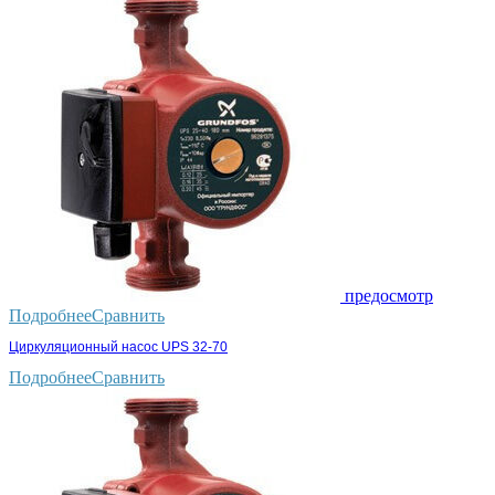
предосмотр
Подробнее
Сравнить
Циркуляционный насос UPS 32-70
Подробнее
Сравнить