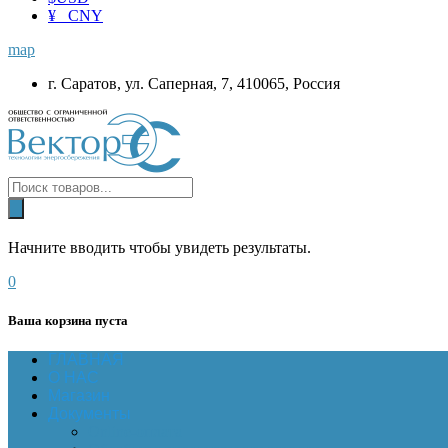
¥ CNY
map
г. Саратов, ул. Саперная, 7, 410065, Россия
Начните вводить чтобы увидеть результаты.
0
Ваша корзина пуста
ГЛАВНАЯ
О НАС
Магазин
Документы
Online-оплата