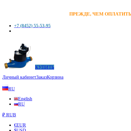
ПРЕЖДЕ, ЧЕМ ОПЛАТИТЬ
+7 (8452) 55-53-95
КУПИТЬ
Личный кабинет
Заказ
Корзина
RU
English
RU
₽ RUB
€
EUR
$
USD