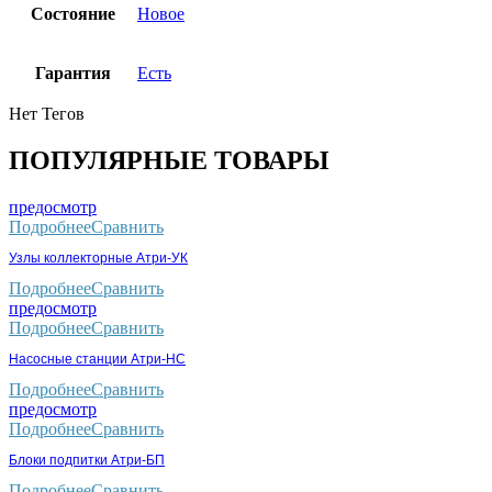
Состояние
Новое
Гарантия
Есть
Нет Тегов
ПОПУЛЯРНЫЕ ТОВАРЫ
предосмотр
Подробнее
Сравнить
Узлы коллекторные Атри-УК
Подробнее
Сравнить
предосмотр
Подробнее
Сравнить
Насосные станции Атри-НС
Подробнее
Сравнить
предосмотр
Подробнее
Сравнить
Блоки подпитки Атри-БП
Подробнее
Сравнить