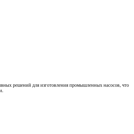
тивных решений для изготовления промышленных насосов, что
и.