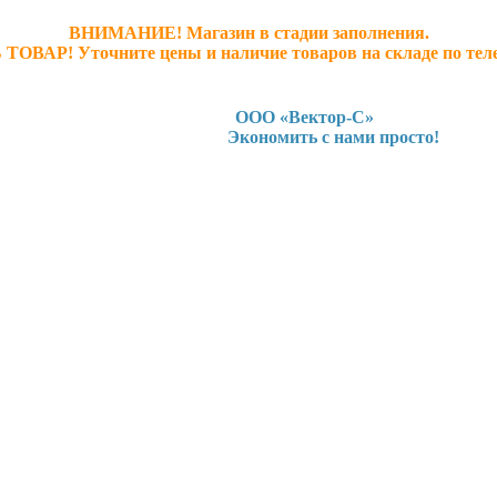
ВНИМАНИЕ! Магазин в стадии заполнения.
 ТОВАР! У
точните ц
ены и наличие товаров на складе по тел
ООО «Вектор-С»
Экономить с нами просто!