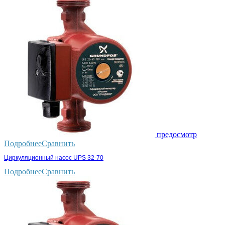
предосмотр
Подробнее
Сравнить
Циркуляционный насос UPS 32-70
Подробнее
Сравнить