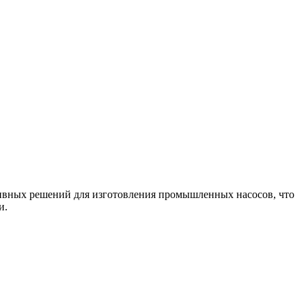
тивных решений для изготовления промышленных насосов, что
и.