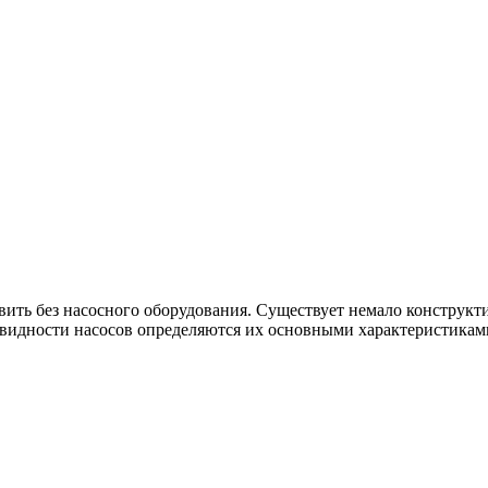
вить без насосного оборудования. Существует немало конструк
новидности насосов определяются их основными характеристикам