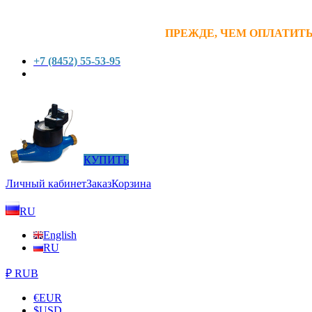
ПРЕЖДЕ, ЧЕМ ОПЛАТИТЬ
+7 (8452) 55-53-95
КУПИТЬ
Личный кабинет
Заказ
Корзина
RU
English
RU
₽ RUB
€
EUR
$
USD