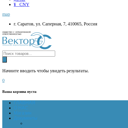
¥ CNY
map
г. Саратов, ул. Саперная, 7, 410065, Россия
Начните вводить чтобы увидеть результаты.
0
Ваша корзина пуста
ГЛАВНАЯ
О НАС
Магазин
Документы
Online-оплата