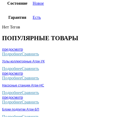
Состояние
Новое
Гарантия
Есть
Нет Тегов
ПОПУЛЯРНЫЕ ТОВАРЫ
предосмотр
Подробнее
Сравнить
Узлы коллекторные Атри-УК
Подробнее
Сравнить
предосмотр
Подробнее
Сравнить
Насосные станции Атри-НС
Подробнее
Сравнить
предосмотр
Подробнее
Сравнить
Блоки подпитки Атри-БП
Подробнее
Сравнить