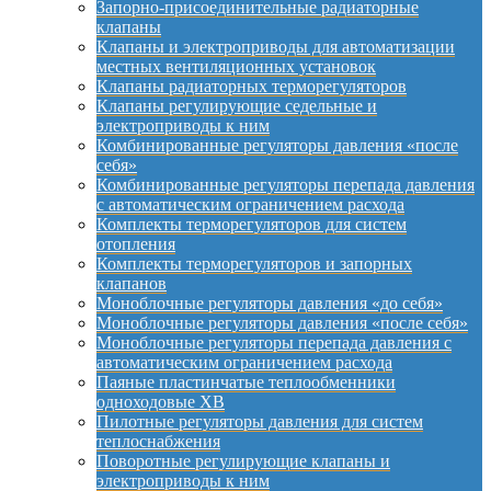
Запорно-присоединительные радиаторные
клапаны
Клапаны и электроприводы для автоматизации
местных вентиляционных установок
Клапаны радиаторных терморегуляторов
Клапаны регулирующие седельные и
электроприводы к ним
Комбинированные регуляторы давления «после
себя»
Комбинированные регуляторы перепада давления
с автоматическим ограничением расхода
Комплекты терморегуляторов для систем
отопления
Комплекты терморегуляторов и запорных
клапанов
Моноблочные регуляторы давления «до себя»
Моноблочные регуляторы давления «после себя»
Моноблочные регуляторы перепада давления с
автоматическим ограничением расхода
Паяные пластинчатые теплообменники
одноходовые XB
Пилотные регуляторы давления для систем
теплоснабжения
Поворотные регулирующие клапаны и
электроприводы к ним