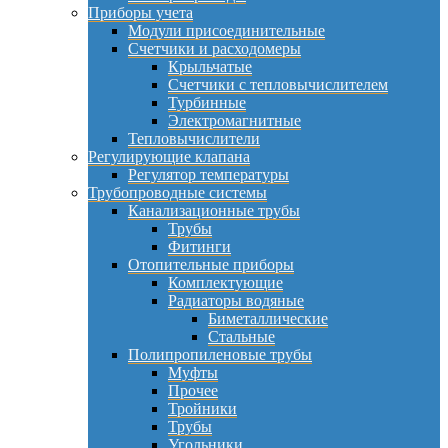
Приборы учета
Модули присоединительные
Счетчики и расходомеры
Крыльчатые
Счетчики с тепловычислителем
Турбинные
Электромагнитные
Тепловычислители
Регулирующие клапана
Регулятор температуры
Трубопроводные системы
Канализационные трубы
Трубы
Фитинги
Отопительные приборы
Комплектующие
Радиаторы водяные
Биметаллические
Стальные
Полипропиленовые трубы
Муфты
Прочее
Тройники
Трубы
Угольники