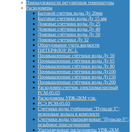
Принадлежности регуляторов температуры
Расходомеры
Бытовой счетчик воды Ду 20мм
Бытовые счетчики воды Ду 15 мм
Домовые счетчики воды Ду 25
Домовые счётчики воды Ду 40
Домовые счётчики воды Ду 50
Домовые счетчики Ду 32
Оборудование учета жидкости
ПИТЕРФЛОУ РС L
Промышленные счётчики воды Ду 50
Промышленные счётчики воды Ду 65
Промышленные счётчики воды Ду 80
Промышленные счётчики воды Ду100
Промышленные счётчики воды Ду150
Промышленные счётчики воды Ду200
Расходомер-счетчик электромагнитный
РСМ-05.03
Расходомеры УРЖ-2КМ у/зв.
РСЭ РСМ-05.03
Счетчики воды турбинные "Пульсар Т";
резиновые кольца в комплекте
Счетчики воды ультразвуковые "Пульсар-У";
резьбовое присоединение
Ультразвуковые расходомеры УРЖ-2КМ