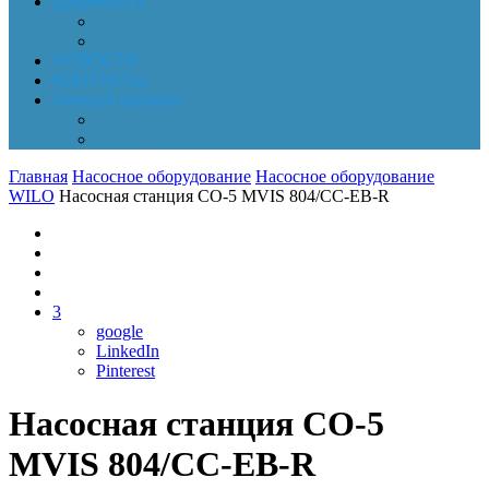
Документы
Online-оплата
Обработка персональных данных
НОВОСТИ
КОНТАКТЫ
Личный кабинет
Корзина
Заказы
Главная
Насосное оборудование
Насосное оборудование
WILO
Насосная станция CO-5 MVIS 804/CC-EB-R
3
google
LinkedIn
Pinterest
Насосная станция CO-5
MVIS 804/CC-EB-R