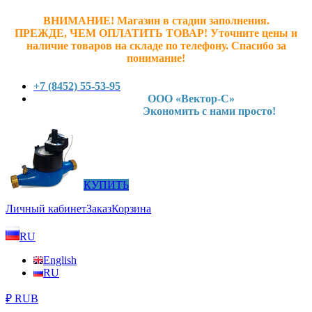
ВНИМАНИЕ! Магазин в стадии заполнения.
ПРЕЖДЕ, ЧЕМ ОПЛАТИТЬ ТОВАР! У
точните ц
ены и
наличие товаров на складе по телефону. Спасибо за
понимание!
+7 (8452) 55-53-95
ООО «Вектор-С»
Экономить с нами просто!
КУПИТЬ
Личный кабинет
Заказ
Корзина
RU
English
RU
₽ RUB