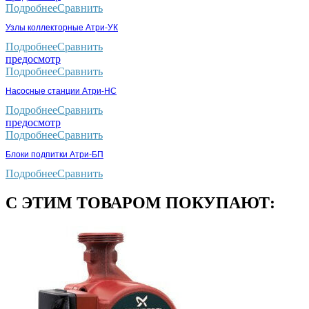
Подробнее
Сравнить
Узлы коллекторные Атри-УК
Подробнее
Сравнить
предосмотр
Подробнее
Сравнить
Насосные станции Атри-НС
Подробнее
Сравнить
предосмотр
Подробнее
Сравнить
Блоки подпитки Атри-БП
Подробнее
Сравнить
С ЭТИМ ТОВАРОМ ПОКУПАЮТ: