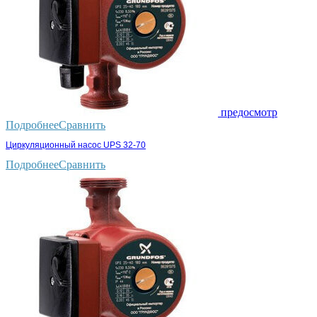
предосмотр
Подробнее
Сравнить
Циркуляционный насос UPS 32-70
Подробнее
Сравнить