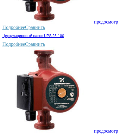
предосмотр
Подробнее
Сравнить
Циркуляционный насос UPS 25-100
Подробнее
Сравнить
предосмотр