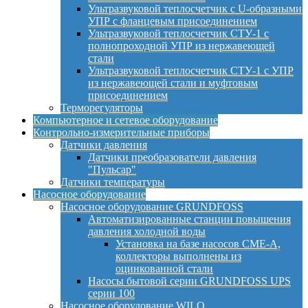
Ультразвуковой теплосчетчик с U-образными
УПР с фланцевым присоединением
Ультразвуковой теплосчетчик СТУ-1 с
полнопроходной УПР из нержавеющей
стали
Ультразвуковой теплосчетчик СТУ-1 с УПР
из нержавеющей стали и муфтовым
присоединением
Терморегуляторы
Компьютерное и сетевое оборудование
Контрольно-измерительные приборы
Датчики давления
Датчики преобразователи давления
"Пульсар"
Датчики температуры
Насосное оборудование
Насосное оборудование GRUNDFOSS
Автоматизированные станции повышения
давления холодной воды
Установка на базе насосов CME-A,
коллекторы выполнены из
оцинкованной стали
Насосы бытовой серии GRUNDFOSS UPS
серии 100
Насосное оборудование WILO