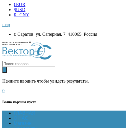
€
EUR
$
USD
¥ CNY
map
г. Саратов, ул. Саперная, 7, 410065, Россия
Начните вводить чтобы увидеть результаты.
0
Ваша корзина пуста
ГЛАВНАЯ
О НАС
Магазин