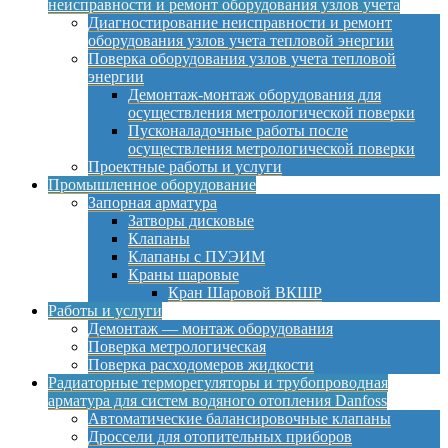
неисправности и ремонт оборудования узлов учета
Диагностирование неисправности и ремонт
оборудования узлов учета тепловой энергии
Поверка оборудования узлов учета тепловой
энергии
Демонтаж-монтаж оборудования для
осуществления метрологической поверки
Пусконаладочные работы после
осуществления метрологической поверки
Проектные работы и услуги
Промышленное оборудование
Запорная арматура
Затворы дисковые
Клапаны
Клапаны с ПУЭИМ
Краны шаровые
Кран Шаровой ВКШР
Работы и услуги
Демонтаж — монтаж оборудования
Поверка метрологическая
Поверка расходомеров жидкости
Радиаторные терморегуляторы и трубопроводная
арматура для систем водяного отопления Danfoss
Автоматические балансировочные клапаны
Дроссели для отопительных приборов