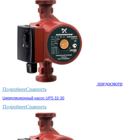
предосмотр
Подробнее
Сравнить
Циркуляционный насос UPS 32-30
Подробнее
Сравнить