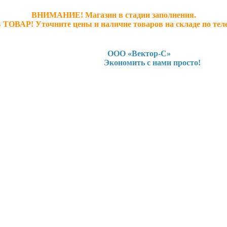
ВНИМАНИЕ! Магазин в стадии заполнения.
 ТОВАР! У
точните ц
ены и наличие товаров на складе по тел
ООО «Вектор-С»
Экономить с нами просто!