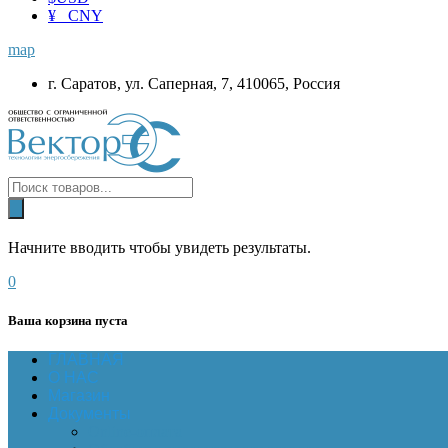
¥ CNY
map
г. Саратов, ул. Саперная, 7, 410065, Россия
Начните вводить чтобы увидеть результаты.
0
Ваша корзина пуста
ГЛАВНАЯ
О НАС
Магазин
Документы
Online-оплата