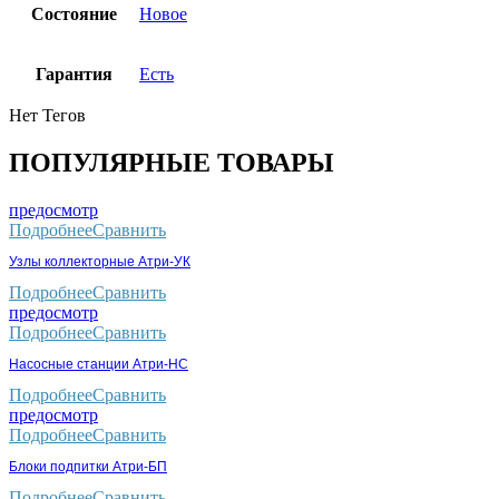
Состояние
Новое
Гарантия
Есть
Нет Тегов
ПОПУЛЯРНЫЕ ТОВАРЫ
предосмотр
Подробнее
Сравнить
Узлы коллекторные Атри-УК
Подробнее
Сравнить
предосмотр
Подробнее
Сравнить
Насосные станции Атри-НС
Подробнее
Сравнить
предосмотр
Подробнее
Сравнить
Блоки подпитки Атри-БП
Подробнее
Сравнить