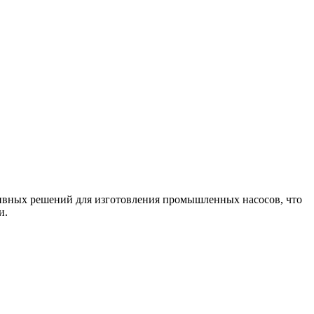
тивных решений для изготовления промышленных насосов, что
и.