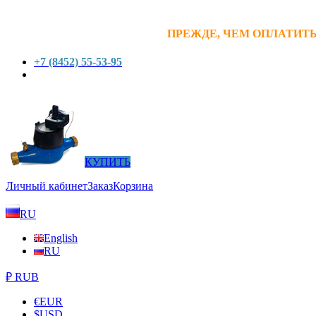
ПРЕЖДЕ, ЧЕМ ОПЛАТИТЬ
+7 (8452) 55-53-95
КУПИТЬ
Личный кабинет
Заказ
Корзина
RU
English
RU
₽ RUB
€
EUR
$
USD