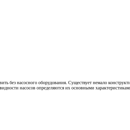
вить без насосного оборудования. Существует немало конструк
новидности насосов определяются их основными характеристикам