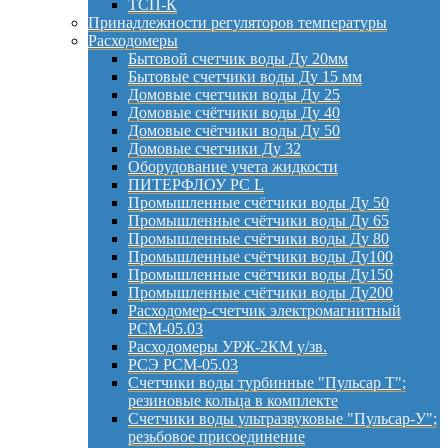
ТСП-К
Принадлежности регуляторов температуры
Расходомеры
Бытовой счетчик воды Ду 20мм
Бытовые счетчики воды Ду 15 мм
Домовые счетчики воды Ду 25
Домовые счётчики воды Ду 40
Домовые счётчики воды Ду 50
Домовые счетчики Ду 32
Оборудование учета жидкости
ПИТЕРФЛОУ РС L
Промышленные счётчики воды Ду 50
Промышленные счётчики воды Ду 65
Промышленные счётчики воды Ду 80
Промышленные счётчики воды Ду100
Промышленные счётчики воды Ду150
Промышленные счётчики воды Ду200
Расходомер-счетчик электромагнитный
РСМ-05.03
Расходомеры УРЖ-2КМ у/зв.
РСЭ РСМ-05.03
Счетчики воды турбинные "Пульсар Т";
резиновые кольца в комплекте
Счетчики воды ультразвуковые "Пульсар-У";
резьбовое присоединение