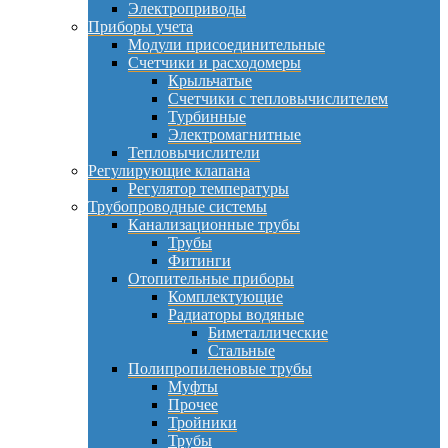
Электроприводы
Приборы учета
Модули присоединительные
Счетчики и расходомеры
Крыльчатые
Счетчики с тепловычислителем
Турбинные
Электромагнитные
Тепловычислители
Регулирующие клапана
Регулятор температуры
Трубопроводные системы
Канализационные трубы
Трубы
Фитинги
Отопительные приборы
Комплектующие
Радиаторы водяные
Биметаллические
Стальные
Полипропиленовые трубы
Муфты
Прочее
Тройники
Трубы