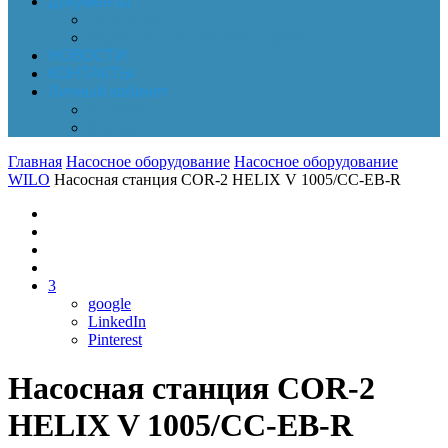
Документы
Online-оплата
Обработка персональных данных
НОВОСТИ
КОНТАКТЫ
Личный кабинет
Корзина
Заказы
Главная
Насосное оборудование
Насосное оборудование
WILO
Насосная станция COR-2 HELIX V 1005/CC-EB-R
3
google
LinkedIn
Pinterest
Насосная станция COR-2
HELIX V 1005/CC-EB-R