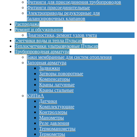
Фитинги для присоединения трубопроводов
Фитинги присоединительные
Электроприводы редукторные для
балансировочных клапанов
Распродажа
Ремонт и обсуживание
Диагностика, ремонт узлов учета
Счетчики воды и тепла Пульсар
Теплосчетчики ультразвуковые Пульсар
Трубопроводная арматура
Баки мембранные для систем отопления
Запорная арматура
Задвижки
Затворы поворотные
Компенсаторы
Краны латунные
Краны стальные
КИПиА
Датчики
Комплектующие
Контроллеры
Манометры
Реле давления
Термоманометры
Термометры