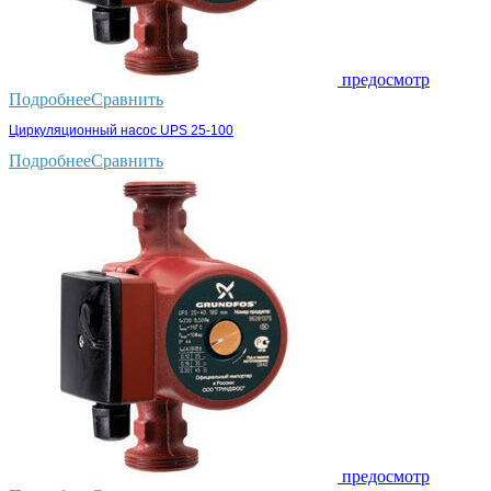
предосмотр
Подробнее
Сравнить
Циркуляционный насос UPS 25-100
Подробнее
Сравнить
предосмотр