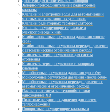
Дроссели для отопительных приборов
Запорно-присоединительные радиаторные
клапаны
Клапаны и электроприводы для автоматизации
местных вентиляционных установок
Клапаны радиаторных терморегуляторов
Клапаны регулирующие седельные и
электроприводы к ним
Комбинированные регуляторы давления «после
себя»
Комбинированные регуляторы перепада давления
с автоматическим ограничением расхода
Комплекты терморегуляторов для систем
отопления
Комплекты терморегуляторов и запорных
клапанов
Моноблочные регуляторы давления «до себя»
Моноблочные регуляторы давления «после себя»
Моноблочные регуляторы перепада давления с
автоматическим ограничением расхода
Паяные пластинчатые теплообменники
одноходовые XB
Пилотные регуляторы давления для систем
теплоснабжения
Поворотные регулирующие клапаны и