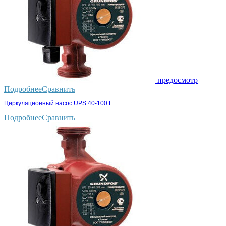
предосмотр
Подробнее
Сравнить
Циркуляционный насос UPS 40-100 F
Подробнее
Сравнить