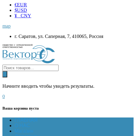
€
EUR
$
USD
¥ CNY
map
г. Саратов, ул. Саперная, 7, 410065, Россия
Начните вводить чтобы увидеть результаты.
0
Ваша корзина пуста
ГЛАВНАЯ
О НАС
Магазин