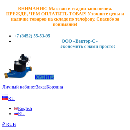
ВНИМАНИЕ! Магазин в стадии заполнения.
ПРЕЖДЕ, ЧЕМ ОПЛАТИТЬ ТОВАР! У
точните ц
ены и
наличие товаров на складе по телефону. Спасибо за
понимание!
+7 (8452) 55-53-95
ООО «Вектор-С»
Экономить с нами просто!
КУПИТЬ
Личный кабинет
Заказ
Корзина
RU
English
RU
₽ RUB