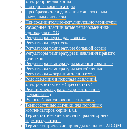
электроприводы к ним
Погодные компенсаторы
Преобразователи давления с аналоговым
выходным сигналом
Присоединительно-регулирующие гарнитуры
Разборные пластинчатые теплообменники
одноходовые XG
Регуляторы перепада давления
Регуляторы перепуска
Регуляторы температуры большой серии
Регуляторы температуры и давления прямого
действия
Регуляторы температуры комбинированные
Регуляторы температуры моноблочные
Регуляторы – ограничители расхода
Реле давления и перепада давлений,
электроконтактные (прессостаты)
Реле температуры электроконтактные
(термостаты)
Ручные балансировочные клапаны
Температурные датчики для погодных
компенсаторов серии ECL
Термостатические элементы радиаторных
терморегуляторов
Термоэлектрические приводы клапанов AB-QM