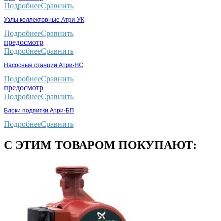
Подробнее
Сравнить
Узлы коллекторные Атри-УК
Подробнее
Сравнить
предосмотр
Подробнее
Сравнить
Насосные станции Атри-НС
Подробнее
Сравнить
предосмотр
Подробнее
Сравнить
Блоки подпитки Атри-БП
Подробнее
Сравнить
С ЭТИМ ТОВАРОМ ПОКУПАЮТ: