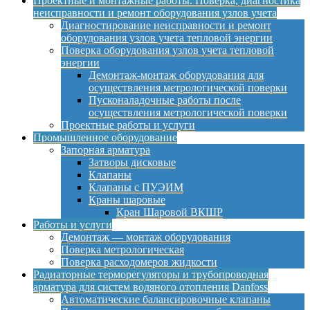
Проектные и монтажные работы. Поверка, диагностика
неисправности и ремонт оборудования узлов учета
Диагностирование неисправности и ремонт
оборудования узлов учета тепловой энергии
Поверка оборудования узлов учета тепловой
энергии
Демонтаж-монтаж оборудования для
осуществления метрологической поверки
Пусконаладочные работы после
осуществления метрологической поверки
Проектные работы и услуги
Промышленное оборудование
Запорная арматура
Затворы дисковые
Клапаны
Клапаны с ПУЭИМ
Краны шаровые
Кран Шаровой ВКШР
Работы и услуги
Демонтаж — монтаж оборудования
Поверка метрологическая
Поверка расходомеров жидкости
Радиаторные терморегуляторы и трубопроводная
арматура для систем водяного отопления Danfoss
Автоматические балансировочные клапаны