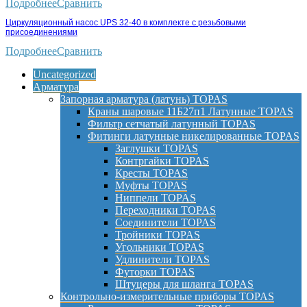
Подробнее
Сравнить
Циркуляционный насос UPS 32-40 в комплекте с резьбовыми
присоединениями
Подробнее
Сравнить
Uncategorized
Арматура
Запорная арматура (латунь) TOPAS
Краны шаровые 11Б27п1 Латунные TOPAS
Фильтр сетчатый латунный TOPAS
Фитинги латунные никелированные TOPAS
Заглушки TOPAS
Контргайки TOPAS
Кресты TOPAS
Муфты TOPAS
Ниппели TOPAS
Переходники TOPAS
Соединители TOPAS
Тройники TOPAS
Угольники TOPAS
Удлинители TOPAS
Футорки TOPAS
Штуцеры для шланга TOPAS
Контрольно-измерительные приборы TOPAS