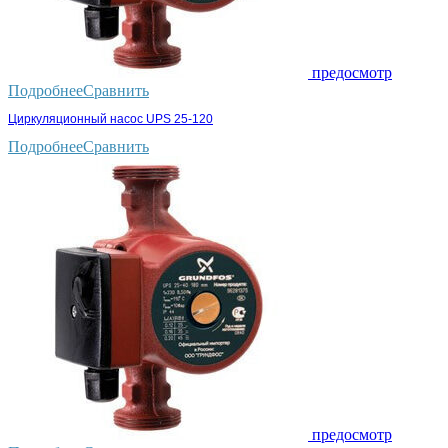
предосмотр
Подробнее
Сравнить
Циркуляционный насос UPS 25-120
Подробнее
Сравнить
предосмотр