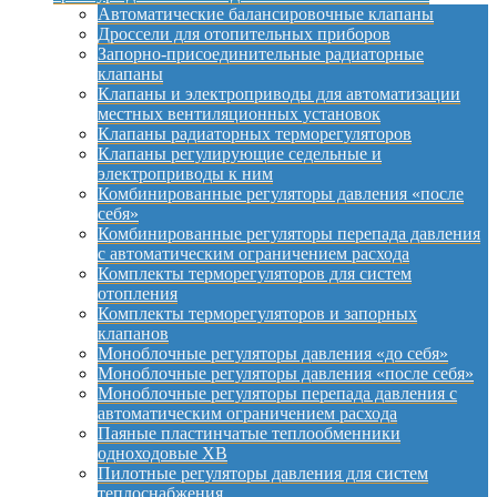
Автоматические балансировочные клапаны
Дроссели для отопительных приборов
Запорно-присоединительные радиаторные
клапаны
Клапаны и электроприводы для автоматизации
местных вентиляционных установок
Клапаны радиаторных терморегуляторов
Клапаны регулирующие седельные и
электроприводы к ним
Комбинированные регуляторы давления «после
себя»
Комбинированные регуляторы перепада давления
с автоматическим ограничением расхода
Комплекты терморегуляторов для систем
отопления
Комплекты терморегуляторов и запорных
клапанов
Моноблочные регуляторы давления «до себя»
Моноблочные регуляторы давления «после себя»
Моноблочные регуляторы перепада давления с
автоматическим ограничением расхода
Паяные пластинчатые теплообменники
одноходовые XB
Пилотные регуляторы давления для систем
теплоснабжения