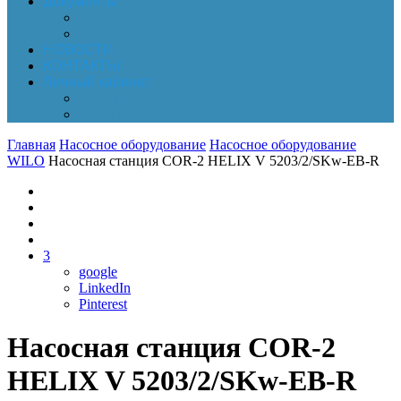
Документы
Online-оплата
Обработка персональных данных
НОВОСТИ
КОНТАКТЫ
Личный кабинет
Корзина
Заказы
Главная
Насосное оборудование
Насосное оборудование
WILO
Насосная станция COR-2 HELIX V 5203/2/SKw-EB-R
3
google
LinkedIn
Pinterest
Насосная станция COR-2
HELIX V 5203/2/SKw-EB-R