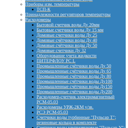
Приборы изм. температуры
ТСП-К
Принадлежности регуляторов температуры
Расходомеры
Бытовой счетчик воды Ду 20мм
Бытовые счетчики воды Ду 15 мм
Домовые счетчики воды Ду 25
Домовые счётчики воды Ду 40
Домовые счётчики воды Ду 50
Домовые счетчики Ду 32
Оборудование учета жидкости
ПИТЕРФЛОУ РС L
Промышленные счётчики воды Ду 50
Промышленные счётчики воды Ду 65
Промышленные счётчики воды Ду 80
Промышленные счётчики воды Ду100
Промышленные счётчики воды Ду150
Промышленные счётчики воды Ду200
Расходомер-счетчик электромагнитный
РСМ-05.03
Расходомеры УРЖ-2КМ у/зв.
РСЭ РСМ-05.03
Счетчики воды турбинные "Пульсар Т";
резиновые кольца в комплекте
Счетчики воды ультразвуковые "Пульсар-У";