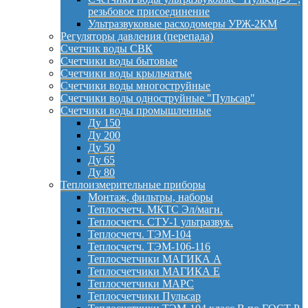
резьбовое присоединение
Ультразвуковые расходомеры УРЖ-2КМ
Регуляторы давления (перепада)
Счетчик воды СВК
Счетчики воды бытовые
Счетчики воды крыльчатые
Счетчики воды многоструйные
Счетчики воды одноструйные "Пульсар"
Счетчики воды промышленные
Ду 150
Ду 200
Ду 50
Ду 65
Ду 80
Теплоизмерительные приборы
Монтаж, фильтры, наборы
Теплосчетч. МКТС Эл/магн.
Теплосчетч. СТУ-1 ультразвук.
Теплосчетч. ТЭМ-104
Теплосчетч. ТЭМ-106-116
Теплосчетчики МАГИКА А
Теплосчетчики МАГИКА Е
Теплосчетчики МАРС
Теплосчетчики Пульсар