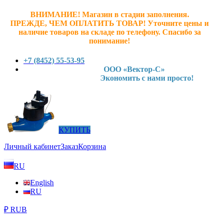
ВНИМАНИЕ! Магазин в стадии заполнения.
ПРЕЖДЕ, ЧЕМ ОПЛАТИТЬ ТОВАР! У
точните ц
ены и
наличие товаров на складе по телефону. Спасибо за
понимание!
+7 (8452) 55-53-95
ООО «Вектор-С»
Экономить с нами просто!
КУПИТЬ
Личный кабинет
Заказ
Корзина
RU
English
RU
₽ RUB