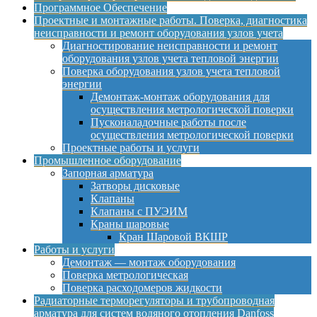
Программное Обеспечение
Проектные и монтажные работы. Поверка, диагностика
неисправности и ремонт оборудования узлов учета
Диагностирование неисправности и ремонт
оборудования узлов учета тепловой энергии
Поверка оборудования узлов учета тепловой
энергии
Демонтаж-монтаж оборудования для
осуществления метрологической поверки
Пусконаладочные работы после
осуществления метрологической поверки
Проектные работы и услуги
Промышленное оборудование
Запорная арматура
Затворы дисковые
Клапаны
Клапаны с ПУЭИМ
Краны шаровые
Кран Шаровой ВКШР
Работы и услуги
Демонтаж — монтаж оборудования
Поверка метрологическая
Поверка расходомеров жидкости
Радиаторные терморегуляторы и трубопроводная
арматура для систем водяного отопления Danfoss