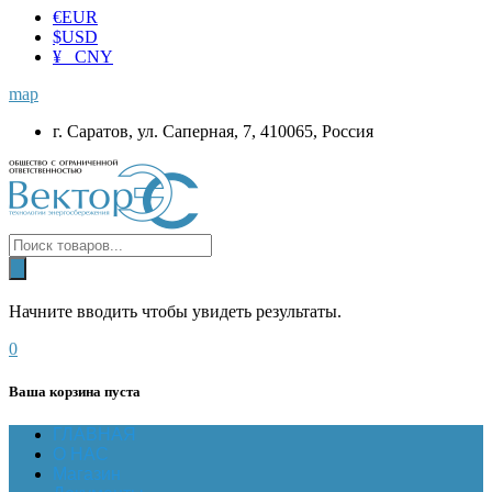
€
EUR
$
USD
¥ CNY
map
г. Саратов, ул. Саперная, 7, 410065, Россия
Начните вводить чтобы увидеть результаты.
0
Ваша корзина пуста
ГЛАВНАЯ
О НАС
Магазин