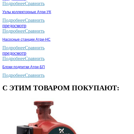
Подробнее
Сравнить
Узлы коллекторные Атри-УК
Подробнее
Сравнить
предосмотр
Подробнее
Сравнить
Насосные станции Атри-НС
Подробнее
Сравнить
предосмотр
Подробнее
Сравнить
Блоки подпитки Атри-БП
Подробнее
Сравнить
С ЭТИМ ТОВАРОМ ПОКУПАЮТ: