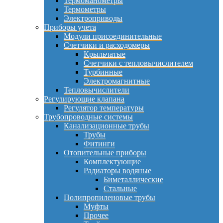
Термоманометры
Термометры
Электроприводы
Приборы учета
Модули присоединительные
Счетчики и расходомеры
Крыльчатые
Счетчики с тепловычислителем
Турбинные
Электромагнитные
Тепловычислители
Регулирующие клапана
Регулятор температуры
Трубопроводные системы
Канализационные трубы
Трубы
Фитинги
Отопительные приборы
Комплектующие
Радиаторы водяные
Биметаллические
Стальные
Полипропиленовые трубы
Муфты
Прочее