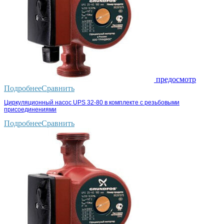
предосмотр
Подробнее
Сравнить
Циркуляционный насос UPS 32-80 в комплекте с резьбовыми
присоединениями
Подробнее
Сравнить