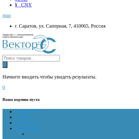
¥ CNY
map
г. Саратов, ул. Саперная, 7, 410065, Россия
Начните вводить чтобы увидеть результаты.
0
Ваша корзина пуста
ГЛАВНАЯ
О НАС
Магазин
Документы
Online-оплата