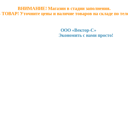
ВНИМАНИЕ! Магазин в стадии заполнения.
 ТОВАР! У
точните ц
ены и наличие товаров на складе по тел
ООО «Вектор-С»
Экономить с нами просто!