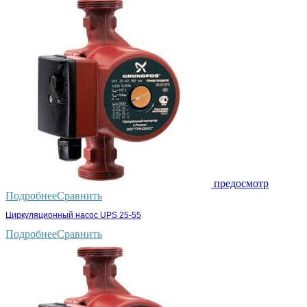
предосмотр
Подробнее
Сравнить
Циркуляционный насос UPS 25-55
Подробнее
Сравнить