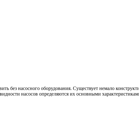
вить без насосного оборудования. Существует немало конструк
новидности насосов определяются их основными характеристикам