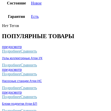
Состояние
Новое
Гарантия
Есть
Нет Тегов
ПОПУЛЯРНЫЕ ТОВАРЫ
предосмотр
Подробнее
Сравнить
Узлы коллекторные Атри-УК
Подробнее
Сравнить
предосмотр
Подробнее
Сравнить
Насосные станции Атри-НС
Подробнее
Сравнить
предосмотр
Подробнее
Сравнить
Блоки подпитки Атри-БП
Подробнее
Сравнить