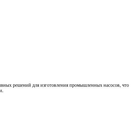
тивных решений для изготовления промышленных насосов, что
и.