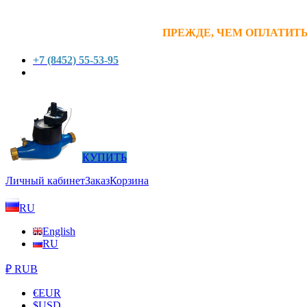
ПРЕЖДЕ, ЧЕМ ОПЛАТИТЬ
+7 (8452) 55-53-95
КУПИТЬ
Личный кабинет
Заказ
Корзина
RU
English
RU
₽ RUB
€
EUR
$
USD